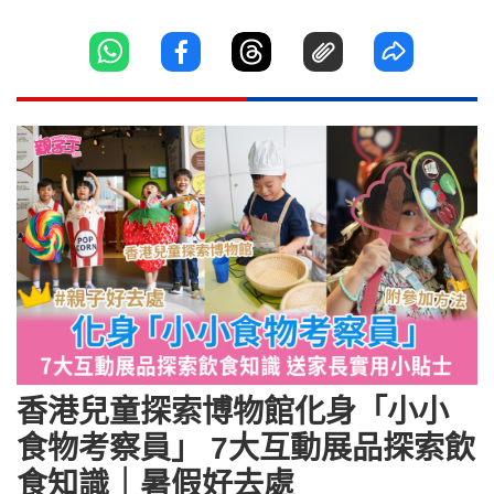
香港兒童探索博物館化身「小小
食物考察員」 7大互動展品探索飲
食知識｜暑假好去處