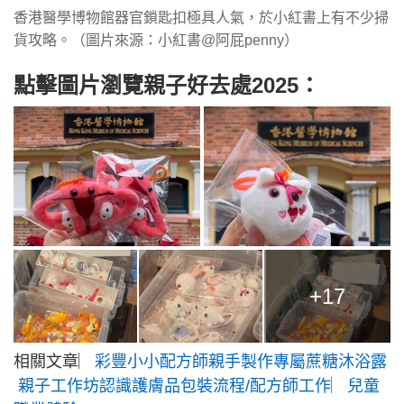
香港醫學博物館器官鎖匙扣極具人氣，於小紅書上有不少掃
貨攻略。（圖片來源：小紅書@阿屁penny）
點擊圖片瀏覽親子好去處2025：
+17
相關文章︳
彩豐小小配方師親手製作專屬蔗糖沐浴露
親子工作坊認識護膚品包裝流程/配方師工作︳兒童