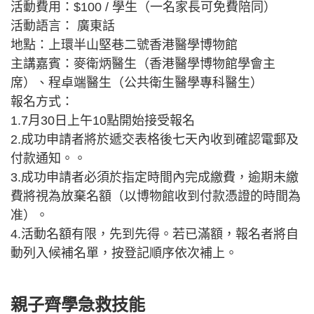
活動費用：$100 / 學生（一名家長可免費陪同）
活動語言： 廣東話
地點：上環半山堅巷二號香港醫學博物館
主講嘉賓：麥衛炳醫生（香港醫學博物館學會主
席）、程卓端醫生（公共衛生醫學專科醫生）
報名方式：
1.7月30日上午10點開始接受報名
2.成功申請者將於遞交表格後七天內收到確認電郵及
付款通知。。
3.成功申請者必須於指定時間內完成繳費，逾期未繳
費將視為放棄名額（以博物館收到付款憑證的時間為
准）。
4.活動名額有限，先到先得。若已滿額，報名者將自
動列入候補名單，按登記順序依次補上。
親子齊學急救技能