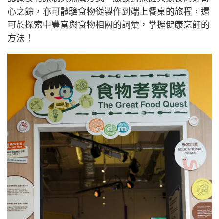
心之餘，亦可體驗食物從製作到端上餐桌的旅程，還
可於探索中豐富與食物相關的詞彙，掌握健康烹飪的
方法！