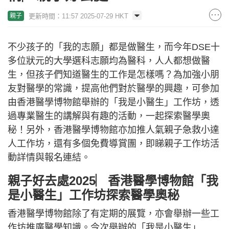
更新時間：11:57 2025-07-29 HKT
親子
不少孩子的「我的志願」都是做醫生，而今年DSE十
多位狀元的大學選科志願均為醫科，人人都想做醫
生，但孩子們知道醫生的工作是怎樣嗎？為加強小朋
友對醫學的常識，提高他們對於醫學的興趣，可參加
由香港醫學博物館舉辦的「我是小醫生」工作坊，透
過專業醫生的講解與有趣的活動，一起探索醫學奧
秘！另外，香港醫學博物館亦加推人氣親子急救小達
人工作坊，還有多個免費導賞團，即睇親子工作坊活
動詳情與報名連結。
親子好去處2025︳香港醫學博物館「我
是小醫生」工作坊探索醫學奧秘
香港醫學博物館除了有定期的展覽，亦會舉辦一些工
作坊推廣醫學知識。今次舉辦的「我是小醫生」