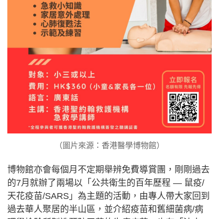
（圖片來源：香港醫學博物館）
博物館亦會每個月不定期舉辨免費導賞團，剛剛過去
的7月就辦了兩場以「公共衛生的百年歷程 — 鼠疫/
天花疫苗/SARS」為主題的活動，由專人帶大家回到
過去華人聚居的半山區，並介紹疫苗和舊細菌病/病