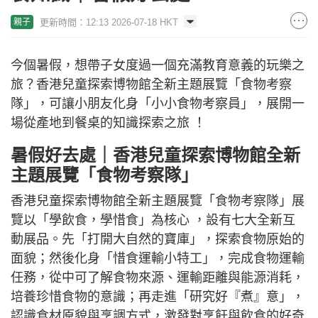
更新時間：12:13 2026-07-18 HKT
親子
今個暑假，想帶子女度過一個充滿教育意義的玩樂之
旅？香港兒童探索博物館全新主題展覽「食物考察
隊」，可讓小朋友化身「小小食物考察員」，展開一
場從產地到餐桌的知識探索之旅 ！
暑假好去處｜香港兒童探索博物館全新
主題展覽「食物考察隊」
香港兒童探索博物館全新主題展覽「食物考察隊」展
覽以「學飲食，學惜食」為核心 ，設有七大全新互
動展品。先「打開大自然的寶庫」，探索食物原始的
面貌；然後化身「惜食運輸小特工」，完成食物運輸
任務，從中可了解食物來源、運輸距離與能源消耗，
培養珍惜食物的意識；再走進「研究好『煮』意」，
認識食材原貌與烹調方式，激發對烹飪與飲食的好奇