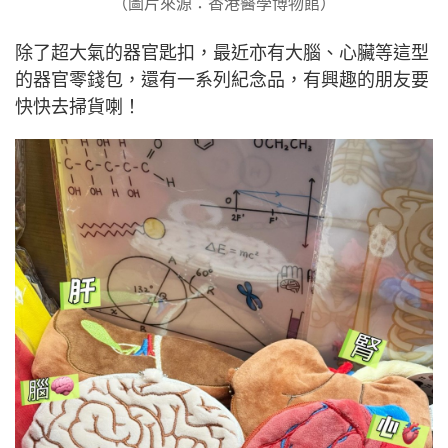
（圖片來源：香港醫學博物館）
除了超大氣的器官匙扣，最近亦有大腦、心臟等這型
的器官零錢包，還有一系列紀念品，有興趣的朋友要
快快去掃貨喇！