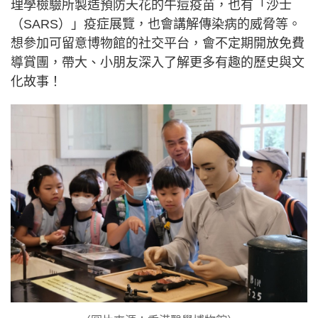
理學檢驗所製造預防天花的牛痘疫苗，也有「沙士
（SARS）」疫症展覽，也會講解傳染病的威脅等。
想參加可留意博物館的社交平台，會不定期開放免費
導賞團，帶大、小朋友深入了解更多有趣的歷史與文
化故事！