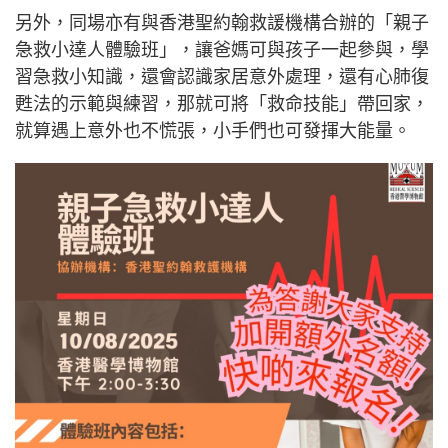
另外，同場亦有與香港聖約翰救諼機構合辦的「親子
急救小達人體驗班」，讓爸媽可與孩子一起參與，學
習急救小知識，還會認識家居意外處理，還有心肺復
甦法的示範與練習，那就可將「救命技能」帶回家，
就算遇上意外也不慌張，小手們也可發揮大能量。