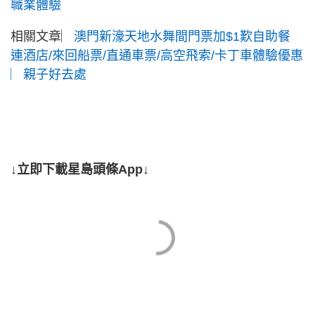
職業體驗
相關文章︳
澳門新濠天地水舞間門票加$1歎自助餐
連酒店/來回船票/直通車票/高空飛索/卡丁車體驗優惠
︳親子好去處
↓立即下載星島頭條App↓