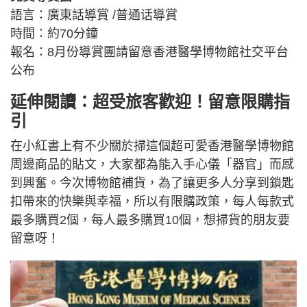
語言：廣東話導賞 /普通话導賞
時間：約70分鐘
報名：8月份導賞團請留意香港醫學博物館社交平台
公布
延伸閱讀：超受旅客歡迎！留意限購指
引
在小紅書上有不少關於掃這個超可愛香港醫學博物館
周邊商品的貼文，大家都為能入手心儀「器官」而感
到興奮。今次博物館補貨，為了讓更多人分享到鎖匙
扣帶來的快樂與幸福，所以有限購政策，每人每款式
最多購買2個，每人最多購買10個，想掃貨的朋友要
留意呀！