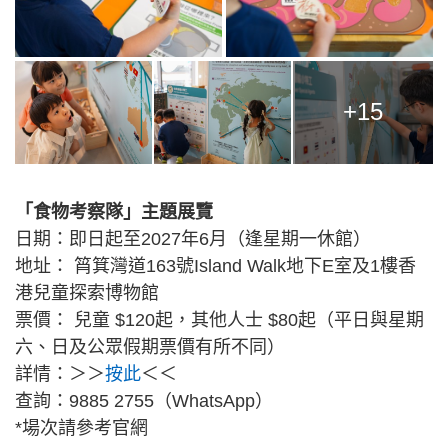
+15
「食物考察隊」主題展覽
日期：即日起至2027年6月（逢星期一休館）
地址： 筲箕灣道163號Island Walk地下E室及1樓香
港兒童探索博物館
票價： 兒童 $120起，其他人士 $80起（平日與星期
六、日及公眾假期票價有所不同）
詳情：＞＞
按此
＜＜
查詢：9885 2755（WhatsApp）
*場次請參考官網