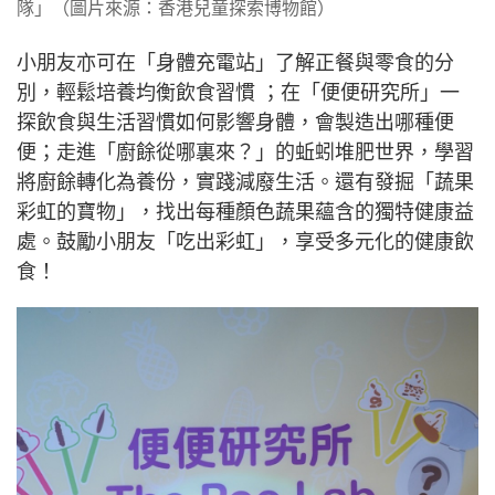
隊」（圖片來源：香港兒童探索博物館）
小朋友亦可在「身體充電站」了解正餐與零食的分
別，輕鬆培養均衡飲食習慣 ；在「便便研究所」一
探飲食與生活習慣如何影響身體，會製造出哪種便
便；走進「廚餘從哪裏來？」的蚯蚓堆肥世界，學習
將廚餘轉化為養份，實踐減廢生活。還有發掘「蔬果
彩虹的寶物」，找出每種顏色蔬果蘊含的獨特健康益
處。鼓勵小朋友「吃出彩虹」，享受多元化的健康飲
食！