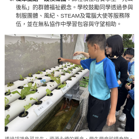
後私」的群體福祉觀念。學校鼓勵同學透過參與
制服團體、風紀、STEAM及電腦大使等服務隊
伍，並在無私協作中學習包容與守望相助。