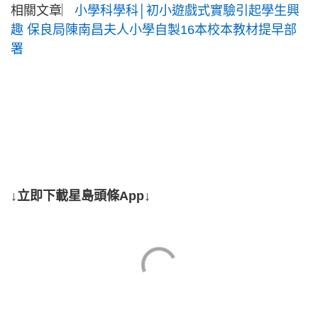
相關文章︳
小學科學科│初小遊戲式實驗引起學生興
趣 保良局陳南昌夫人小學自製16本校本教材提早部
署
↓立即下載星島頭條App↓