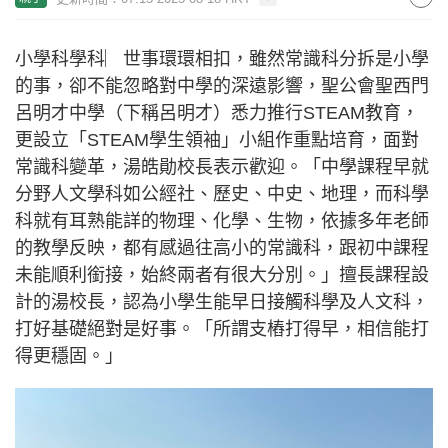
小學科學科︳世事環環相扣，雖然常識科分拆是小學
的事，卻不能忽略對中學的深遠影響，聖公會聖西門
呂明才中學（下稱呂明才）悉力推行STEAM教育，
更設立「STEAM學生領袖」小組作重點培育，面對
常識科變革，湯皓勛校長表示歡迎。「中學課程早就
分野人文學科如公經社、歷史、中史、地理，而科學
科就有耳熟能詳的物理、化學、生物，依據多年老師
的教學反映，都有感過往高小的常識科，跟初中課程
未能順利銜接，始終兩者有很大分別。」擅長課程設
計的湯校長，認為小學生能早日接觸科學及人文科，
打好基礎絕對是好事。「所謂支樁打得早，相信能打
得更穩固。」