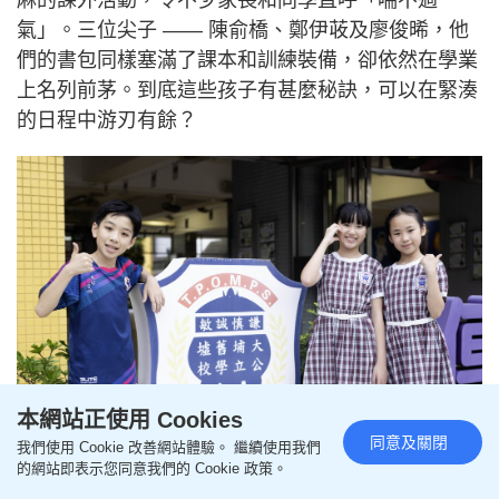
麻的課外活動，令不少家長和同學直呼「喘不過
氣」。三位尖子 —— 陳俞橋、鄭伊荍及廖俊晞，他
們的書包同樣塞滿了課本和訓練裝備，卻依然在學業
上名列前茅。到底這些孩子有甚麼秘訣，可以在緊湊
的日程中游刃有餘？
本網站正使用 Cookies
同意及關閉
我們使用 Cookie 改善網站體驗。 繼續使用我們
的網站即表示您同意我們的 Cookie 政策。
（圖片來源：《親子王》）