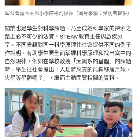
聖公會青衣主恩小學陳裕均校長（圖片來源：受訪者提供）
閱讀也是學生對科學課題，乃至成為科學家的探索之
路上必不可少的法寶。STEAM教育主任周啟傑分
享，不同書籍對同一科學原理往往會提供不同的例子
作說明，有助學生更全面掌握科學原理和找出當中的
自然規律，例如在學校教授「太陽系的星體」的課題
時，學生往往會提出「人類將來真的能夠移居月球、
火星等星體嗎？」，繼而主動閱覽相關的資料。