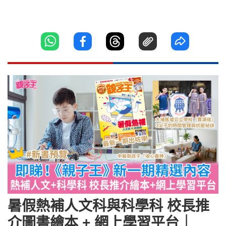
暑假熱補人文科與科學科 校長推
介圖書繪本 + 網上學習平台｜