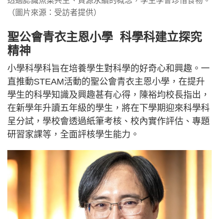
透過認識魚菜共生、資源永續的概念，學生學會珍惜食物。
（圖片來源：受訪者提供）
聖公會青衣主恩小學 科學科建立探究
精神
小學科學科旨在培養學生對科學的好奇心和興趣。一
直推動STEAM活動的聖公會青衣主恩小學，在提升
學生的科學知識及興趣甚有心得，陳裕均校長指出，
在新學年升讀五年級的學生，將在下學期迎來科學科
呈分試，學校會透過紙筆考核、校內實作評估、專題
研習家課等，全面評核學生能力。