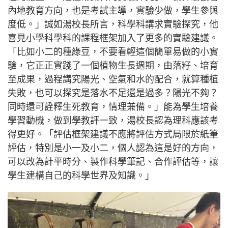
內地教育方向，也是考試主導，實驗少做，學生參與
度低。」誠如湯校長所言，科學科講求實驗探究，他
喜見小學科學科的課程框架加入了更多的實驗建議。
「比如小二的種綠豆，不要看輕這個簡單易做的小實
驗，它正正實踐了一個植物生長週期，由落籽、培育
至成果，過程講究陽光、空氣和水的配合，就算種植
失敗，也可以探究是落水不足還是過多？陽光不夠？
同時還可詮釋生死教育，情理兼備。」能為學生培養
學習動機，做到學教評一致，湯校長認為理科應該考
得更好。「評估框架建議不應將評估方式局限於紙筆
評估，特別是小一及小二，個人認為這是好的方向，
可以改為計平時分、製作科學筆記、合作評估等，讓
學生建構自己的科學世界及知識。」