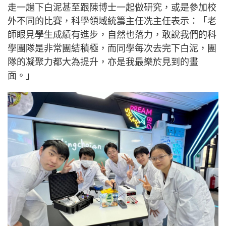
走一趟下白泥甚至跟陳博士一起做研究，或是參加校
外不同的比賽，科學領域統籌主任冼主任表示：「老
師眼見學生成績有進步，自然也落力，敢說我們的科
學團隊是非常團結積極，而同學每次去完下白泥，團
隊的凝聚力都大為提升，亦是我最樂於見到的畫
面。」