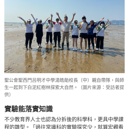
聖公會聖西門呂明才中學湯皓勛校長（中）親自帶隊，與師
生一起到下白泥紅樹林探索大自然。（圖片來源：受訪者提
供）
實驗能落實知識
不少教育界人士也認為分拆後的科學科，更具中學課
程的雛型。「過往常識科的實驗探究少，就算宏觀看