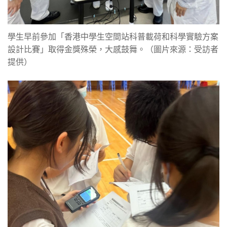
學生早前參加「香港中學生空間站科普載荷和科學實驗方案
設計比賽」取得金獎殊榮，大感鼓舞。（圖片來源：受訪者
提供）