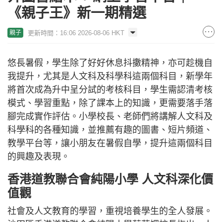
《親子王》新一期精選
更新時間：16:06 2026-08-06 HKT
親子
悠長暑假，學生除了好好休息抖擻精神，亦可趁機自
我提升，尤其是人文科及科學科這兩個科目，新學年
將首次成為升中呈分試的考核科目，學生需認清考核
模式、學習重點，除了課本上的知識，更需要落手落
腳完成實作評估。小學校長、老師們將講解人文科及
科學科的各種知識，並推薦有趣的圖書、短片頻道、
教學平台等，讓小朋友在暑假自學，提升這兩個科目
的興趣及表現。
香港道教聯合會純陽小學 人文科深化價
值觀
社會及人文教育的學習，重視培養學生的全人發展。