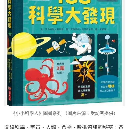
《小小科學人》圖書系列 （圖片來源：受訪者提供）
圍繞科學、宇宙、人體、食物、數碼資訊的秘密，各