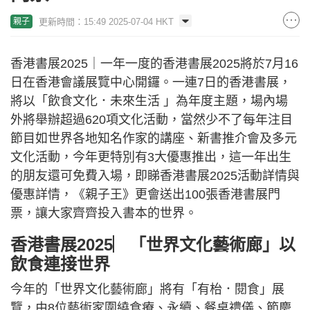
更新時間：15:49 2025-07-04 HKT
親子
香港書展2025｜一年一度的香港書展2025將於7月16
日在香港會議展覽中心開鑼。一連7日的香港書展，
將以「飲食文化．未來生活 」為年度主題，場內場
外將舉辦超過620項文化活動，當然少不了每年注目
節目如世界各地知名作家的講座、新書推介會及多元
文化活動，今年更特別有3大優惠推出，這一年出生
的朋友還可免費入場，即睇香港書展2025活動詳情與
優惠詳情，《親子王》更會送出100張香港書展門
票，讓大家齊齊投入書本的世界。
香港書展2025︳「世界文化藝術廊」以
飲食連接世界
今年的「世界文化藝術廊」將有「有枱．閱食」展
覽，由8位藝術家圍繞食療、永續、餐桌禮儀、節慶