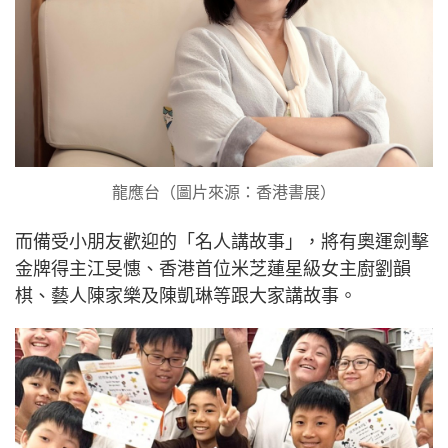
龍應台（圖片來源：香港書展）
而備受小朋友歡迎的「名人講故事」，將有奧運劍擊
金牌得主江旻憓、香港首位米芝蓮星級女主廚劉韻
棋、藝人陳家樂及陳凱琳等跟大家講故事。