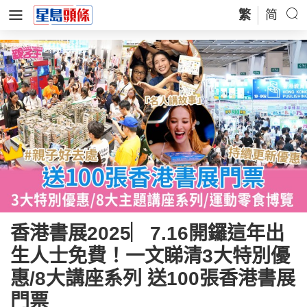
繁
简
香港書展2025︳7.16開鑼這年出
生人士免費！一文睇清3大特別優
惠/8大講座系列 送100張香港書展
門票