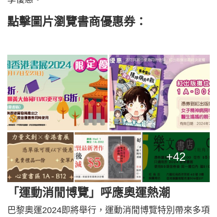
點擊圖片瀏覽書商優惠券：
+42
「運動消閒博覽」呼應奧運熱潮
巴黎奧運2024即將舉行，運動消閒博覽特別帶來多項