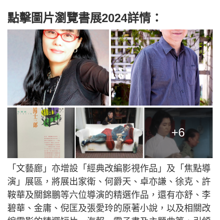
點擊圖片瀏覽書展2024詳情：
+6
「文藝廊」亦增設「經典改編影視作品」及「焦點導
演」展區，將展出家衛、何爵天、卓亦謙、徐克、許
鞍華及關錦鵬等六位導演的精選作品，還有亦舒、李
碧華、金庸、倪匡及張愛玲的原著小說，以及相關改