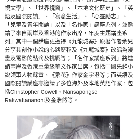
視文學」、「世界視窗」、「本地文化歷史」、「英
語及國際閱讀」、「寫意生活」、「心靈勵志」、
「兒童及青年閱讀」以及「名作家」講座系列，並邀
請了來自兩岸及香港的作家出席，年度主題講座系
列」其中一個講座更邀得《九龍城寨》原著作者余兒
分享其創作小說的心路歷程及《九龍城寨》改編為漫
畫及電影的點滴及挑戰等；「名作家講座系列」將邀
請兩岸及香港重量級華文作家出席，包括中國先鋒小
說領軍人物蘇童、《繁花》作家金宇澄等；而英語及
國際閱讀講座亦邀請了多位海外及本地英語作家，包
括Christopher Cowell、Narisapongse
Rakwattananont及金浩然等。