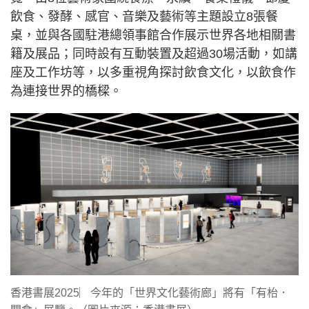
飲食、發酵、感官、音樂及藝術等主題設立8張餐
桌，並與各國駐港總領事館合作展示世界各地相關書
籍及展品；同時設有互動裝置及超過30場活動，如講
座及工作坊等，以多重視角探討飲食文化，以飲食作
為連接世界的橋樑。
香港書展2025︳今年的「世界文化藝術廊」將有「有枱．