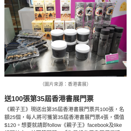
（圖片來源：香港書展）
送100張第35屆香港書展門票
《親子王》現送出第35屆香港書展門票共100張，名
額25個，每人將可獲第35屆香港書展門票4張，價值
$120。想要就請即follow《親子王》facebook及like