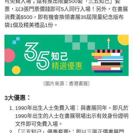
可免費入場；還有推出限量500套「三五知己」套
票，以3張門票價錢即可5人同行入場！另外，在書展
消費滿$500，即有機會換領書展35屆限量紀念版布
袋1個及精美禮品1份。
（圖片來源：香港書展）
3大優惠：
1990年出生人士免費入場：與書展同年，即凡於
1990年出生的人士在書展現場出示有效身份證明
文件即可免費入場。
「三五知己」優惠套票*：即以三張正價書展門