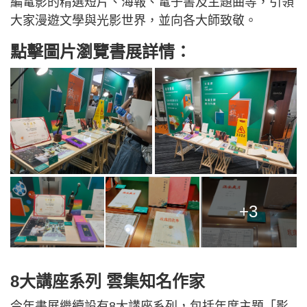
編電影的精選短片、海報、電子書及主題曲等，引領
大家漫遊文學與光影世界，並向各大師致敬。
點擊圖片瀏覽書展詳情：
+3
8大講座系列 雲集知名作家
今年書展繼續設有8大講座系列，包括年度主題「影