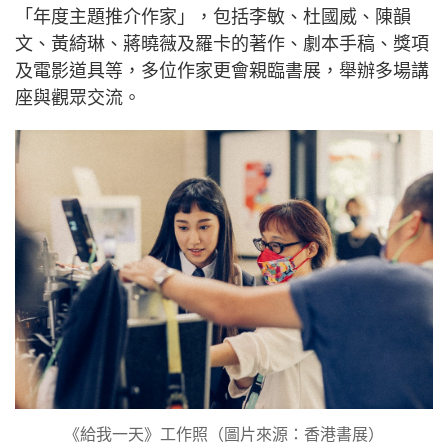
「年度主題推介作家」，包括李敏、杜國威、陳韻
文、黃綺琳、蔣曉薇及羅卡的著作、劇本手稿、獎項
及電影道具等，多位作家更會親臨書展，舉辦多場講
座與觀眾交流。
《給我一天》工作照（圖片來源：香港書展）