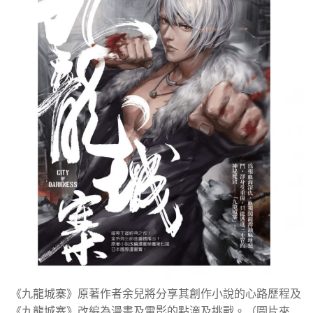
《九龍城寨》原著作者余兒將分享其創作小說的心路歷程及
《九龍城寨》改編為漫畫及電影的點滴及挑戰。（圖片來