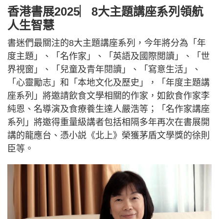
香港書展2025︳8大主題講座系列領航
人生智慧
書迷們最關注的8大主題講座系列，今年將分為「年
度主題」、「名作家」、「英語及國際閲讀」、「世
界視窗」、「兒童及青年閱讀」、「寫意生活」、
「心靈勵志」和「本地文化及歷史」，「年度主題講
座系列」將邀請飲食文學相關的作家，如飲食作家李
純恩、名導演及食療養生達人嚴浩等；「名作家講座
系列」將邀得重量級講者包括相隔多年再次在書展開
講的龍應台、憑小説《北上》榮獲茅盾文學獎的徐則
臣等。