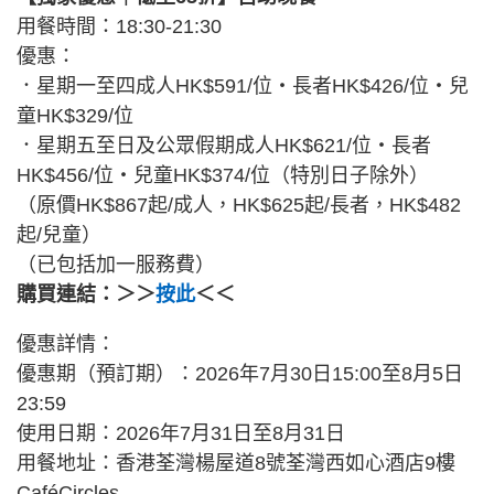
用餐時間：18:30-21:30
優惠：
．星期一至四成人HK$591/位・長者HK$426/位・兒
童HK$329/位
．星期五至日及公眾假期成人HK$621/位・長者
HK$456/位・兒童HK$374/位（特別日子除外）
（原價HK$867起/成人，HK$625起/長者，HK$482
起/兒童）
（已包括加一服務費）
購買連結：＞＞
按此
＜＜
優惠詳情：
優惠期（預訂期）：2026年7月30日15:00至8月5日
23:59
使用日期：2026年7月31日至8月31日
用餐地址：香港荃灣楊屋道8號荃灣西如心酒店9樓
CaféCircles