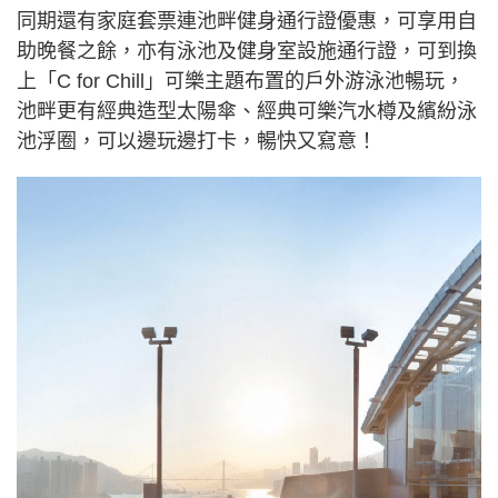
同期還有家庭套票連池畔健身通行證優惠，可享用自
助晚餐之餘，亦有泳池及健身室設施通行證，可到換
上「C for Chill」可樂主題布置的戶外游泳池暢玩，
池畔更有經典造型太陽傘、經典可樂汽水樽及繽紛泳
池浮圈，可以邊玩邊打卡，暢快又寫意！