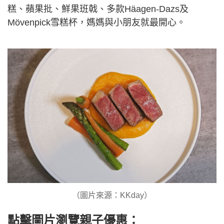
糕、蘋果批、鮮果班戟、多款Häagen-Dazs及
Mövenpick雪糕杯，媽媽與小朋友就最開心。
（圖片來源：KKday）
點擊圖片瀏覽親子優惠：