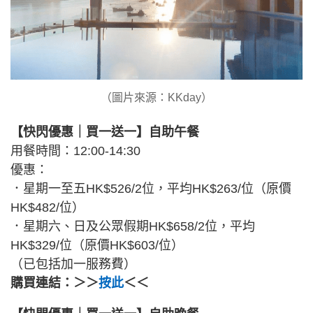
（圖片來源：KKday）
【快閃優惠｜買一送一】自助午餐
用餐時間：12:00-14:30
優惠：
．星期一至五HK$526/2位，平均HK$263/位（原價
HK$482/位）
．星期六、日及公眾假期HK$658/2位，平均
HK$329/位（原價HK$603/位）
（已包括加一服務費）
購買連結：＞＞
按此
＜＜