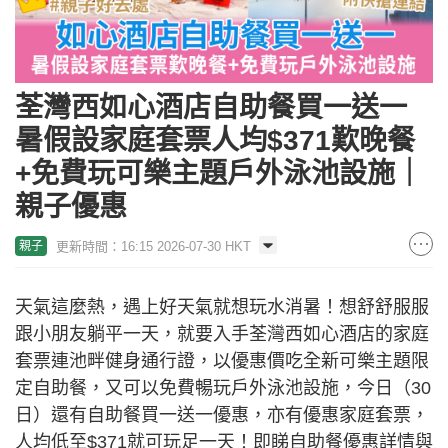
荃灣西如心酒店自助餐買一送一
暑假設家庭套票人均$371歎晚餐
+免費玩可樂主題戶外泳池設施｜
親子優惠
更新時間：16:15 2026-07-30 HKT
親子
天氣這麼熱，遇上好天氣就想玩水消暑！想舒舒服服
跟小朋友躺平一天，就要入手荃灣西如心酒店的家庭
套票連池畔健身通行證，以優惠價吃全新可樂主題限
定自助餐，又可以免費暢玩戶外泳池設施，今日（30
日）還有自助餐買一送一優惠，亦有優惠家庭套票，
人均低至$371就可玩足一天！即睇自助餐優惠詳情與