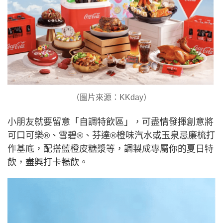
（圖片來源：KKday）
小朋友就要留意「自調特飲區」，可盡情發揮創意將
可口可樂®、雪碧®、芬達®橙味汽水或玉泉忌廉梳打
作基底，配搭藍橙皮糖漿等，調製成專屬你的夏日特
飲，盡興打卡暢飲。