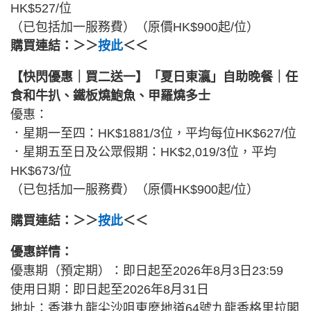
HK$527/位
（已包括加一服務費）（原價HK$900起/位）
購買連結：＞＞
按此
＜＜
【快閃優惠｜買二送一】「夏日東瀛」自助晚餐｜任
食和牛扒、鐵板燒鮑魚、甲羅燒多士
優惠：
．星期一至四：HK$1881/3位，平均每位HK$627/位
．星期五至日及公眾假期：HK$2,019/3位，平均
HK$673/位
（已包括加一服務費）（原價HK$900起/位）
購買連結：＞＞
按此
＜＜
優惠詳情：
優惠期（預定期）：即日起至2026年8月3日23:59
使用日期：即日起至2026年8月31日
地址：香港九龍尖沙咀東麼地道64號九龍香格里拉閣