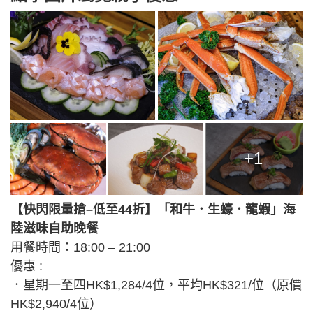
+1
【快閃限量搶–低至44折】「和牛．生蠔．龍蝦」海
陸滋味自助晚餐
用餐時間：18:00 – 21:00
優惠 :
．星期一至四HK$1,284/4位，平均HK$321/位（原價
HK$2,940/4位）