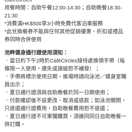
用餐時間：自助午餐12:00-14:30；自助晚餐18:30-
21:30
*消費滿HK$500享3小時免費代客泊車服務
*此兌換餐券不能與任何其他促銷優惠、折扣或禮品
券同時合併使用
池畔健身通行證使用須知：
．當日約下午2時於CaféCircles接待處換領手帶（每
條限一人使用，遺失或損毀恕不補發）；
．手帶將標示使用日期，進場時請向泳池／健身室職
員出示；
．夏日通行證須與自助晚餐於同一日期使用；
．付款確認後不設更改、取消或退款；如泳池關閉，
只退還通行證費用，自助晚餐費用恕不退還；
．夏日通行證不可單獨購買，須連同同日自助晚餐一
併訂購。