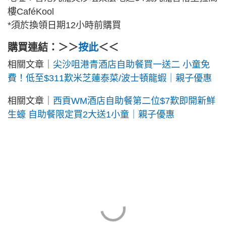
樓CaféKool
*須於換領日期12小時前購買
購買連結：＞＞
按此
＜＜
相關文章｜
尖沙咀港青酒店自助餐買一送二 小童免
費！低至$311歎米芝蓮泰菜/波士頓龍蝦｜親子優惠
相關文章｜
西貢WM酒店自助餐第二位$7歎即開新鮮
生蠔 自助餐限定買2大送1小童｜親子優惠