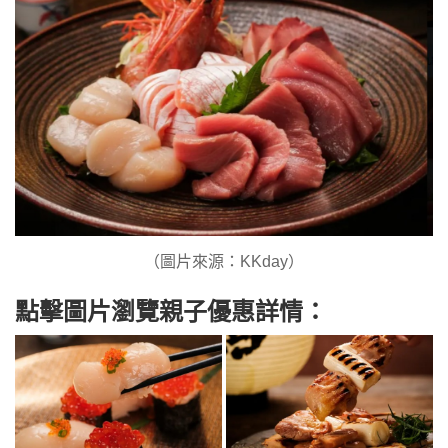
（圖片來源：KKday）
點擊圖片瀏覽親子優惠詳情：