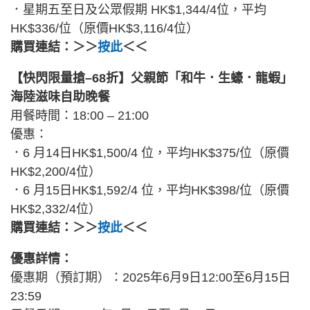
．星期五至日及公眾假期 HK$1,344/4位，平均
HK$336/位（原價HK$3,116/4位）
購買連結：＞＞
按此
＜＜
【快閃限量搶–68折】父親節「和牛．生蠔．龍蝦」
海陸滋味自助晚餐
用餐時間：18:00 – 21:00
優惠：
．6 月14日HK$1,500/4 位，平均HK$375/位（原價
HK$2,200/4位）
．6 月15日HK$1,592/4 位，平均HK$398/位（原價
HK$2,332/4位）
購買連結：＞＞
按此
＜＜
優惠詳情：
優惠期（預訂期）：2025年6月9日12:00至6月15日
23:59