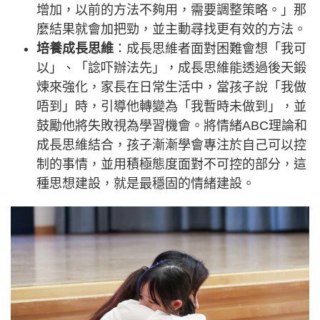
增加，以前的方法不夠用，需要調整策略。」那
麼結果就會加把勁，並主動尋找更有效的方法。
培養成長思維
：成長思維者面對困難會想「我可
以」、「諗吓辦法先」，成長思維能透過後天鍛
煉來強化，家長在日常生活中，當孩子說「我做
唔到」時，引導他轉變為「我暫時未做到」，並
鼓勵他將失敗視為學習機會。將情緒ABC理論和
成長思維結合，孩子漸漸學會專注於自己可以控
制的事情，並用積極態度面對不可控的部分，這
種思想建設，就是最穩固的情緒建設。