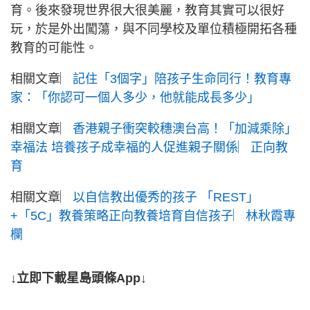
育。後來發現世界很大很美麗，教育其實可以很好
玩，於是外出闖蕩，與不同學校及單位積極開拓各種
教育的可能性。
相關文章︳
記住「3個字」陪孩子生命同行！教育專
家：「你認可一個人多少，他就能成長多少」
相關文章︳
香港親子衝突較穗澳台高！「加減乘除」
幸福法 培養孩子成幸福的人促進親子關係︳正向教
育
相關文章︳
以自信教出優秀的孩子 「REST」
+「5C」教養策略正向教養培育自信孩子︳林秋霞專
欄
↓立即下載星島頭條App↓