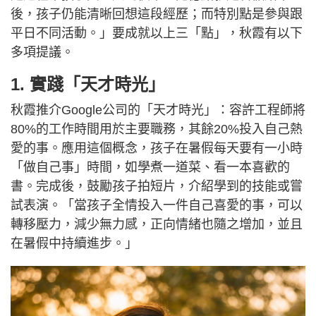
後，孩子仍能清晰回想這段經歷；而特別點是參與跟
平日不同活動。」要成就以上三「點」，秋霞有以下
多項提議。
1. 實踐「天才時光」
秋霞推介Google公司的「天才時光」：容許工程師將
80%的工作時間用於主要職務，其餘20%投入自己熱
愛的事。應用這個概念，孩子在暑假每天要有一小時
「做自己事」時間，如學煮一道菜、看一本喜歡的
書。完成後，鼓勵孩子拍短片，介紹學到的技能或嘗
試表演。「當孩子全情投入一件自己喜愛的事，可以
轉移壓力，減少無力感，正向情緒也隨之增加，並且
在暑假中持續進步。」