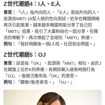
Z世代潮語4：I人、E人
意思：
「I人」指內向的人，「E人」是指外向的人。
這源自MBTI 16型人格的性向測試。近年在韓國網絡
再次引起風潮，越來越多韓國明星分享了自己的
「MBTI」結果，吸引了大量粉絲也一起分享，在韓
流的帶動下，再次帶起了全球的「MBTI」熱潮。
例句：
「我好明顯係一個I人啦，社恐到出哂面。」
Z世代潮語5：OJ
意思：
這是指「OK」，起源與「MM7」相似，由於J
在鍵盤上位於K的旁邊，有網民輸入過急時錯打為
「OJ」，後被泛應用為「OK」的意思。
例句：
「聽晚7點老麥見。」「OJ。」