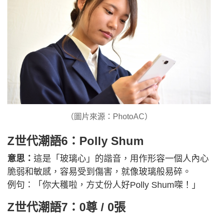
（圖片來源：PhotoAC）
Z世代潮語6：Polly Shum
意思：
這是「玻璃心」的諧音，用作形容一個人內心
脆弱和敏感，容易受到傷害，就像玻璃般易碎。
例句：「你大穫啦，方丈份人好Polly Shum㗎！」
Z世代潮語7：0尊 / 0張