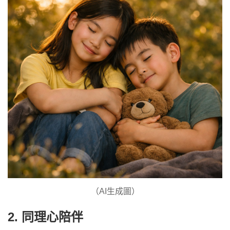
（AI生成圖）
2. 同理心陪伴