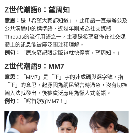
Z世代潮語8：望周知
意思：
是「希望大家都知道」，此用語一直是辦公及
公共溝通中的標準語，近幾年則成為社交媒體
Threads的流行用語之一，主要是希望發佈在社交媒
體上的訊息能被廣泛關注和理解。
例句：
「原來麥記限定版包就快停賣，望周知。」
Z世代潮語9：MM7
意思：
「MM7」是「正」字的速成碼與選字號，指
「正」的意思，起源因為網民留言時過急，沒有切換
輸入法就發出，後被廣泛應用為懶人式潮語。
例句：
「呢首歌好MM7！」