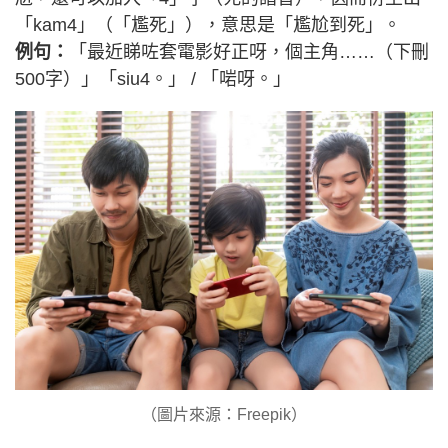
「kam4」（「尷死」），意思是「尷尬到死」。
例句：
「最近睇咗套電影好正呀，個主角……（下刪
500字）」「siu4。」 / 「啱呀。」
（圖片來源：Freepik）