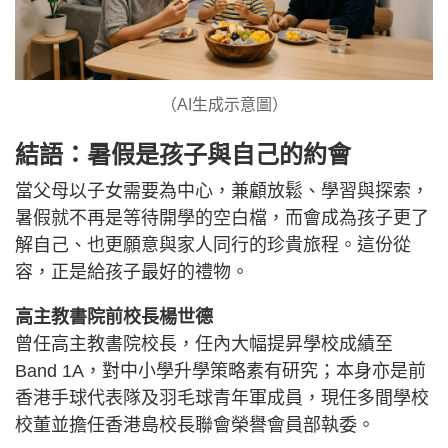
（AI生成示意圖）
結語：暑假是孩子與自己的約會
當父母以子女需要為中心，兼顧放鬆、學習與探索，
暑假就不再是等待開學的空白檔，而會成為孩子更了
解自己、也更願意與家人同行的珍貴旅程。這份從
容，正是給孩子最好的禮物。
高主教書院前校長楊世德
曾任高主教書院校長，任內大幅提昇學校成績至
Band 1A，對中小學升學策略素有研究；本身亦是前
香港手球代表隊及羽毛球青年軍成員，現任多間學校
校董並擔任香港島校長聯會榮譽會員部執委。