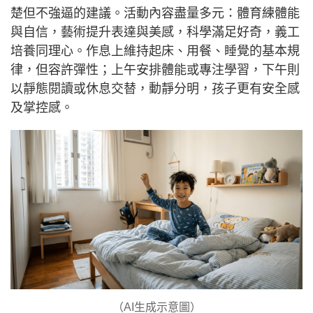
楚但不強逼的建議。活動內容盡量多元：體育練體能
與自信，藝術提升表達與美感，科學滿足好奇，義工
培養同理心。作息上維持起床、用餐、睡覺的基本規
律，但容許彈性；上午安排體能或專注學習，下午則
以靜態閱讀或休息交替，動靜分明，孩子更有安全感
及掌控感。
（AI生成示意圖）