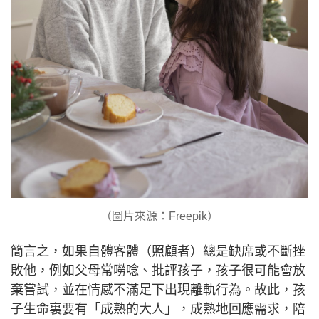
（圖片來源：Freepik）
簡言之，如果自體客體（照顧者）總是缺席或不斷挫
敗他，例如父母常嘮唸、批評孩子，孩子很可能會放
棄嘗試，並在情感不滿足下出現離軌行為。故此，孩
子生命裏要有「成熟的大人」，成熟地回應需求，陪