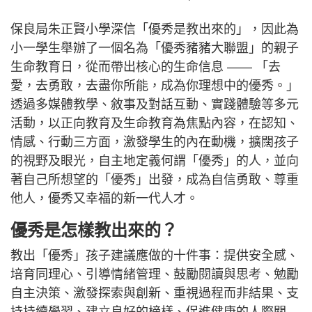
保良局朱正賢小學深信「優秀是教出來的」，因此為
小一學生舉辦了一個名為「優秀豬豬大聯盟」的親子
生命教育日，從而帶出核心的生命信息 —— 「去
愛，去勇敢，去盡你所能，成為你理想中的優秀。」
透過多媒體教學、敘事及對話互動、實踐體驗等多元
活動，以正向教育及生命教育為焦點內容，在認知、
情感、行動三方面，激發學生的內在動機，擴闊孩子
的視野及眼光，自主地定義何謂「優秀」的人，並向
著自己所想望的「優秀」出發，成為自信勇敢、尊重
他人，優秀又幸福的新一代人才。
優秀是怎樣教出來的？
教出「優秀」孩子建議應做的十件事：提供安全感、
培育同理心、引導情緒管理、鼓勵閱讀與思考、勉勵
自主決策、激發探索與創新、重視過程而非結果、支
持持續學習、建立良好的榜樣、促進健康的人際關