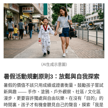
（AI生成示意圖）
暑假活動規劃原則3：放鬆與自我探索
暑假的價值不該只用成績或證書衡量。鼓勵孩子嘗試
新興趣 —— 手作、塗鴉、戶外觀察、社區 / 文化區
漫步，更要容許獨處與自由玩樂。在沒有「目的」的
時間裏，孩子才有機會聽見自己的聲音，摸索「我是