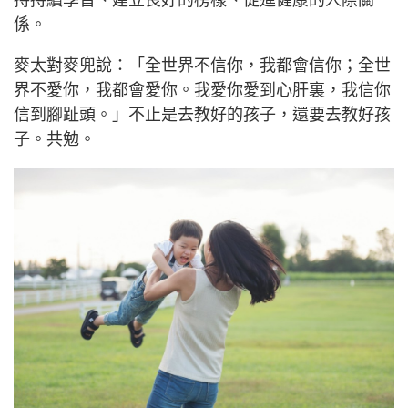
係。
麥太對麥兜說：「全世界不信你，我都會信你；全世
界不愛你，我都會愛你。我愛你愛到心肝裏，我信你
信到腳趾頭。」不止是去教好的孩子，還要去教好孩
子。共勉。