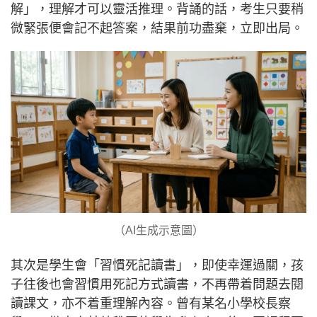
解」，理解才可以靈活推理。背誦的話，考生只要稍
微緊張便會記不起答案，結果前功盡棄，立即出局。
（AI生成示意圖）
其次是學生會「習慣死記讀書」，即使幸運過關，孩
子往後也會習慣用死記方式讀書，不再帶着問題去閱
讀課文，亦不着重理解內容。曾有某名小學校長察