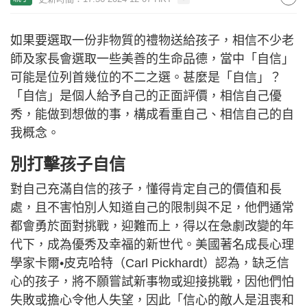
如果要選取一份非物質的禮物送給孩子，相信不少老
師及家長會選取一些美善的生命品德，當中「自信」
可能是位列首幾位的不二之選。甚麼是「自信」？
「自信」是個人給予自己的正面評價，相信自己優
秀，能做到想做的事，構成看重自己、相信自己的自
我概念。
別打擊孩子自信
對自己充滿自信的孩子，懂得肯定自己的價值和長
處，且不害怕別人知道自己的限制與不足，他們通常
都會勇於面對挑戰，迎難而上，得以在急劇改變的年
代下，成為優秀及幸福的新世代。美國著名成長心理
學家卡爾•皮克哈特（Carl Pickhardt）認為，缺乏信
心的孩子，將不願嘗試新事物或迎接挑戰，因他們怕
失敗或擔心令他人失望，因此「信心的敵人是沮喪和