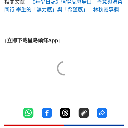
相關文章︳
《年少日記》值得反思場口︳善意與溫柔
同行 學生的「無力感」與「希望感」︳林秋霞專欄
↓立即下載星島頭條App↓