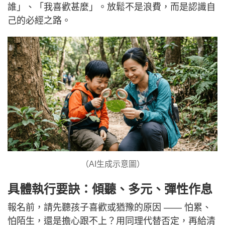
誰」、「我喜歡甚麼」。放鬆不是浪費，而是認識自
己的必經之路。
（AI生成示意圖）
具體執行要訣：傾聽、多元、彈性作息
報名前，請先聽孩子喜歡或猶豫的原因 —— 怕累、
怕陌生，還是擔心跟不上？用同理代替否定，再給清