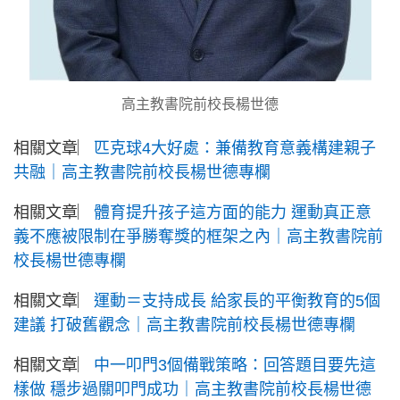
高主教書院前校長楊世德
相關文章︳
匹克球4大好處：兼備教育意義構建親子
共融｜高主教書院前校長楊世德專欄
相關文章︳
體育提升孩子這方面的能力 運動真正意
義不應被限制在爭勝奪獎的框架之內｜高主教書院前
校長楊世德專欄
相關文章︳
運動＝支持成長 給家長的平衡教育的5個
建議 打破舊觀念｜高主教書院前校長楊世德專欄
相關文章︳
中一叩門3個備戰策略：回答題目要先這
樣做 穩步過關叩門成功｜高主教書院前校長楊世德