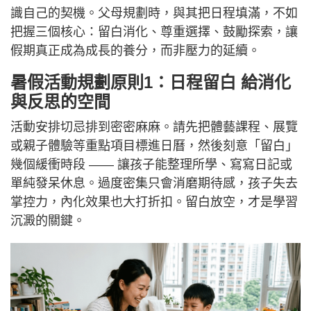
識自己的契機。父母規劃時，與其把日程填滿，不如
把握三個核心：留白消化、尊重選擇、鼓勵探索，讓
假期真正成為成長的養分，而非壓力的延續。
暑假活動規劃原則1：日程留白 給消化
與反思的空間
活動安排切忌排到密密麻麻。請先把體藝課程、展覽
或親子體驗等重點項目標進日曆，然後刻意「留白」
幾個緩衝時段 —— 讓孩子能整理所學、寫寫日記或
單純發呆休息。過度密集只會消磨期待感，孩子失去
掌控力，內化效果也大打折扣。留白放空，才是學習
沉澱的關鍵。