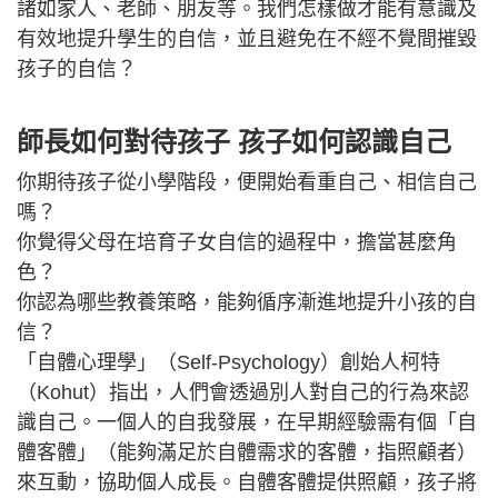
諸如家人、老師、朋友等。我們怎樣做才能有意識及
有效地提升學生的自信，並且避免在不經不覺間摧毀
孩子的自信？
師長如何對待孩子 孩子如何認識自己
你期待孩子從小學階段，便開始看重自己、相信自己
嗎？
你覺得父母在培育子女自信的過程中，擔當甚麼角
色？
你認為哪些教養策略，能夠循序漸進地提升小孩的自
信？
「自體心理學」（Self-Psychology）創始人柯特
（Kohut）指出，人們會透過別人對自己的行為來認
識自己。一個人的自我發展，在早期經驗需有個「自
體客體」（能夠滿足於自體需求的客體，指照顧者）
來互動，協助個人成長。自體客體提供照顧，孩子將