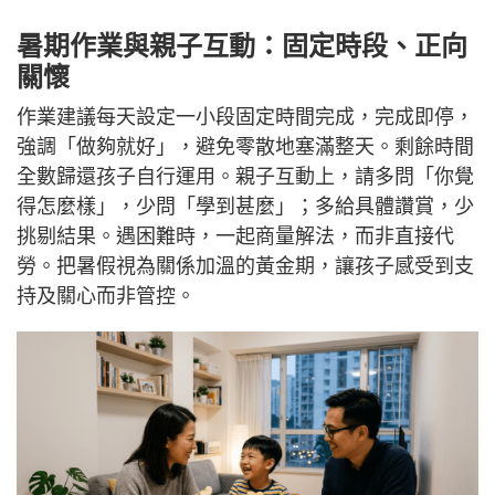
暑期作業與親子互動：固定時段、正向
關懷
作業建議每天設定一小段固定時間完成，完成即停，
強調「做夠就好」，避免零散地塞滿整天。剩餘時間
全數歸還孩子自行運用。親子互動上，請多問「你覺
得怎麼樣」，少問「學到甚麼」；多給具體讚賞，少
挑剔結果。遇困難時，一起商量解法，而非直接代
勞。把暑假視為關係加溫的黃金期，讓孩子感受到支
持及關心而非管控。