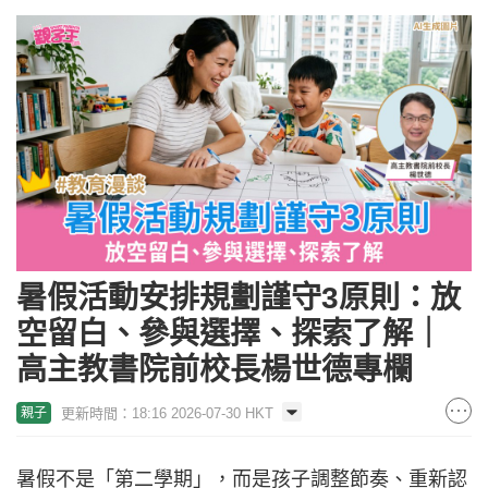
暑假活動安排規劃謹守3原則：放
空留白、參與選擇、探索了解｜
高主教書院前校長楊世德專欄
更新時間：18:16 2026-07-30 HKT
親子
暑假不是「第二學期」，而是孩子調整節奏、重新認