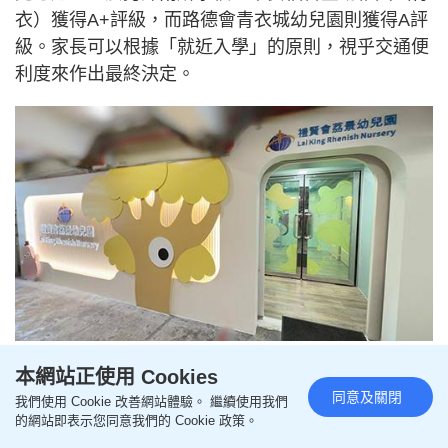
衣）獲得A+評級，而路德會青衣城幼兒園則獲得A評
級。家長可以根據「就近入學」的原則，視乎交通便
利度來作出最終決定。
禮賢會荔景幼兒園（圖片來源：禮賢會荔景幼兒園）
本網站正使用 Cookies
同意及關閉
我們使用 Cookie 改善網站體驗。 繼續使用我們
34校網4所「世襲超收額」排名最高的
的網站即表示您同意我們的 Cookie 政策。
學校