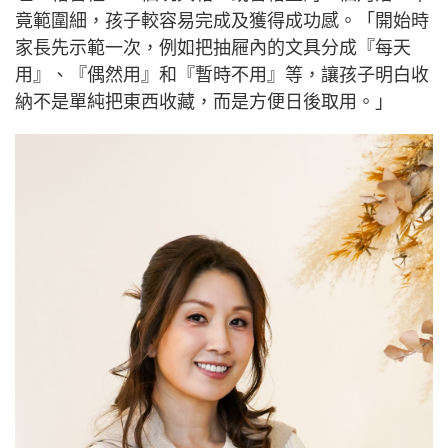
竟範圍細，孩子較容易完成及獲得成功感。「開始時
家長先示範一次，例如把抽屜內的文具分成『每天
用』、『偶然用』和『暫時不用』等，讓孩子明白收
納不是單純把東西收藏，而是方便日後取用。」