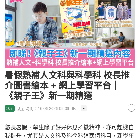
暑假熱補人文科與科學科 校長推
介圖書繪本 + 網上學習平台｜
《親子王》新一期精選
更新時間：16:06 2026-08-06 HKT
親子
悠長暑假，學生除了好好休息抖擻精神，亦可趁機自
我提升，尤其是人文科及科學科這兩個科目，新學年