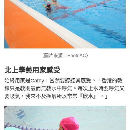
（圖片來源：PhotoAC）
北上學藝用家感受
始終用家是Cathy，當然要聽聽其感受。「香港的教
練只是教閉氣而無教水中呼氣。每次上水時要呼氣又
要吸氣，我來不及換氣所以常常『飲水』 。」