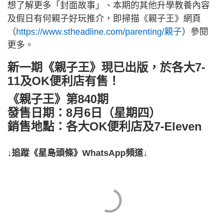
想了解更多「封面故事」、本期的其他升學教養內容
及假日有何親子好玩推介，即掃描《親子王》網頁
（
https://www.stheadline.com/parenting/親子
）參閱
更多。
新一期《親子王》現已出版，於各大7-
11及OK便利店有售！
《親子王》第840期
發售日期：8月6日（星期四）
銷售地點：各大OK便利店及7-Eleven
↓追蹤《星島頭條》WhatsApp頻道↓