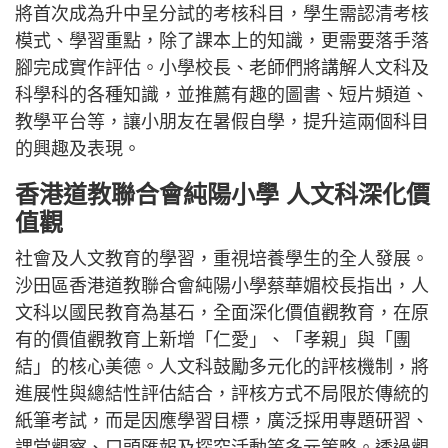
將首次成為升中呈分試的考核科目，學生需認清考核
模式、學習重點，除了課本上的知識，更需要落手落
腳完成實作評估。小學校長、老師們將講解人文科及
科學科的各種知識，並推薦有趣的圖書、短片頻道、
教學平台等，讓小朋友在暑假自學，提升這兩個科目
的興趣及表現。
香港道教聯合會純陽小學 人文科深化價
值觀
社會及人文教育的學習，重視培養學生的全人發展。
沙田區香港道教聯合會純陽小學蔡華媚校長指出，人
文科以國民教育為基石，全面深化價值觀教育，在原
有的價值觀教育上新增「仁愛」、「孝親」與「團
結」的核心美德。人文科鼓勵多元化的評核機制，將
進展性與總結性評估結合，評核方式不局限於傳統的
紙筆考試，而是因應學習目標，廣泛採用專題研習、