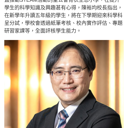
直推動STEAM活動的聖公會青衣主恩小學，在提升
學生的科學知識及興趣甚有心得，陳裕均校長指出，
在新學年升讀五年級的學生，將在下學期迎來科學科
呈分試，學校會透過紙筆考核、校內實作評估、專題
研習家課等，全面評核學生能力。