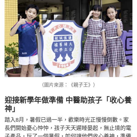
（圖片來源：《親子王》）
迎接新學年做準備 中醫助孩子「收心養
神」
踏入8月，暑假已過一半，歡樂時光正慢慢倒數。家
長們開始憂心忡忡，孩子天天遲睡晏起，無止境的電
子產品，玩了一個暑假，如何讓他們收心養神，準備