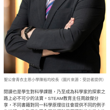
聖公會青衣主恩小學陳裕均校長（圖片來源：受訪者提供）
閱讀也是學生對科學課題，乃至成為科學家的探索之
路上必不可少的法寶。STEAM教育主任周啟傑分
享，不同書籍對同一科學原理往往會提供不同的例子