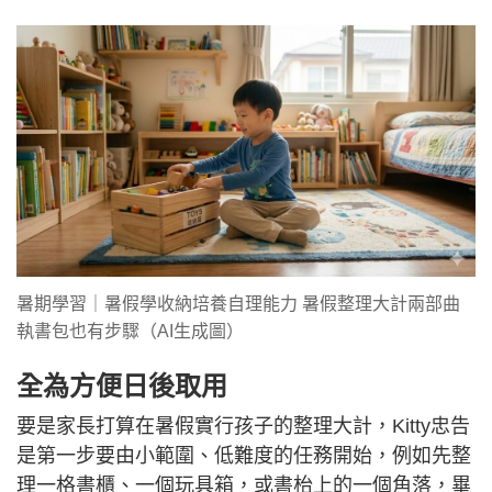
暑期學習｜暑假學收納培養自理能力 暑假整理大計兩部曲
執書包也有步驟（AI生成圖）
全為方便日後取用
要是家長打算在暑假實行孩子的整理大計，Kitty忠告
是第一步要由小範圍、低難度的任務開始，例如先整
理一格書櫃、一個玩具箱，或書枱上的一個角落，畢