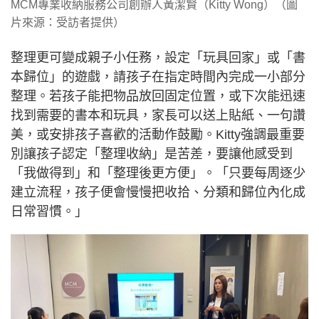
MCM專業收納服務公司創辦人黃潔賢（Kitty Wong）（圖
片來源：受訪者提供）
整理更可變成親子小任務，設定「玩具回家」或「書
本歸位」的遊戲，請孩子在指定時間內完成一小部分
整理。若孩子能把物品放回固定位置，或下次能迅速
找到需要的書本和玩具，家長可以送上貼紙、一句讚
美，或安排孩子喜歡的活動作鼓勵。Kitty強調最重要
別讓孩子認定「整理收納」是苦差，要讓他感受到
「我做得到」和「整理後更方便」。「只要每周逐少
建立流程，孩子便會慢慢把收拾、分類和歸位內化成
日常習慣。」