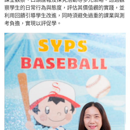
課堂觀察、口頭匯報及探究活動等多元策略。透過觀
察學生的日常行為與態度，評估其價值觀的實踐，並
利用回饋引導學生改進，同時須避免過重的課業與測
考負擔，實現以評促學。