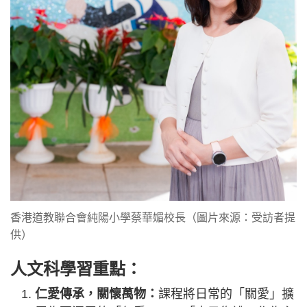
香港道教聯合會純陽小學蔡華媚校長（圖片來源：受訪者提
供）
人文科學習重點：
仁愛傳承，關懷萬物：
課程將日常的「關愛」擴