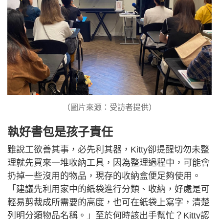
（圖片來源：受訪者提供）
執好書包是孩子責任
雖說工欲善其事，必先利其器，Kitty卻提醒切勿未整
理就先買來一堆收納工具，因為整理過程中，可能會
扔掉一些沒用的物品，現存的收納盒便足夠使用。
「建議先利用家中的紙袋進行分類、收納，好處是可
輕易剪裁成所需要的高度，也可在紙袋上寫字，清楚
列明分類物品名稱。」至於何時該出手幫忙？Kitty認