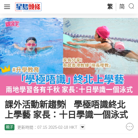
繁
简
課外活動新趨勢︳學極唔識終北
上學藝 家長：十日學識一個泳式
更新時間：07:15 2025-02-18 HKT
親子