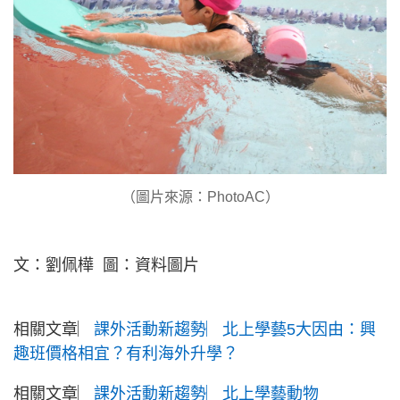
（圖片來源：PhotoAC）
文：劉佩樺 圖：資料圖片
相關文章︳
課外活動新趨勢︳北上學藝5大因由：興
趣班價格相宜？有利海外升學？
相關文章︳
課外活動新趨勢︳北上學藝動物