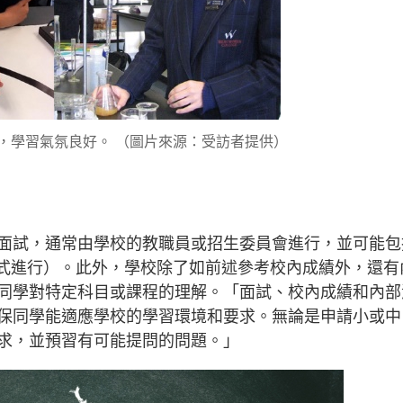
，學習氣氛良好。 （圖片來源：受訪者提供）
面試，通常由學校的教職員或招生委員會進行，並可能包
e形式進行）。此外，學校除了如前述參考校內成績外，還有
同學對特定科目或課程的理解。「面試、校內成績和內部
保同學能適應學校的學習環境和要求。無論是申請小或中
求，並預習有可能提問的問題。」