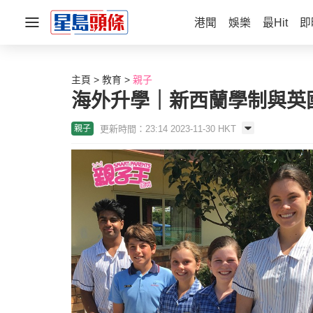
港聞
娛樂
最Hit
即
主頁
教育
親子
海外升學｜新西蘭學制與英國
更新時間：23:14 2023-11-30 HKT
親子