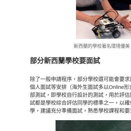
新西蘭的學校著名環境優美
部分新西蘭學校要面試
除了一般申請程序，部分學校還可能會要求
個人面試等安排（海外生面試多以Onlin
部測試，即學校自行設計的測試，用於評估
試都是學校綜合評估同學的標準之一，以確
學，建議充分準備面試，熟悉學校課程和要