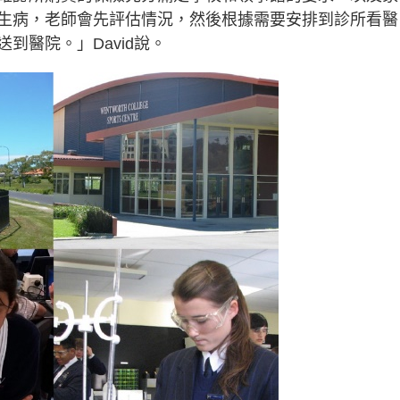
生病，老師會先評估情況，然後根據需要安排到診所看醫
到醫院。」David說。