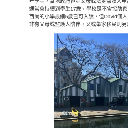
年學生，當地政府容許父母或法定監護人申
通常會持續到學生17歲，學校是不會協助
西蘭的小學最細5歲已可入讀，但David
非有父母或監護人陪伴，又或舉家移民則另