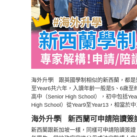
海外升學︳跟英國學制相似的新西蘭，都是近
至Year6共六年，入讀年齡一般是5、6歲至約11
高中（Senior High School），初中包
High School）從Year9至Year13
海外升學︳新西蘭可申請陪讀簽
新西蘭跟新加坡一樣，同樣可申請陪讀簽證，