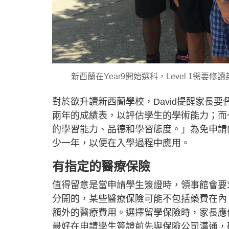
新西蘭在Year9開始選科，Level 1需
對於欲升讀新西蘭學校，David提醒家長
兩年的成績表，以評估學生的學術能力；而
的學習能力、品德和學習態度。」為免申請向
少一年，以便在入學過程中應用。
有指定的醫療保險
值得留意是當申請學生簽證時，領事館會要
分開的，某些醫療保險可能不包括藥費在內
額外的醫療費用。選擇留學保險時，家長應
最好在申請學生簽證前先與保險公司溝通，