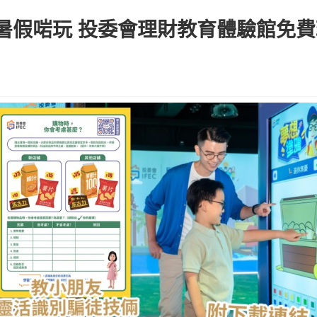
暑假啱玩 投委會理財教育體驗館免費