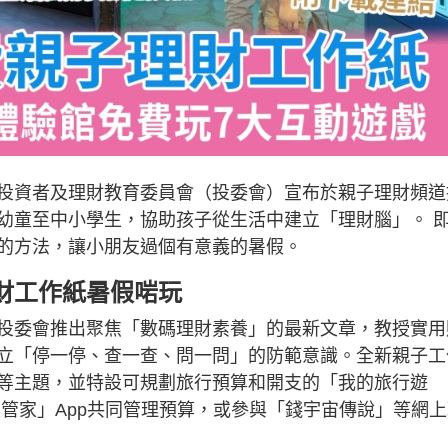
投資者及理財教育委員會（投委會）宣布於親子理財頻道
幼童至中小學生，協助孩子從生活中建立「理財腦」。 
的方法，讓小朋友過個有意義的暑假。
財工作紙暑假啱玩
投委會推出聚焦「數碼理財素養」的最新文章，教授實用
立「停一停、查一查、問一問」的防範意識。全新親子工
等主題，並特設可規劃旅行預算和開支的「我的旅行遊
管家」App共同管理預算，或參與「錢宇宙傳說」等網上