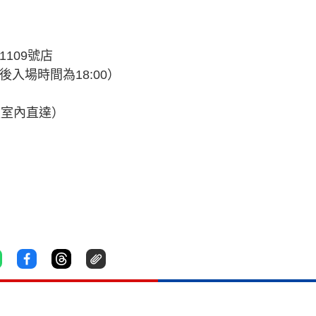
 1109號店
最後入場時間為18:00）
程室內直達）