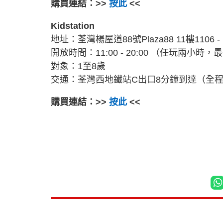
購買連結：>>
按此
<<
Kidstation
地址：荃灣楊屋道88號Plaza88 11樓1106 -
開放時間：11:00 - 20:00 （任玩兩小時，
對象：1至8歲
交通：荃灣西地鐵站C出口8分鐘到達（全
購買連結：>>
按此
<<