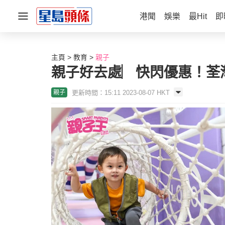
港聞
娛樂
最Hit
即
主頁
教育
親子
親子好去處︳快閃優惠！荃灣
更新時間：15:11 2023-08-07 HKT
親子