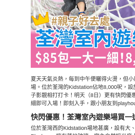
夏天天氣炎熱，每到中午便曬得火燙，但小
場。位於荃灣的Kidstation佔地8,0
子影靚相打打卡！明天（8日）更有快閃優惠
細即可入場！即刻入手，跟小朋友到playh
快閃優惠！荃灣室內遊樂場買一
位於荃灣西的Kidstation場地甚廣，設有