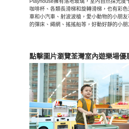
Playhouse擁有落地玻璃，室內自然採
咖啡杯、各類長滑梯和旋轉滑梯，也有彩色
車和小汽車、射波波槍，愛小動物的小朋友
的彈床、繩網、搖搖船等，好動好靜的小朋
點擊圖片瀏覽荃灣室內遊樂場優