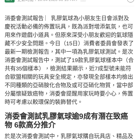
消委會測試報告 ︳乳膠氣球為小朋友生日會派對及
慶祝活動必備的佈置玩具，既為派對增添氣氛，也可
用來作遊戲小道具。但原來深受小朋友歡迎的氣球隱
藏不少安全問題。今日（15日）消費者委員會發表了
最新一期檢測報告，其中一項為乳膠氣球測試。是次
消委會測試報告中，測試了19款乳膠氣球樣本中（合
共有35個樣本），檢測結果顯示，近7成型號未能符
合歐盟相關的玩具安全規定，亦發現全部樣本均檢出
不同種類的亞硝胺化合物及或可亞硝化物質，當中部
分屬懷疑致癌物，消委會提醒用家玩時要小心，佈置
時可考慮以較環保的裝飾替代。
消委會測試乳膠氣球逾9成有潛在致癌
物 6款高分推介
於是次消委會測試中，乳膠氣球購自玩具店、精品及