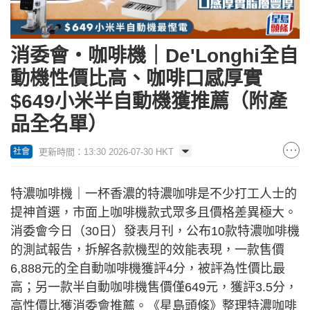
消委會‧咖啡機｜De'Longhi全自
動機性價比高、咖啡口感厚實
$649小米半自動機獲推薦（附產
品全名單）
更新時間：13:30 2026-07-30 HKT
社會
特濃咖啡機｜一杯香濃的特濃咖啡是不少打工人士的
提神首選，市面上咖啡機款式眾多且價格差異極大。
消委會今日（30日）發表月刊，公布10款特濃咖啡機
的測試報告，拆解各款機型的效能表現，一款售價
6,888元的全自動咖啡機獲評4分，被評為性價比最
高；另一款半自動咖啡機售價僅649元，獲評3.5分，
高性價比獲消委會推薦。《星島頭條》整理特濃咖啡