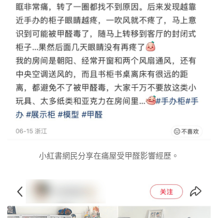
小紅書網民分享在痛屋受甲醛影響經歷。