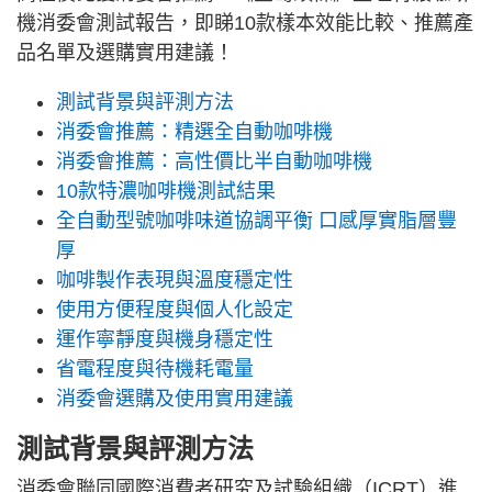
機消委會測試報告，即睇10款樣本效能比較、推薦產
品名單及選購實用建議！
測試背景與評測方法
消委會推薦：精選全自動咖啡機
消委會推薦：高性價比半自動咖啡機
10款特濃咖啡機測試結果
全自動型號咖啡味道協調平衡 口感厚實脂層豐
厚
咖啡製作表現與溫度穩定性
使用方便程度與個人化設定
運作寧靜度與機身穩定性
省電程度與待機耗電量
消委會選購及使用實用建議
測試背景與評測方法
消委會聯同國際消費者研究及試驗組織（ICRT）進