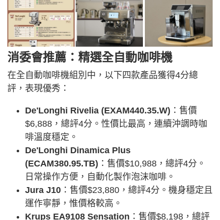
消委會推薦：精選全自動咖啡機
在全自動咖啡機組別中，以下四款產品獲得4分總
評，表現優秀：
De'Longhi Rivelia (EXAM440.35.W)
：售價
$6,888，總評4分。性價比最高，連續沖調時咖
啡溫度穩定。
De'Longhi Dinamica Plus
(ECAM380.95.TB)
：售價$10,988，總評4分。
日常操作方便，自動化製作泡沫咖啡。
Jura J10
：售價$23,880，總評4分。機身穩定且
運作寧靜，惟價格較高。
Krups EA9108 Sensation
：售價$8,198，總評