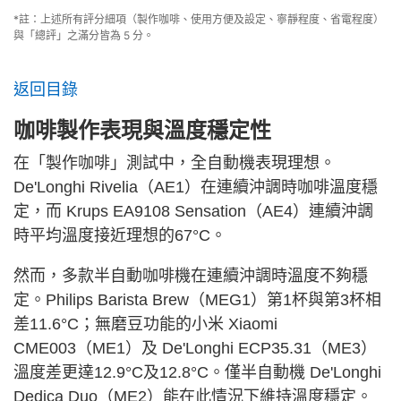
*註：上述所有評分細項（製作咖啡、使用方便及設定、寧靜程度、省電程度）
與「總評」之滿分皆為 5 分。
返回目錄
咖啡製作表現與溫度穩定性
在「製作咖啡」測試中，全自動機表現理想。
De'Longhi Rivelia（AE1）在連續沖調時咖啡溫度穩
定，而 Krups EA9108 Sensation（AE4）連續沖調
時平均溫度接近理想的67°C。
然而，多款半自動咖啡機在連續沖調時溫度不夠穩
定。Philips Barista Brew（MEG1）第1杯與第3杯相
差11.6°C；無磨豆功能的小米 Xiaomi
CME003（ME1）及 De'Longhi ECP35.31（ME3）
溫度差更達12.9°C及12.8°C。僅半自動機 De'Longhi
Dedica Duo（ME2）能在此情況下維持溫度穩定。