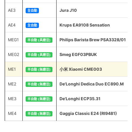
AE3
Jura J10
全自動
AE4
Krups EA9108 Sensation
全自動
MEG1
Philips Barista Brew PSA3328/01
半自動 (具磨豆)
MEG2
Smeg EGF03PBUK
半自動 (具磨豆)
ME1
小米 Xiaomi CME003
半自動 (無磨豆)
ME2
De'Longhi Dedica Duo EC890.M
半自動 (無磨豆)
ME3
De'Longhi ECP35.31
半自動 (無磨豆)
ME4
Gaggia Classic E24 (RI9481)
半自動 (無磨豆)