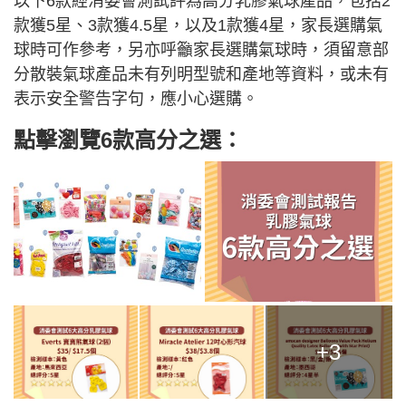
以下6款經消委會測試評為高分乳膠氣球產品，包括2
款獲5星、3款獲4.5星，以及1款獲4星，家長選購氣
球時可作參考，另亦呼籲家長選購氣球時，須留意部
分散裝氣球產品未有列明型號和產地等資料，或未有
表示安全警告字句，應小心選購。
點擊瀏覽6款高分之選：
+3