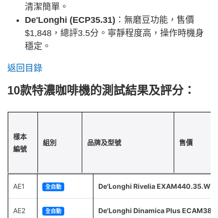
清潔簡單。
De'Longhi (ECP35.31)
：無磨豆功能，售價
$1,848，總評3.5分。寧靜程度高，操作時機身
穩定。
返回目錄
10款特濃咖啡機的測試結果及評分：
樣本
組別
品牌及型號
售價
編號
AE1
De'Longhi Rivelia EXAM440.35.W
全自動
AE2
De'Longhi Dinamica Plus ECAM380
全自動