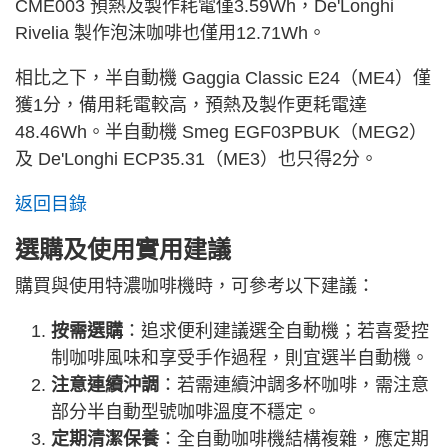
CME003 預熱及製作耗電僅3.59Wh，De'Longhi
Rivelia 製作泡沫咖啡也僅用12.71Wh。
相比之下，半自動機 Gaggia Classic E24（ME4）僅
獲1分，備用耗電較高，預熱及製作更耗電達
48.46Wh。半自動機 Smeg EGF03PBUK（MEG2）
及 De'Longhi ECP35.31（ME3）也只得2分。
返回目錄
選購及使用實用建議
購買與使用特濃咖啡機時，可參考以下建議：
按需選購
：追求便利建議選全自動機；若喜愛控
制咖啡風味和享受手作過程，則宜選半自動機。
注意連續沖調
：若需連續沖調多杯咖啡，需注意
部分半自動型號咖啡溫度不穩定。
定期清潔保養
：全自動咖啡機結構複雜，應定期