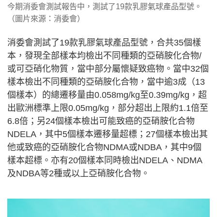
今期消委會測試報告中，測試了19款乳膠氣球產品型號。
（圖片來源：消委會）
消委會測試了19款乳膠氣球產品型號，合共35個樣
本，發現全部樣本均檢出不同種類的亞硝胺化合物/
或可亞硝化物質，當中部分屬懷疑致癌物。當中32個
樣本檢出不同種類的亞硝胺化合物，當中逾3成（13
個樣本）的總遷移量由0.058mg/kg至0.39mg/kg，超
出歐洲標準上限0.05mg/kg，部分超出上限約1.1倍至
6.8倍；另24個樣本檢出可能致癌的亞硝胺化合物
NDELA，其中5個樣本遷移量超標；27個樣本檢出其
他或致癌的亞硝胺化合物NDMA或NDBA，其中9個
樣本超標。亦有20個樣本同時檢出NDELA、NDMA
及NDBA等2種或以上亞硝胺化合物。