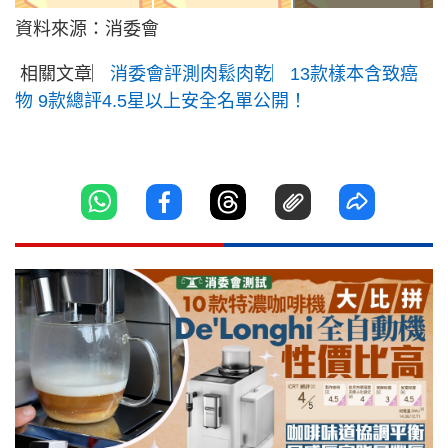
資料來源：消委會
相關文章︳
消委會評測肉鬆肉乾︳13款樣本含致癌
物 9款總評4.5星以上安全名單公開！