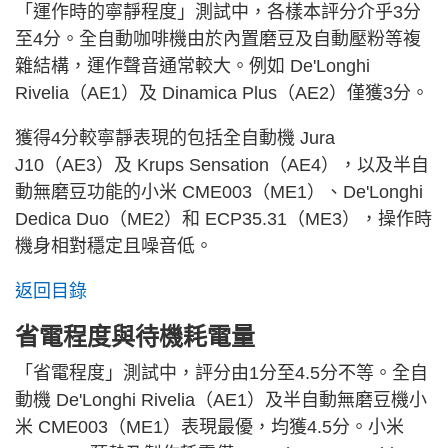
「運作時的寧靜程度」測試中，各樣本評分介乎3分
至4分。全自動咖啡機由於內置磨豆及自動壓粉等複
雜結構，運作聲音通常較大。例如 De'Longhi
Rivelia（AE1）及 Dinamica Plus（AE2）僅獲3分。
獲得4分較寧靜表現的包括全自動機 Jura
J10（AE3）及 Krups Sensation（AE4），以及半自
動無磨豆功能的小米 CME003（ME1）、De'Longhi
Dedica Duo（ME2）和 ECP35.31（ME3），操作時
機身相對穩定且噪音低。
返回目錄
省電程度與待機耗電量
「省電程度」測試中，評分由1分至4.5分不等。全自
動機 De'Longhi Rivelia（AE1）及半自動無磨豆機小
米 CME003（ME1）表現最優，均獲4.5分。小米