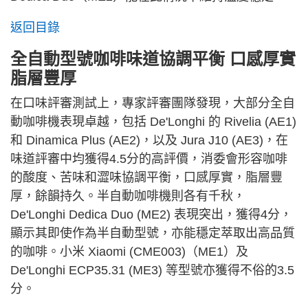
返回目錄
全自動型號咖啡味道協調平衡 口感厚實
脂層豐厚
在口味評審測試上，專家評審團隊發現，大部分全自
動咖啡機表現卓越，包括 De'Longhi 的 Rivelia (AE1)
和 Dinamica Plus (AE2)，以及 Jura J10 (AE3)，在
味道評審中均獲得4.5分的高評價，消委會形容咖啡
的酸度、苦味和澀味協調平衡，口感厚實，脂層豐
厚，餘韻持久。半自動咖啡機則各有千秋，
De'Longhi Dedica Duo (ME2) 表現突出，獲得4分，
顯示其即使作為半自動型號，亦能穩定萃取出高品質
的咖啡。小米 Xiaomi (CME003)（ME1）及
De'Longhi ECP35.31 (ME3) 等型號亦獲得不俗的3.5
分。