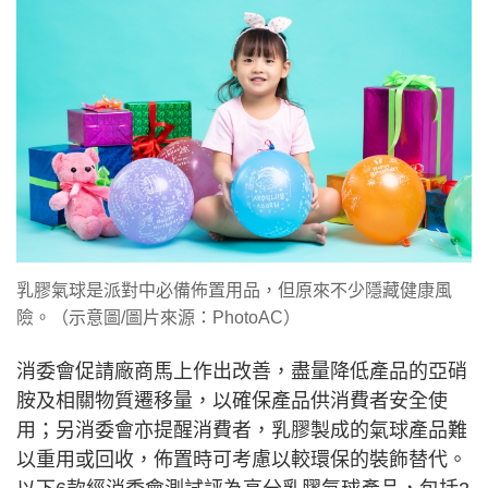
乳膠氣球是派對中必備佈置用品，但原來不少隱藏健康風
險。（示意圖/圖片來源：PhotoAC）
消委會促請廠商馬上作出改善，盡量降低產品的亞硝
胺及相關物質遷移量，以確保產品供消費者安全使
用；另消委會亦提醒消費者，乳膠製成的氣球產品難
以重用或回收，佈置時可考慮以較環保的裝飾替代。