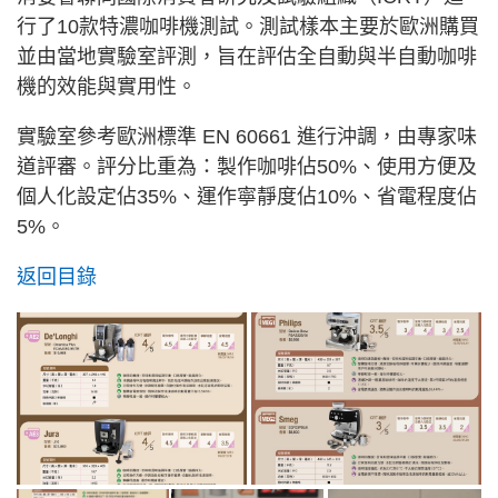
行了10款特濃咖啡機測試。測試樣本主要於歐洲購買
並由當地實驗室評測，旨在評估全自動與半自動咖啡
機的效能與實用性。
實驗室參考歐洲標準 EN 60661 進行沖調，由專家味
道評審。評分比重為：製作咖啡佔50%、使用方便及
個人化設定佔35%、運作寧靜度佔10%、省電程度佔
5%。
返回目錄