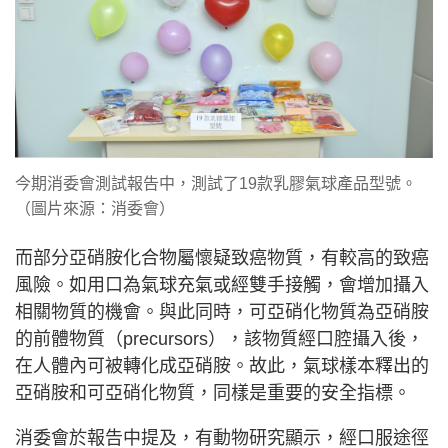
今期消委會測試報告中，測試了19款乳膠氣球產品型號。
（圖片來源：消委會）
而部分亞硝胺化合物屬懷疑致癌物質，有較高的致癌
風險。如用口為氣球充氣或經雙手接觸，會增加攝入
相關物質的機會。與此同時，可亞硝化物質為亞硝胺
的前體物質（precursors），該物質經口腔攝入後，
在人體內可被轉化成亞硝胺。故此，氣球樣本釋出的
亞硝胺和可亞硝化物質，同樣是重要的安全指標。
消委會於報告中提及，有動物研究顯示，經口服途徑