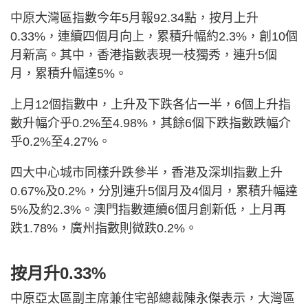
中原大灣區指數今年5月報92.34點，按月上升
0.33%，連續四個月向上，累積升幅約2.3%，創10個
月新高。其中，香港指數表現一枝獨秀，連升5個
月，累積升幅達5%。
上月12個指數中，上升及下跌各佔一半，6個上升指
數升幅介乎0.2%至4.98%，其餘6個下跌指數跌幅介
乎0.2%至4.27%。
四大中心城市同樣升跌參半，香港及深圳指數上升
0.67%及0.2%，分別連升5個月及4個月，累積升幅達
5%及約2.3%。澳門指數連續6個月創新低，上月再
跌1.78%，廣州指數則微跌0.2%。
按月升0.33%
中原亞太區副主席兼住宅部總裁陳永傑表示，大灣區