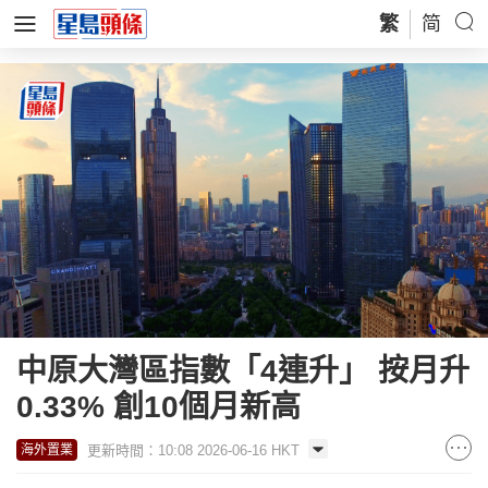
繁
简
中原大灣區指數「4連升」 按月升
0.33% 創10個月新高
更新時間：10:08 2026-06-16 HKT
海外置業