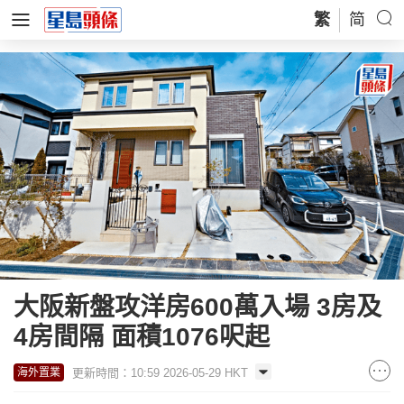
繁
简
大阪新盤攻洋房600萬入場 3房及
4房間隔 面積1076呎起
更新時間：10:59 2026-05-29 HKT
海外置業