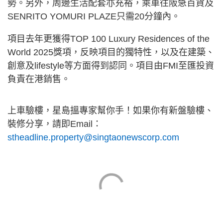
勢。另外，周邊生活配套亦充裕，乘車往阪急百貨及
SENRITO YOMURI PLAZE只需20分鐘內。
項目去年更獲得TOP 100 Luxury Residences of the
World 2025獎項，反映項目的獨特性，以及在建築、
創意及lifestyle等方面得到認同。項目由FMI至匯投資
負責在港銷售。
上車驗樓，星島搵專家幫你手！如果你有新盤驗樓、
裝修分享，請即Email：
stheadline.property@singtaonewscorp.com