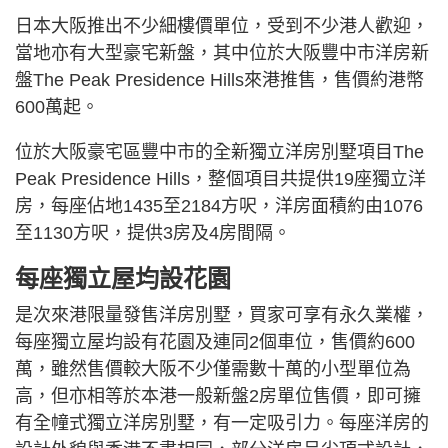
日本大阪推出不少細樓價單位，受到不少港人歡迎，
當地亦有大型豪宅新盤，其中位於大阪豐中市洋房新
盤The Peak Presidence Hills來港推售，售價約港幣
600萬起。
位於大阪豪宅區豐中市的全新獨立洋房別墅項目The
Peak Presidence Hills，整個項目共提供19座獨立洋
房，每座佔地1435至2184方呎，洋房面積約由1076
至1130方呎，提供3房及4房間隔。
每座獨立屋均設花園
是次來港限量發售洋房別墅，買家可享有永久業權，
每座獨立屋均設有花園及連同2個車位，售價約600
萬，雖然售價較大阪不少僅需數十萬的小型單位為
高，但亦相等於本港一般新盤2房單位售價，即可擁
有全幢式獨立洋房別墅，有一定吸引力。每座洋房的