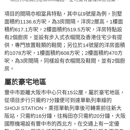
項目的間隔亦相當具特點，其中以9號屋為例，別墅
面積約1136.6方呎，為3房間隔，洋房2層高，1樓面
積約617.1方呎，2樓面積約519.5方呎，洋房特點設
有2個廚房，並設有步入式衣帽間及香港住宅少有提
供，專門放置鞋類的鞋間；另位於14號屋的洋房面積
約1078方呎，1樓面積約608方呎；2樓面積約470方
呎，為3房間隔，同樣設有衣帽間及鞋間，並有2個廚
房。
屬於豪宅地區
豐中市距離大阪市中心只有15公厘，屬於豪宅地區，
從項目步行只需約7分鐘便可到達單軌列車線的
SHOJI STATION，乘搭單軌列車後可轉乘前往新大
阪站，只需約16分鐘，往梅田亦只需約20分鐘，大阪
國際機場設有豐中市的西北方，在交通上有一定優