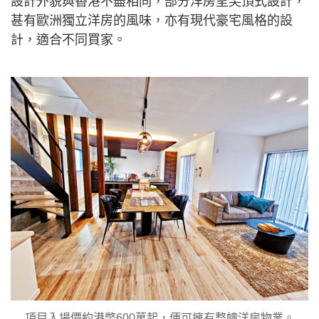
設計外貌與香港不盡相同，部分洋房呈尖頂式設計，
甚有歐洲獨立洋房的風味，亦有現代豪宅風格的設
計，適合不同買家。
項目入場價約港幣600萬起，便可擁有整幢洋房物業。