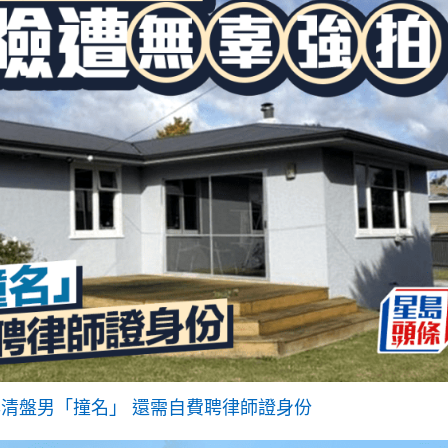
與清盤男「撞名」 還需自費聘律師證身份