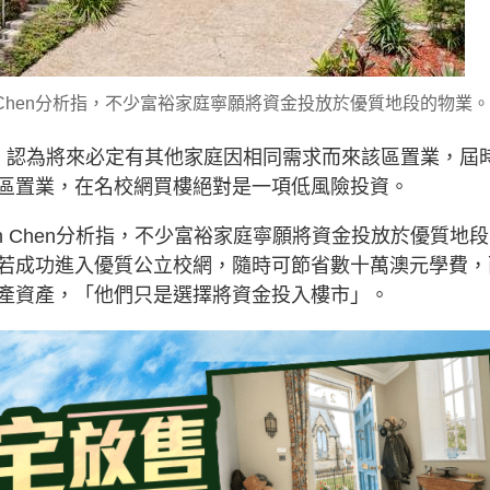
Owen Chen分析指，不少富裕家庭寧願將資金投放於優質地段的物業。
力，認為將來必定有其他家庭因相同需求而來該區置業，屆
區置業，在名校網買樓絕對是一項低風險投資。
管Owen Chen分析指，不少富裕家庭寧願將資金投放於優質地
若成功進入優質公立校網，隨時可節省數十萬澳元學費，
產資產，「他們只是選擇將資金投入樓市」。