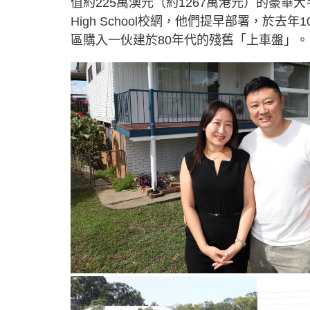
值約225萬澳元（約1267萬港元）的豪華大宅。
High School校網，他們提早部署，於去年1
區購入一伙建於80年代的殘舊「上車盤」。