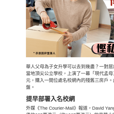
華人父母為子女升學可以去到幾盡？一對居
當地頂尖公立學校，上演了一幕「現代孟母
元，購入一間位處名校網內的殘舊三房戶。
盤。
提早部署入名校網
外媒《The Courier-Mail》報道，David 