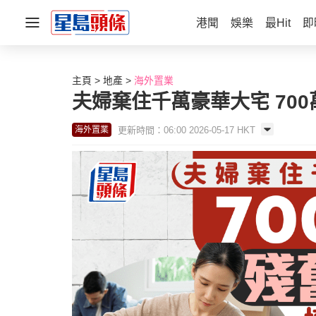
港聞
娛樂
最Hit
即
主頁
地產
海外置業
夫婦棄住千萬豪華大宅 70
更新時間：06:00 2026-05-17 HKT
海外置業