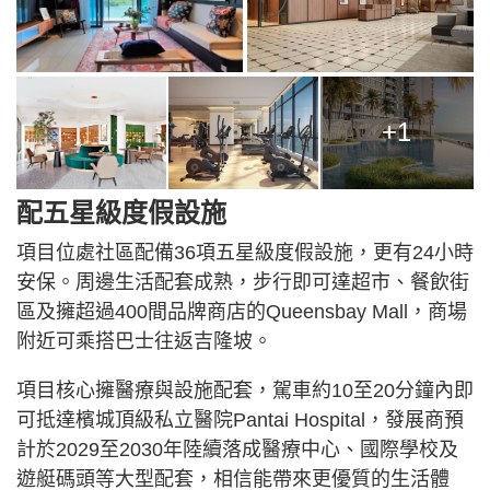
+1
配五星級度假設施
項目位處社區配備36項五星級度假設施，更有24小時
安保。周邊生活配套成熟，步行即可達超市、餐飲街
區及擁超過400間品牌商店的Queensbay Mall，商場
附近可乘搭巴士往返吉隆坡。
項目核心擁醫療與設施配套，駕車約10至20分鐘內即
可抵達檳城頂級私立醫院Pantai Hospital，發展商預
計於2029至2030年陸續落成醫療中心、國際學校及
遊艇碼頭等大型配套，相信能帶來更優質的生活體