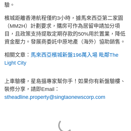
驗。
檳城距離香港航程僅約3小時，據馬來西亞第二家園
（MM2H）計劃要求，購房可作為居留申請加分項
目，且政策支持提取定期存款的50%用於置業，降低
資金壓力。發展商委託中原地產（海外）協助銷售。
相關文章：
馬來西亞檳城新盤196萬入場 毗鄰The
Light City
上車驗樓，星島搵專家幫你手！如果你有新盤驗樓、
裝修分享，請即Email：
stheadline.property@singtaonewscorp.com