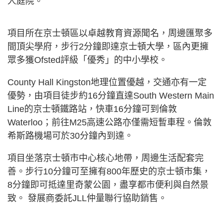
人庭院。
項目所在京士頓區以卓越教育資源聞名，周邊匯聚多
間頂尖學府，步行2分鐘即達京士頓大學，區內更擁
眾多獲Ofsted評級「優秀」的中小學校。
County Hall Kingston地理位置優越，交通亦有一定
優勢，由項目徒步約16分鐘直達South Western Main
Line的京士頓鐵路站，快車16分鐘可到倫敦
Waterloo；前往M25高速公路亦僅需短暫車程。倫敦
希斯路機場可於30分鐘內到達。
項目坐落京士頓市中心核心地帶，周邊生活配套完
善。步行10分鐘可至擁有800年歷史的京士頓市集，
8分鐘即可抵達里奇蒙公園，盡享都市便利與自然景
致。 發展商委託JLL仲量聯行協助銷售。