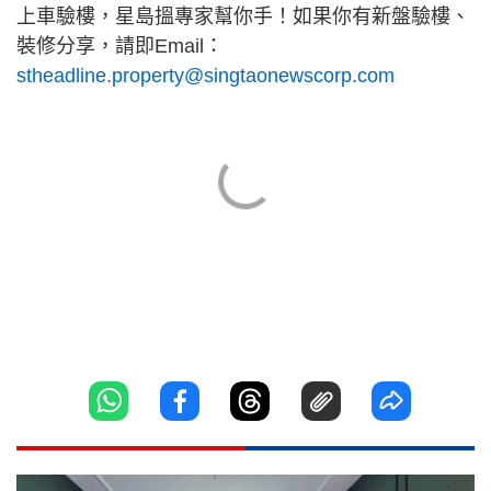
上車驗樓，星島搵專家幫你手！如果你有新盤驗樓、
裝修分享，請即Email：
stheadline.property@singtaonewscorp.com