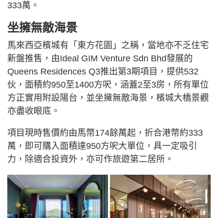
333萬。
坐擁無敵海景
馬來西亞檳城有「東方花園」之稱，當地亦不乏住宅
新盤推售，由Ideal GIM Venture Sdn Bhd發展的
Queens Residences Q3推出第3期項目，提供532
伙，面積約950至1400方呎，涵蓋2至3房，所有單位
方正實用附設陽台，並坐擁無敵海景，檳城大橋景觀
亦盡收眼底。
項目現時售價約由馬幣174餘萬起，折合港幣約333
萬，即可購入面積達950方呎大單位，具一定吸引
力，除適合投資外，亦可作旅遊第二居所。