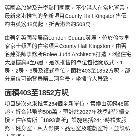
英國為旅遊及升學熱門國家，不少港人在當地置業，
最新來港推售的全新項目County Hall Kingston售價
約由英鎊48萬起，折合港幣約508萬。
由著名英國發展商London Square發展，位於倫敦皇
家京士頓區的住宅項目County Hall Kingston，由著
名建築師事務所Rolee Judd Architects打造，2幢住宅
大廈樓高4至6層，是次推售的單位包括開放式、1
房、2房、3房及複式單位，面積403至1852方呎，部
分單位可飽覽泰晤士河全景，坐擁宜人景致。
面積403至1852方呎
項目是次來港推售264個全新單位，售價由英鎊48萬
起，折合港幣約508萬，預計於2027年秋季起陸續交
樓。住客會所「1893會所」設施包括24小時禮賓服
務、健身室、私人影院、品酒室及遊戲室等，並設私