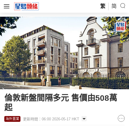
繁
简
倫敦新盤間隔多元 售價由508萬
起
更新時間：06:00 2026-05-17 HKT
海外置業