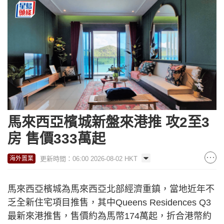
馬來西亞檳城新盤來港推 攻2至3
房 售價333萬起
更新時間：06:00 2026-08-02 HKT
海外置業
馬來西亞檳城為馬來西亞北部經濟重鎮，當地近年不
乏全新住宅項目推售，其中Queens Residences Q3
最新來港推售，售價約為馬幣174萬起，折合港幣約