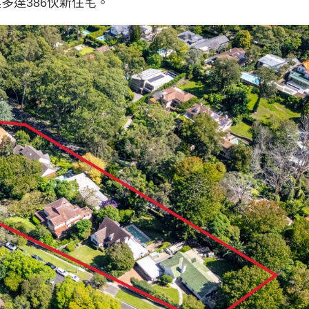
建多達386伙新住宅。