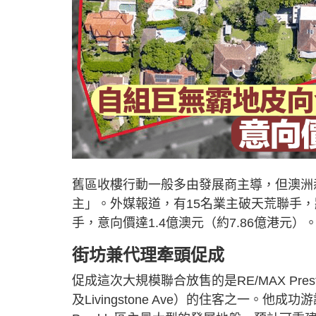
舊區收樓行動一般多由發展商主導，但澳洲悉
主」。外媒報道，有15名業主破天荒聯手
手，意向價達1.4億澳元（約7.86億港元）
街坊兼代理牽頭促成
促成這次大規模聯合放售的是RE/MAX Presti
及Livingstone Ave）的住客之一。