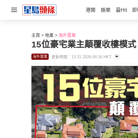
港聞
娛樂
最Hit
即
主頁
地產
海外置業
15位豪宅業主顛覆收樓模式
更新時間：13:31 2026-04-16 HKT
海外置業