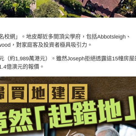
網」。地皮鄰近多間頂尖學府，包括Abbotsleigh、
Ravenswood，對家庭客及投資者極具吸引力。
元（約1,989萬港元）。雖然Joseph拒絕透露這15幢房屋
.4億澳元的報價。