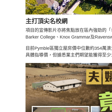
主打頂尖名校網
項目的宣傳影片亦將焦點放在區內強勁的「名校
Barker College、Knox Grammar及
目前Pymble區獨立屋房價中位數約354萬澳
具體指導價，但據悉業主們期望能獲得至少1