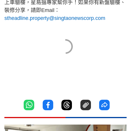
上車驗樓，星島搵專家幫你手！如果你有新盤驗樓、
裝修分享，請即Email：
stheadline.property@singtaonewscorp.com