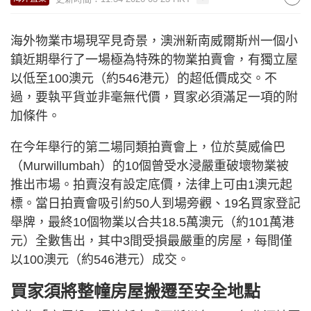
海外物業市場現罕見奇景，澳洲新南威爾斯州一個小
鎮近期舉行了一場極為特殊的物業拍賣會，有獨立屋
以低至100澳元（約546港元）的超低價成交。不
過，要執平貨並非毫無代價，買家必須滿足一項的附
加條件。
在今年舉行的第二場同類拍賣會上，位於莫威倫巴
（Murwillumbah）的10個曾受水浸嚴重破壞物業被
推出市場。拍賣沒有設定底價，法律上可由1澳元起
標。當日拍賣會吸引約50人到場旁觀、19名買家登記
舉牌，最終10個物業以合共18.5萬澳元（約101萬港
元）全數售出，其中3間受損最嚴重的房屋，每間僅
以100澳元（約546港元）成交。
買家須將整幢房屋搬遷至安全地點