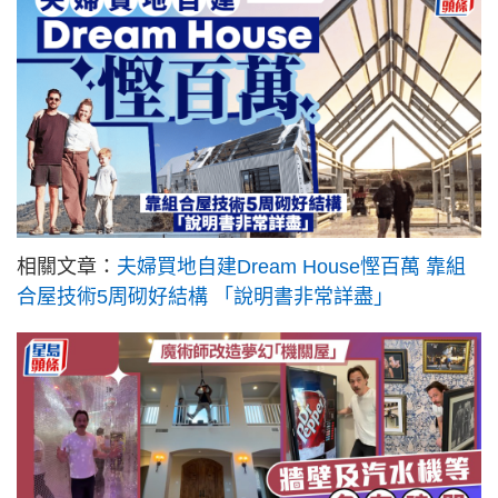
相關文章：
夫婦買地自建Dream House慳百萬 靠組
合屋技術5周砌好結構 「說明書非常詳盡」