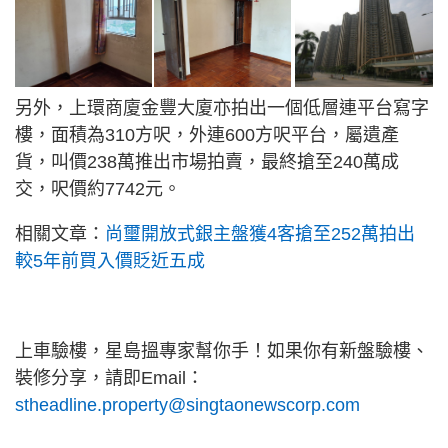
另外，上環商廈金豐大廈亦拍出一個低層連平台寫字
樓，面積為310方呎，外連600方呎平台，屬遺產
貨，叫價238萬推出市場拍賣，最終搶至240萬成
交，呎價約7742元。
相關文章：
尚璽開放式銀主盤獲4客搶至252萬拍出
較5年前買入價貶近五成
上車驗樓，星島搵專家幫你手！如果你有新盤驗樓、
裝修分享，請即Email：
stheadline.property@singtaonewscorp.com