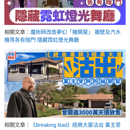
相關文章：
魔術師改造夢幻「機關屋」 牆壁及汽水
機等各有暗門 隱藏霓虹燈光舞廳
相關文章：
《Breaking Bad》經典大屋沽出 業主受