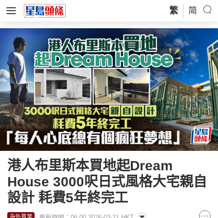
繁
简
港人布里斯本買地起Dream
House 3000呎日式風格大宅親自
設計 耗費5年終完工
更新時間：06:00 2026-03-21 HKT
海外置業