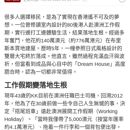
很多人選擇移民，是為了實現在香港遙不可及的夢
想。一位曾修讀室內設計的80後港人赴澳洲工作假
期，實行邊打工邊體驗生活，結果落地生根。經過多
年奮鬥，他花約140萬澳元（約776萬港元）在布里
斯本買地建屋。歷時5年，一幢參照日式風格設計的
雙層大宅終於落成。他直言，雖然過程充滿血汗與波
折，但當看到成品與心目中的「Dream House」高度
脗合時，認為一切都非常值得。
工作假期變落地生根
現年43歲的KK目前在澳洲任職巴士司機，回溯2012
年，他為了在30歲前做一些令自己人生無憾的事，決
定「搭尾班車」遠赴澳洲展開工作假期（Working
Holiday）。「當時我僅帶了5,000澳元（按當年匯率
約4.1萬港元）、拖着一件行李和一個背包便出發。