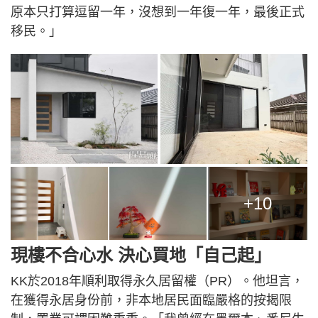
原本只打算逗留一年，沒想到一年復一年，最後正式
移民。」
+10
現樓不合心水 決心買地「自己起」
KK於2018年順利取得永久居留權（PR）。他坦言，
在獲得永居身份前，非本地居民面臨嚴格的按揭限