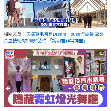
相關文章：
夫婦買地自建Dream House慳百萬 靠組
合屋技術5周砌好結構 「說明書非常詳盡」