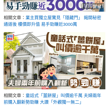
相關文章：
業主買獨立屋驚見「隱藏門」 揭開秘密
通道後 樓價即升值 易手勁賺近3000萬
相關文章：
童話式「薑餅屋」叫價逾千萬 夫婦兩年
前購入翻新勢勁賺 大讚「外觀獨一無二」