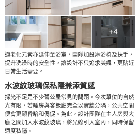
+4
適老化元素亦延伸至浴室，團隊加設淋浴椅及扶手，
提升洗澡時的安全性，讓設計不只追求美觀，更貼近
日常生活需要。
水波紋玻璃保私隱兼添質感
採光不足是不少舊公屋常見的問題。今次單位的自然
光有限，若睡房與客飯廳完全以實牆分隔，公共空間
便會更顯昏暗和侷促。為此，設計團隊在主人房與大
廳之間加入水波紋玻璃，將光線引入室內，同時保留
適度私隱。