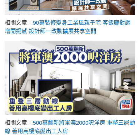
相關文章：
90萬裝修變身工業風親子宅 客飯廳對調
增開揚感 設計師一改動擴展共享空間
相關文章：
500萬翻新將軍澳2000呎洋房 重整三層動
線 善用高樓底變出工人房