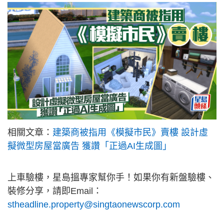
相關文章：
建築商被指用《模擬市民》賣樓 設計虛
擬微型房屋當廣告 獲讚「正過AI生成圖」
上車驗樓，星島搵專家幫你手！如果你有新盤驗樓、
裝修分享，請即Email：
stheadline.property@singtaonewscorp.com