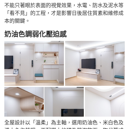
不能只著眼於表面的視覺效果，水電、防水及泥水等
「看不見」的工程，才是影響日後居住質素和維修成
本的關鍵。
奶油色調弱化壓迫感
全屋設計以「溫柔」為主軸，選用奶油色、米白色及