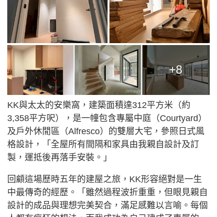
+8
KK與太太的安樂窩，建築面積達312平方米（約
3,358平方呎），是一幢包含專屬中庭（Courtyard）
及戶外休閒區（Alfresco）的雙層大宅，參照日式風
格設計，「全屋所有間隔和家具由我親自設計及訂
製，運抵後再落手安裝。」
回顧這場歷時五年的建屋之旅，KK形容絕對是一生
中最傳奇的經歷。「雖然過程波折重重，但眼見親自
設計的成品與理想完美契合，滿足感難以言喻。每個