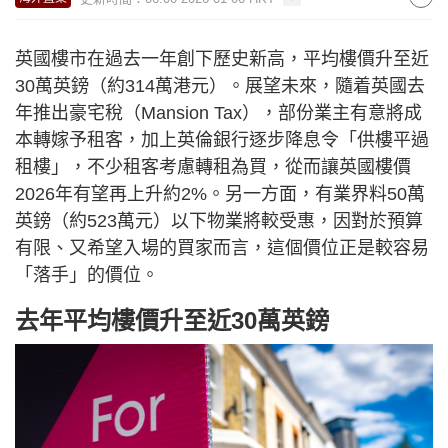
英國樓市在過去一年創下歷史新高，平均樓價升至近
30萬英鎊（約314萬港元）。展望未來，隨着英國去
年推出豪宅稅（Mansion Tax），部份業主有意將成
本轉嫁予租客，加上英倫銀行逐步降息令「供樓平過
租樓」，不少租客考慮轉租為買，從而讓英國樓價
2026年有望再上升約2%。另一方面，有業界料50萬
英鎊（約523萬元）以下物業將較受惠，因對於預算
有限、又希望入場的買家而言，這個價位正是較容易
「落手」的價位。
去年平均樓價升至近30萬英鎊