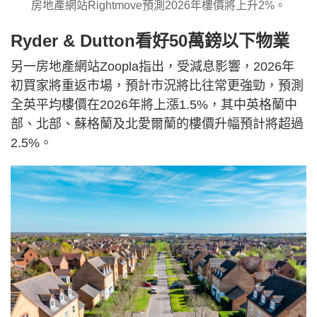
房地產網站Rightmove預測2026年樓價將上升2%。
Ryder & Dutton看好50萬鎊以下物業
另一房地產網站Zoopla指出，受減息影響，2026年
初買家將重返市場，預計市況將比往常更強勁，預測
全英平均樓價在2026年將上漲1.5%，其中英格蘭中
部、北部、蘇格蘭及北愛爾蘭的樓價升幅預計將超過
2.5%。