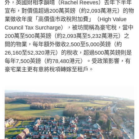
外，英國財相李韻晴（Rachel Reeves）去年下半年
宣布，對價值超過200萬英鎊（約2,093萬港元）的物
業徵收年度「高價值市政稅附加費」（High Value
Council Tax Surcharge），被坊間稱為豪宅稅，當中
200萬至500萬英鎊（約2,093萬至5,232萬港元）之
間的物業，每年額外徵收2,500至5,000英鎊（約
26,160至52,320港元）的稅收，超過500萬英鎊則是
每年7,500英鎊（約78,480港元）。受政策影響，有
豪宅業主更有意將稅項轉嫁至租戶。