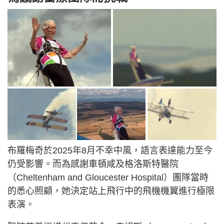
布羅梅奇於2025年8月不幸中風，語言表達能力至今
仍受影響。而為感謝車頓咸及格洛斯特醫院
（Cheltenham and Gloucester Hospital）團隊當時
的悉心照顧，她決定站上飛行中的飛機機翼進行極限
表演。