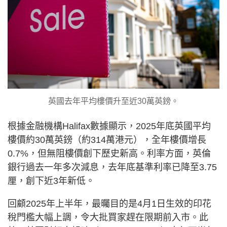
英國去年平均樓價升至近30萬英鎊。
根據金融機構Halifax數據顯示，2025年底英國平均
樓價約30萬英鎊（約314萬港元），全年樓價增長
0.7%，但無阻樓價創下歷史新高。利率方面，英倫
銀行過去一年多次減息，去年底基準利率已降至3.75
厘，創下近3年新低。
回顧2025年上半年，最曯目的是4月1日生效的印花
稅門檻大幅上調，令大批買家趕在限期前入市。此