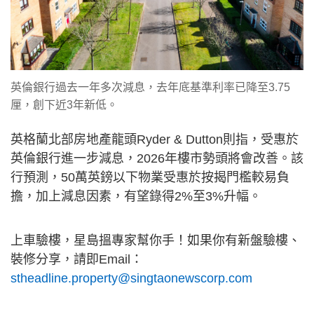
英倫銀行過去一年多次減息，去年底基準利率已降至3.75
厘，創下近3年新低。
英格蘭北部房地產龍頭Ryder & Dutton則指，受惠於
英倫銀行進一步減息，2026年樓市勢頭將會改善。該
行預測，50萬英鎊以下物業受惠於按揭門檻較易負
擔，加上減息因素，有望錄得2%至3%升幅。
上車驗樓，星島搵專家幫你手！如果你有新盤驗樓、
裝修分享，請即Email：
stheadline.property@singtaonewscorp.com