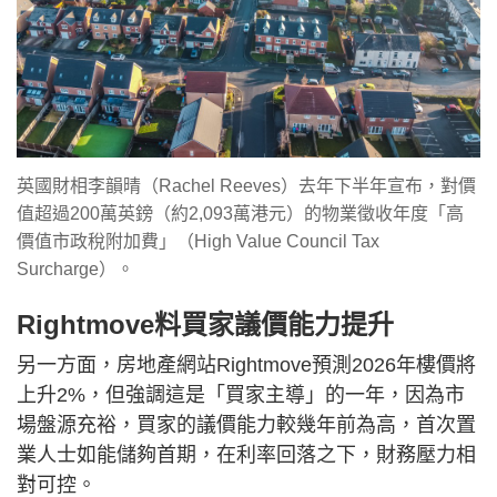
英國財相李韻晴（Rachel Reeves）去年下半年宣布，對價
值超過200萬英鎊（約2,093萬港元）的物業徵收年度「高
價值市政稅附加費」（High Value Council Tax
Surcharge）。
Rightmove料買家議價能力提升
另一方面，房地產網站Rightmove預測2026年樓價將
上升2%，但強調這是「買家主導」的一年，因為市
場盤源充裕，買家的議價能力較幾年前為高，首次置
業人士如能儲夠首期，在利率回落之下，財務壓力相
對可控。