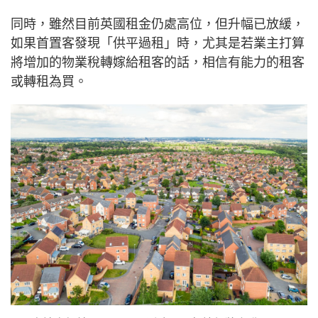
同時，雖然目前英國租金仍處高位，但升幅已放緩，
如果首置客發現「供平過租」時，尤其是若業主打算
將增加的物業稅轉嫁給租客的話，相信有能力的租客
或轉租為買。