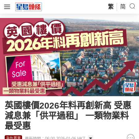
繁
简
英國樓價2026年料再創新高 受惠
減息兼「供平過租」 一類物業料
最受惠
更新時間：06:00 2026-01-06 HKT
海外置業