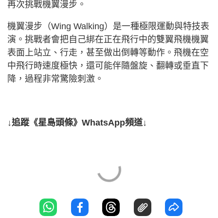
再次挑戰機翼漫步。
機翼漫步（Wing Walking）是一種極限運動與特技表
演。挑戰者會把自己綁在正在飛行中的雙翼飛機機翼
表面上站立、行走，甚至做出倒轉等動作。飛機在空
中飛行時速度極快，還可能伴隨盤旋、翻轉或垂直下
降，過程非常驚險刺激。
↓追蹤《星島頭條》WhatsApp頻道↓