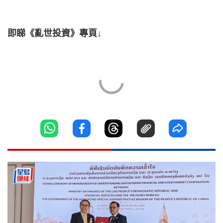
即睇《亂世投資》專頁↓