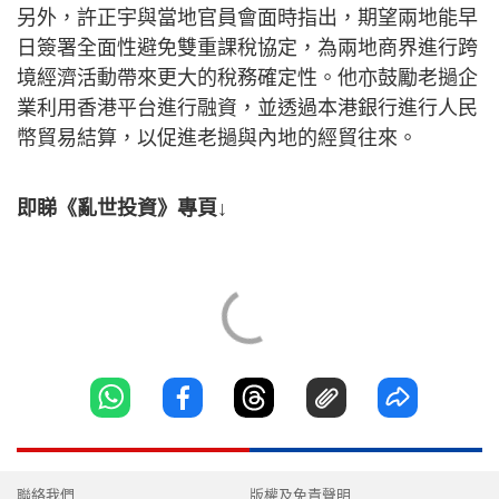
另外，許正宇與當地官員會面時指出，期望兩地能早
日簽署全面性避免雙重課稅協定，為兩地商界進行跨
境經濟活動帶來更大的稅務確定性。他亦鼓勵老撾企
業利用香港平台進行融資，並透過本港銀行進行人民
幣貿易結算，以促進老撾與內地的經貿往來。
即睇《亂世投資》專頁↓
聯絡我們
版權及免責聲明