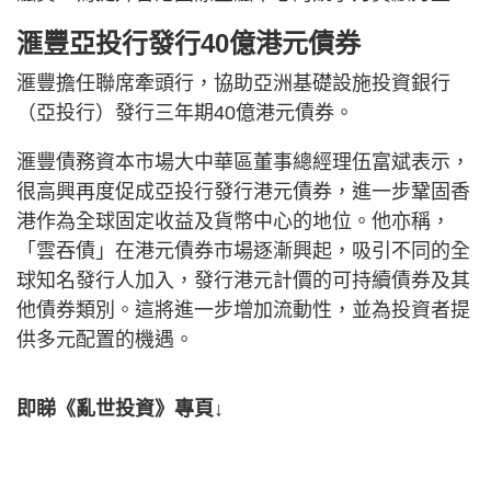
滙豐亞投行發行40億港元債券
滙豐擔任聯席牽頭行，協助亞洲基礎設施投資銀行
（亞投行）發行三年期40億港元債券。
滙豐債務資本市場大中華區董事總經理伍富斌表示，
很高興再度促成亞投行發行港元債券，進一步鞏固香
港作為全球固定收益及貨幣中心的地位。他亦稱，
「雲吞債」在港元債券市場逐漸興起，吸引不同的全
球知名發行人加入，發行港元計價的可持續債券及其
他債券類別。這將進一步增加流動性，並為投資者提
供多元配置的機遇。
即睇《亂世投資》專頁↓