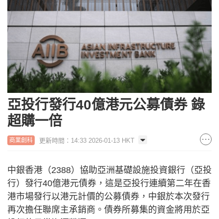
亞投行發行40億港元公募債券 錄
超購一倍
更新時間：14:33 2026-01-13 HKT
商業創科
中銀香港（2388）協助亞洲基礎設施投資銀行（亞投
行）發行40億港元債券，這是亞投行連續第二年在香
港市場發行以港元計價的公募債券，中銀於本次發行
再次擔任聯席主承銷商。債券所募集的資金將用於亞