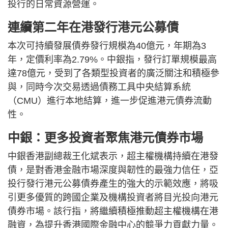
投行的日常資源營運。
連續第二年在港發行港元公募債
本次可持續發展債券發行規模為40億元，年期為3
年，定價利率為2.79%。中銀指，發行訂單規模最高
達78億元，受到了各類型投資者的廣泛關注和積極參
與，同時今次交易透過債務工具中央結算系統
（CMU）進行本地結算，進一步促進港元債券流動
性。
中銀：更多投資者聚焦港元債券市場
中銀香港副總裁王化斌表示，超主權機構持續在港發
債，是對香港金融市場深度與韌性的最強力信任，亞
投行發行港元公募債券產生的強大的示範效應，將吸
引更多優質的跨國企業及機構投資者將目光投向港元
債券市場。該行指，將繼續積極推動超主權機構在港
融資，為提升香港國際金融中心的競爭力貢獻力量。