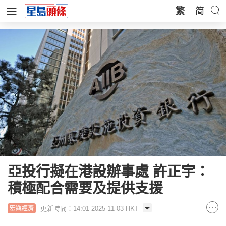
繁
简
亞投行擬在港設辦事處 許正宇：
積極配合需要及提供支援
更新時間：14:01 2025-11-03 HKT
宏觀經濟