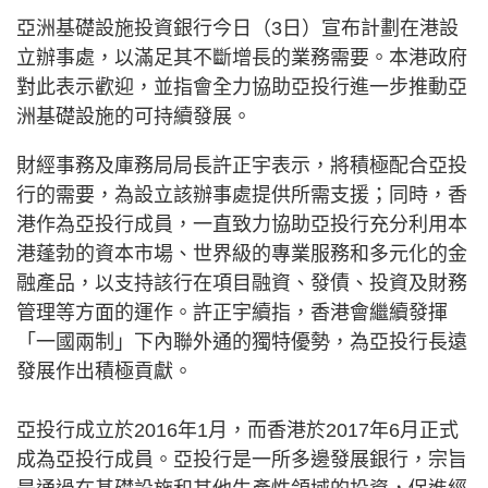
亞洲基礎設施投資銀行今日（3日）宣布計劃在港設
立辦事處，以滿足其不斷增長的業務需要。本港政府
對此表示歡迎，並指會全力協助亞投行進一步推動亞
洲基礎設施的可持續發展。
財經事務及庫務局局長許正宇表示，將積極配合亞投
行的需要，為設立該辦事處提供所需支援；同時，香
港作為亞投行成員，一直致力協助亞投行充分利用本
港蓬勃的資本市場、世界級的專業服務和多元化的金
融產品，以支持該行在項目融資、發債、投資及財務
管理等方面的運作。許正宇續指，香港會繼續發揮
「一國兩制」下內聯外通的獨特優勢，為亞投行長遠
發展作出積極貢獻。
亞投行成立於2016年1月，而香港於2017年6月正式
成為亞投行成員。亞投行是一所多邊發展銀行，宗旨