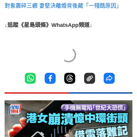
對象震碎三觀 妻堅決離婚背後藏「一殘酷原因」
↓追蹤《星島頭條》WhatsApp頻道↓