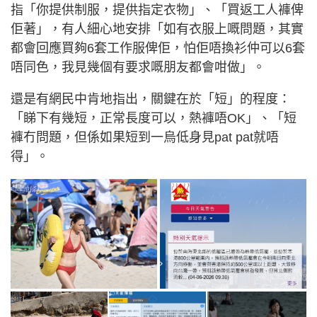
指「你提供制服，提供指定衣物」、「買返工人褲俾
佢著」，有人細心地安排「如有衣服上嘅問題，其實
都會回應買夠6套工作服俾佢，怕佢唔換衫仲可以6套
唔同色，我見幾個有要求嘅朋友都會咁做」。
還是有網民中肯地指出，關鍵在於「短」的程度：
「睇下有幾短，正常長度可以，熱褲唔OK」、「短
褲冇問題，但係如果短到一烏低身見pat pat就唔
得」。