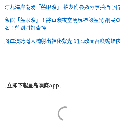
汀九海岸潮湧「藍眼淚」 拍友附參數分享拍攝心得
激似「藍眼淚」！將軍澳夜空湧現神秘藍光 網民Ｏ
嘴：藍到咁好奇怪
將軍澳跨灣大橋射出神秘紫光 網民改圖召喚蝙蝠俠
↓立即下載星島頭條App↓