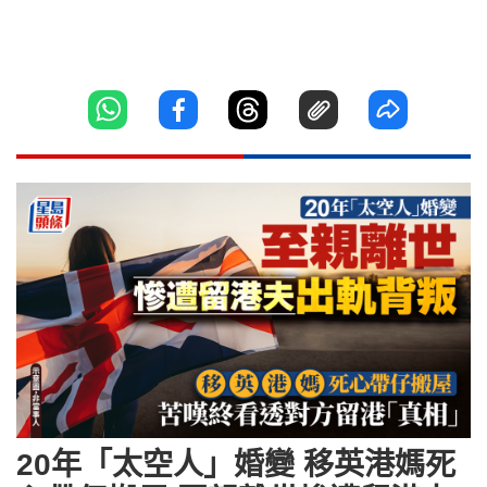
20年「太空人」婚變 移英港媽死