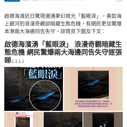
啟德海濱近日驚現潮湧夢幻夜光「藍眼淚」，美如海
上銀河的浪漫奇觀卻暗藏生態危機，有網民更加驚爆
本港兩大海邊同告失守。詳情見下圖及下文：
啟德海濱湧「藍眼淚」 浪漫奇觀暗藏生
態危機 網民驚爆兩大海邊同告失守逐張
睇↓↓↓↓
+1