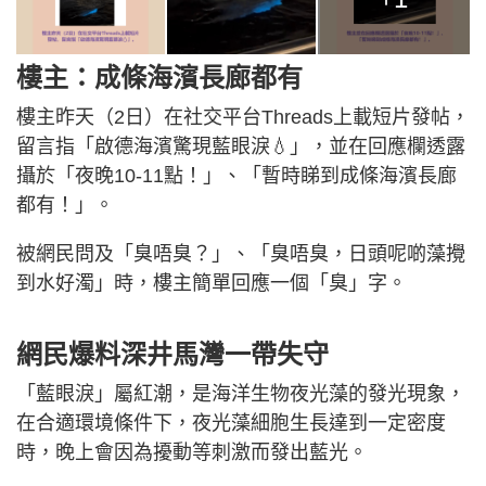
樓主：成條海濱長廊都有
樓主昨天（2日）在社交平台Threads上載短片發帖，
留言指「啟德海濱驚現藍眼淚💧」，並在回應欄透露
攝於「夜晚10-11點！」、「暫時睇到成條海濱長廊
都有！」。
被網民問及「臭唔臭？」、「臭唔臭，日頭呢啲藻攪
到水好濁」時，樓主簡單回應一個「臭」字。
網民爆料深井馬灣一帶失守
「藍眼淚」屬紅潮，是海洋生物夜光藻的發光現象，
在合適環境條件下，夜光藻細胞生長達到一定密度
時，晚上會因為擾動等刺激而發出藍光。