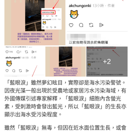
+2
「藍眼淚」雖然夢幻眩目，實際卻是海水污染警號。
因夜光藻一般出現於受農地或家居污水污染海域，有
外國傳媒引述專家解釋，「藍眼淚」細胞內含螢光
素，受刺激時會發出藍光，所以「藍眼淚」的生長亦
顯示出海水受污染程度。
雖然「藍眼淚」無毒，但因在近水面位置生長，或會