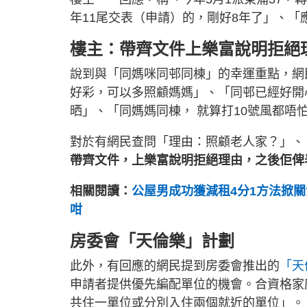
年11尾交表（申請）的，剛好8年了」、「
樓主：帶齊文件上樂富說明拒絕
說到與「同媽咪同邨同棟」的幸運重點，網
好彩，可以多照顧媽媽」、「同邨已經好開
晒」、「同媽媽同棟， 就算打10號風都唔
對於有網民查問「理由：照顧老人家？」、「
帶齊文件，上樂富說明拒絕理由，之後佢俾
相關閱讀：
公屋男成功獲減租4分1方法掀關
咁
房委會「天倫樂」計劃
此外，有回應的網民提到房委會推出的
「天
申請者提供優先編配單位的機會。合資格家
共住一單位或分別入住兩個就近的單位」。