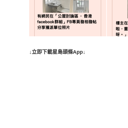
↓立即下載星島頭條App↓