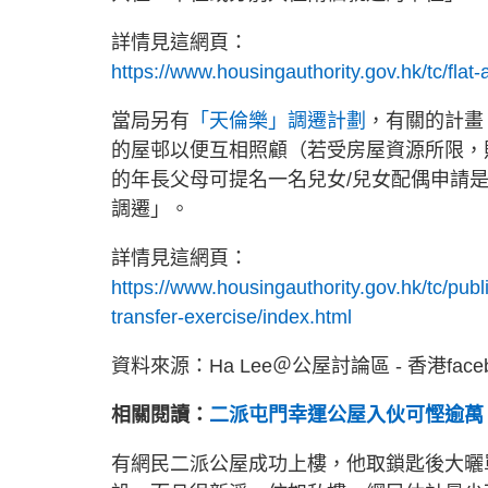
詳情見這網頁：
https://www.housingauthority.gov.hk/tc/flat
當局另有
「天倫樂」調遷計劃
，有關的計畫
的屋邨以便互相照顧（若受房屋資源所限，
的年長父母可提名一名兒女/兒女配偶申請
調遷」。
詳情見這網頁：
https://www.housingauthority.gov.hk/tc/pub
transfer-exercise/index.html
資料來源：Ha Lee＠公屋討論區 - 香港face
相關閱讀：
二派屯門幸運公屋入伙可慳逾萬
有網民二派公屋成功上樓，他取鎖匙後大曬