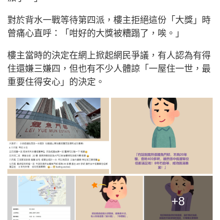
對於背水一戰等待第四派，樓主拒絕這份「大獎」時
曾痛心直呼：「咁好的大獎被糟蹋了，唉。」
樓主當時的決定在網上掀起網民爭議，有人認為有得
住還嫌三嫌四，但也有不少人體諒「一屋住一世，最
重要住得安心」的決定。
+8