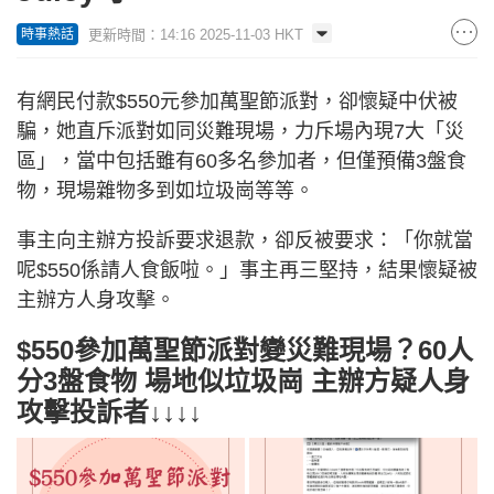
更新時間：14:16 2025-11-03 HKT
時事熱話
有網民付款$550元參加萬聖節派對，卻懷疑中伏被
騙，她直斥派對如同災難現場，力斥場內現7大「災
區」，當中包括雖有60多名參加者，但僅預備3盤食
物，現場雜物多到如垃圾崗等等。
事主向主辦方投訴要求退款，卻反被要求：「你就當
呢$550係請人食飯啦。」事主再三堅持，結果懷疑被
主辦方人身攻擊。
$550參加萬聖節派對變災難現場？60人
分3盤食物 場地似垃圾崗 主辦方疑人身
攻擊投訴者↓↓↓↓