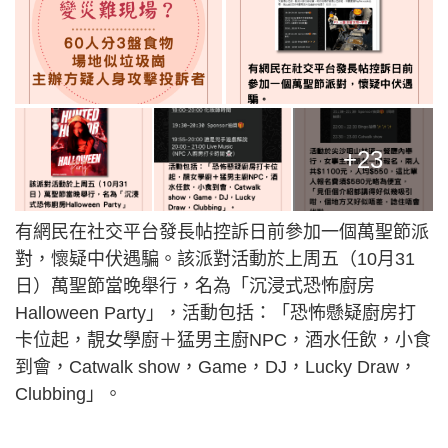
+23
有網民在社交平台發長帖控訴日前參加一個萬聖節派
對，懷疑中伏遇騙。該派對活動於上周五（10月31
日）萬聖節當晚舉行，名為「沉浸式恐怖廚房
Halloween Party」，活動包括：「恐怖懸疑廚房打
卡位起，靚女學廚＋猛男主廚NPC，酒水任飲，小食
到會，Catwalk show，Game，DJ，Lucky Draw，
Clubbing」。