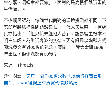
生存緊，唔鍾意都要做」，面對的是高樓價與沉重的
生活壓力。
不少網民認為，每個世代面對的環境挑戰都不同，不
應簡單將結構性問題歸咎為「一代人天生廢」，有網
民亦指出：「佢只係未經他人苦」，認為樓主根本不
明白年輕人為生活奔波的無奈。更有網民以幽默方式
嘲諷發文者對00後的執念，笑問：「我太太嫲1909
年出世，佢係咪都算00後？」
來源：Threads
延伸閱讀：
天真一問？00後求教「以前肯捱實買到
樓？」70/80後揭上車真實代價掀熱議