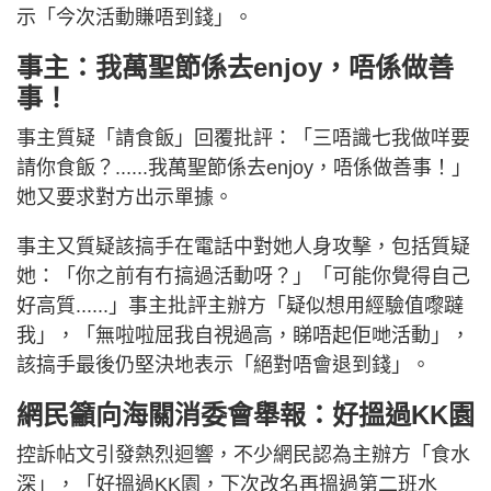
示「今次活動賺唔到錢」。
事主：我萬聖節係去enjoy，唔係做善
事！
事主質疑「請食飯」回覆批評：「三唔識七我做咩要
請你食飯？......我萬聖節係去enjoy，唔係做善事！」
她又要求對方出示單據。
事主又質疑該搞手在電話中對她人身攻擊，包括質疑
她：「你之前有冇搞過活動呀？」「可能你覺得自己
好高質......」事主批評主辦方「疑似想用經驗值嚟躂
我」，「無啦啦屈我自視過高，睇唔起佢哋活動」，
該搞手最後仍堅決地表示「絕對唔會退到錢」。
網民籲向海關消委會舉報：好搵過KK園
控訴帖文引發熱烈迴響，不少網民認為主辦方「食水
深」，「好搵過KK園，下次改名再搵過第二班水