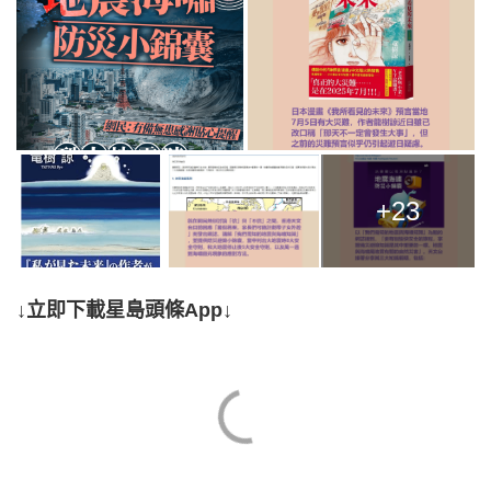
+23
↓立即下載星島頭條App↓