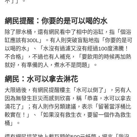
不了」。
網民提醒：你要的是可以喝的水
除了膠水桶，還有網民看中了相中的浴缸，指「個浴
缸應該有300L」。有人則突破盲點地指「你要的是可
以喝的水」、「水沒有過濾又沒有經過100度沸騰！
不合格」，不過也有人補充，「要飲用的時候再加熱
就好，有準備的人，煮水不是問題」。
網民：水可以拿去淋花
大限過後，有網民提醒樓主「水可以倒了」，另有人
因為無發生巨災而感到欣喜，稱「恭喜，水可以拿去
澆花了」；有人則作另類建議，表示「留著當浮桶比
較實在！」、「如果沒有救生衣，要留一個作為救生
桶」。