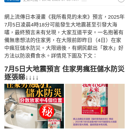
網上流傳日本漫畫《我所看見的未來》預言，2025年
7月5日凌晨4時18分可能發生大地震甚至引發大海
嘯，最終預言未有兌現，大家互道平安。一名抱著有
備無患想法的住家男，在大限前即昨日（4日）在家
中瘋狂儲水防災。大限過後，有網民獻出「散水」好
方法以防浪費食水。詳情見下圖及下文：
7月5日大地震預言 住家男瘋狂儲水防災
逐張睇↓↓↓↓