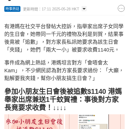
更新時間：17:11 2025-05-28 HKT
時事熱話
有港媽在社交平台發帖大控訴，指舉家出席子女同學
的生日會，她帶同一千元的禮物及利是到賀，結果事
後竟被「追數」，對方家長私訊她要求為該生日會
「夾錢」，她們「兩大一小」被要求收費1140元。
事件成為網上熱話，港媽坦言對方「會唔會太
Kam」，不少網民認為對方家長要求過份：「大癲，
點解要我夾錢，幫你小朋友搞生日會？」
參加小朋友生日會後被追數$1140 港媽
舉家出席兼送1千蚊賀禮：事後對方家
長竟要求收費！↓↓↓↓