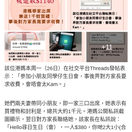
+11
該位港媽本周一（26日）在社交平台Threads發帖表
示：「參加小朋友同學仔生日會，事後畀對方家長要
求收費，會唔會太Kam。」
她們兩夫妻帶同小朋友，即一家三口出席，她表示有
買禮物和封利是，總共大約1千元。港媽公開私訊截
圖顯示，翌日對方家長聯絡她，該家長在私訊說：
「Hello尋日生日（會），一人$380，你哋2大1小(合