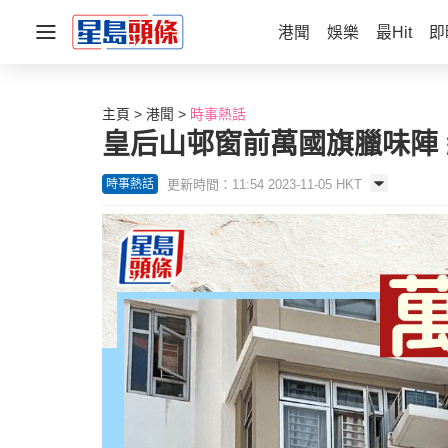
港聞
娛樂
最Hit
即
主頁
港聞
時事熱話
皇后山邨窗前萬國旗臘味陣 
更新時間：11:54 2023-11-05 HKT
時事熱話