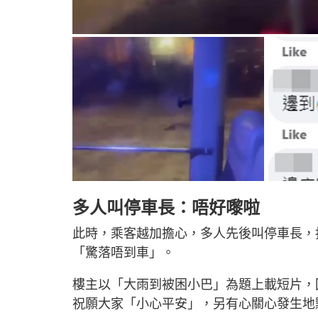
多人叫停車長：唔好嚟啦
此時，乘客越加擔心，多人先後叫停車長，
「驚落唔到車」。
樓主以「大雨到被困小巴」為題上載短片，
祝願大家「小心平安」，另有心關心發生地