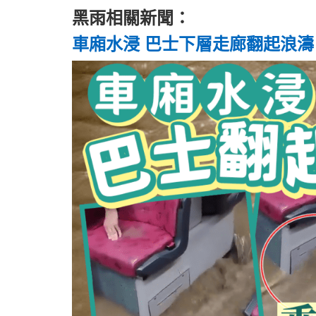
黑雨相關新聞：
車廂水浸 巴士下層走廊翻起浪濤