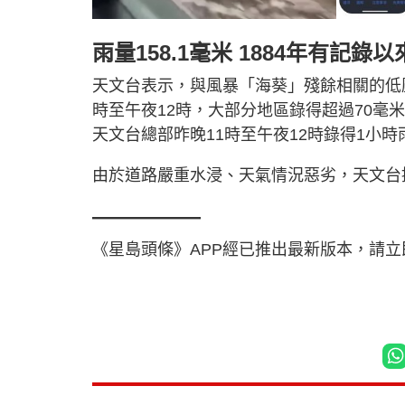
雨量158.1毫米 1884年有記錄
天文台表示，與風暴「海葵」殘餘相關的低
時至午夜12時，大部分地區錄得超過70毫
天文台總部昨晚11時至午夜12時錄得1小時雨
由於道路嚴重水浸、天氣情況惡劣，天文台
—————
《星島頭條》APP經已推出最新版本，請