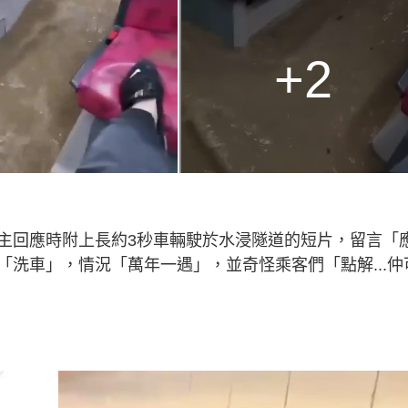
+2
主回應時附上長約3秒車輛駛於水浸隧道的短片，留言「
洗車」，情況「萬年一遇」，並奇怪乘客們「點解...仲