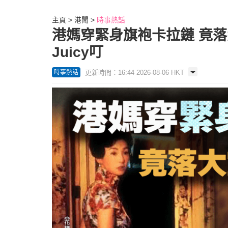
主頁
港聞
時事熱話
港媽穿緊身旗袍卡拉鏈 竟落
Juicy叮
更新時間：16:44 2026-08-06 HKT
時事熱話