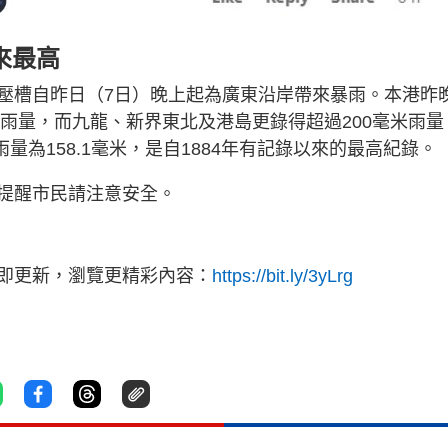
以來最高
壓槽自昨日（7日）晚上起為廣東沿岸帶來暴雨。本港昨
米雨量，而九龍、新界東北及港島更錄得超過200毫米雨量
量為158.1毫米，是自1884年有記錄以來的最高紀錄。
提醒市民請注意安全。
立即更新，瀏覽更精彩內容：
https://bit.ly/3yLrg