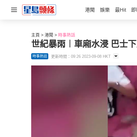
港聞
娛樂
最Hit
即
主頁
港聞
時事熱話
世紀暴雨︱車廂水浸 巴士下
更新時間：09:26 2023-09-08 HKT
時事熱話