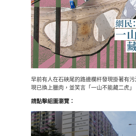
早前有人在石硤尾的路邊欄杆發現掛著有污
現已換上臘肉，並笑言「一山不能藏二虎」
請點擊組圖瀏覽：