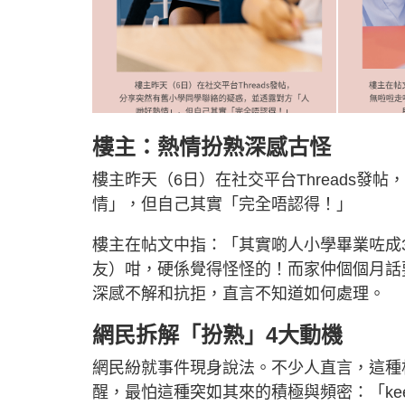
樓主：熱情扮熟深感古怪
樓主昨天（6日）在社交平台Threads
情」，但自己其實「完全唔認得！」
樓主在帖文中指：「其實啲人小學畢業咗成3
友）咁，硬係覺得怪怪的！而家仲個個月話
深感不解和抗拒，直言不知道如何處理。
網民拆解「扮熟」4大動機
網民紛就事件現身說法。不少人直言，這種
醒，最怕這種突如其來的積極與頻密：「ke