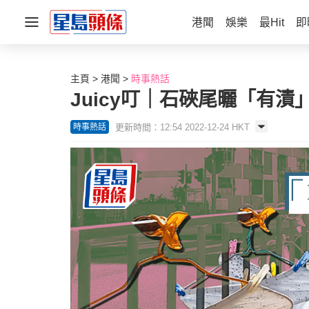
港聞
娛樂
最Hit
即
主頁
港聞
時事熱話
Juicy叮｜石硤尾曬「有
更新時間：12:54 2022-12-24 HKT
時事熱話