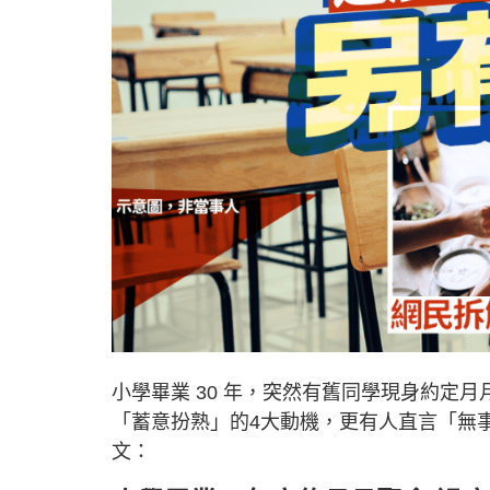
小學畢業 30 年，突然有舊同學現身約定
「蓄意扮熟」的4大動機，更有人直言「無
文：