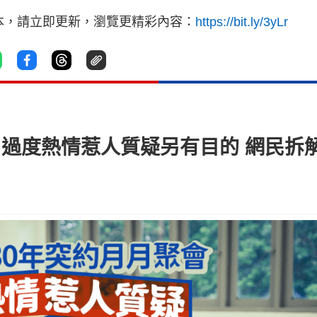
本，請立即更新，瀏覽更精彩內容：
https://bit.ly/3yLr
 過度熱情惹人質疑另有目的 網民拆解