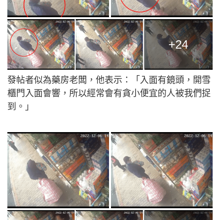
+24
發帖者似為藥房老闆，他表示：「入面有鏡頭，開雪
櫃門入面會響，所以經常會有貪小便宜的人被我們捉
到。」