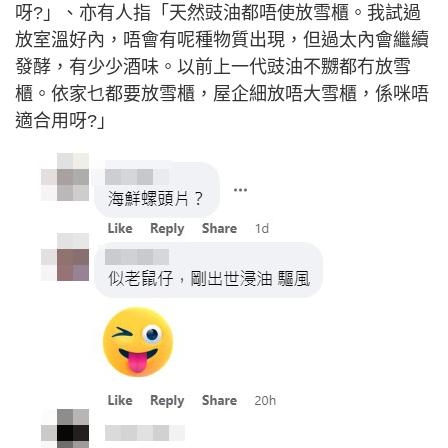
呀?」、亦有人指「天然豉油都唔使放雪櫃。我試過
放室溫好內，唔會有呢種物質出現，但過太內會繼續
發酵，有少少酒味。以前上一代豉油不嬲都冇放雪
櫃。依家乜都要放雪櫃，屋企細放唔大雪櫃，係咪唔
適合用呀?」