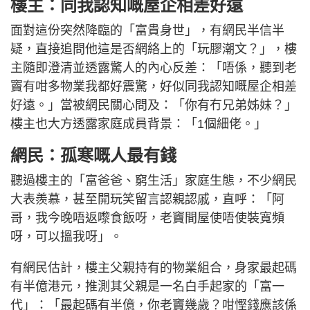
樓主：同我認知嘅屋企相差好遠
面對這份突然降臨的「富貴身世」，有網民半信半
疑，直接追問他這是否網絡上的「玩膠潮文？」，樓
主隨即澄清並透露驚人的內心反差：「唔係，聽到老
竇有咁多物業我都好震驚，好似同我認知嘅屋企相差
好遠。」當被網民關心問及：「你有冇兄弟姊妹？」
樓主也大方透露家庭成員背景：「1個細佬。」
網民：孤寒嘅人最有錢
聽過樓主的「富爸爸、窮生活」家庭生態，不少網民
大表羨慕，甚至開玩笑留言認親認戚，直呼：「阿
哥，我今晚唔返嚟食飯呀，老竇間屋使唔使裝寬頻
呀，可以搵我呀」。
有網民估計，樓主父親持有的物業組合，身家最起碼
有半億港元，推測其父親是一名白手起家的「富一
代」：「最起碼有半億，你老竇幾歲？咁慳錢應該係