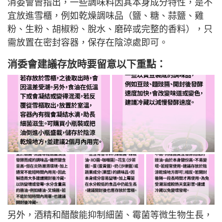
消委會曾指出，一些調味料因其本身成分特性，是不
宜放進雪櫃，例如乾燥調味品（鹽、糖、蒜鹽、雞
粉、生粉、胡椒粉、脫水、磨碎或完整的香料），只
需放置在密封容器，保存在陰涼處即可。
消委會建議存放時要留意以下重點：
另外，酒精和醋酸能抑制細菌、霉菌等微生物生長，