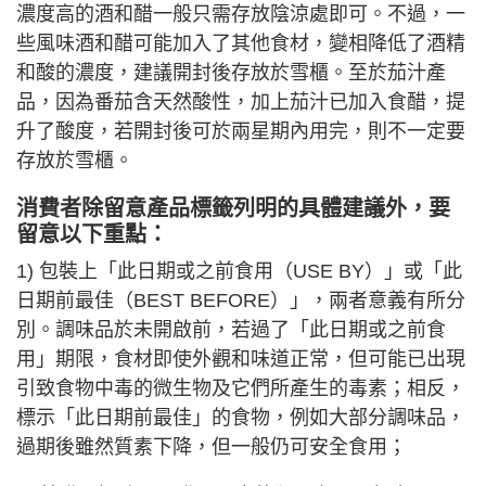
濃度高的酒和醋一般只需存放陰涼處即可。不過，一
些風味酒和醋可能加入了其他食材，變相降低了酒精
和酸的濃度，建議開封後存放於雪櫃。至於茄汁產
品，因為番茄含天然酸性，加上茄汁已加入食醋，提
升了酸度，若開封後可於兩星期內用完，則不一定要
存放於雪櫃。
消費者除留意產品標籤列明的具體建議外，要
留意以下重點：
1) 包裝上「此日期或之前食用（USE BY）」或「此
日期前最佳（BEST BEFORE）」，兩者意義有所分
別。調味品於未開啟前，若過了「此日期或之前食
用」期限，食材即使外觀和味道正常，但可能已出現
引致食物中毒的微生物及它們所產生的毒素；相反，
標示「此日期前最佳」的食物，例如大部分調味品，
過期後雖然質素下降，但一般仍可安全食用；