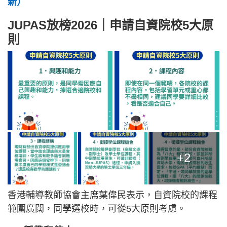
新）
JUPAS放榜2026｜申請自資院校5大原
則
+2
香港輔導教師協會主席葉偉民表示，自資院校的課程
範圍廣闊，同學選校時，可從5大原則考慮。