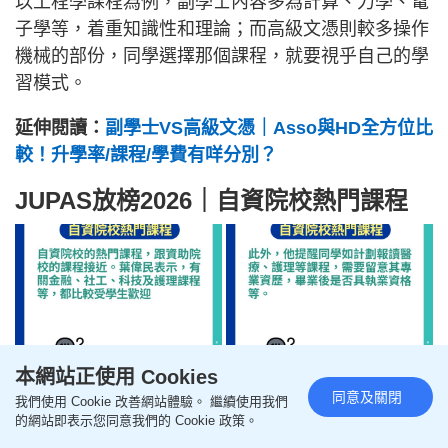
以工程學課程為例，副學士內容多為計算、力學、電
子學等，着重知識性和理論；而高級文憑則較多操作
機械的部份，同學選擇那個課程，就要視乎自己的學
習模式。
延伸閱讀：
副學士VS高級文憑｜Asso與HD全方位比
較！升學率/課程/學費有咩分別？
JUPAS放榜2026｜自資院校熱門課程
本網站正使用 Cookies
同意及關閉
我們使用 Cookie 改善網站體驗。 繼續使用我們
的網站即表示您同意我們的 Cookie 政策。