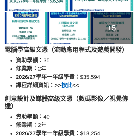
+5
電腦學高級文憑（流動應用程式及遊戲開發）
資助學額：
35
修業期：
2年
2026/27學年一年級學費：
$35,594
課程詳細資訊：>>
按此
<<
創意設計及媒體高級文憑（數碼影像／視覺傳
達）
資助學額：
40
修業期：
2年
2026/27學年一年級學費：
$18,254