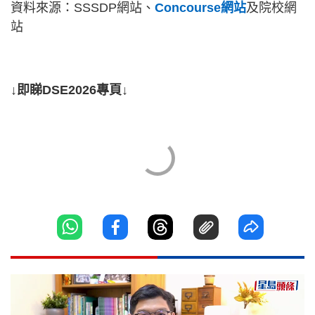
資料來源：SSSDP網站、
Concourse網站
及院校網
站
↓即睇DSE2026專頁↓