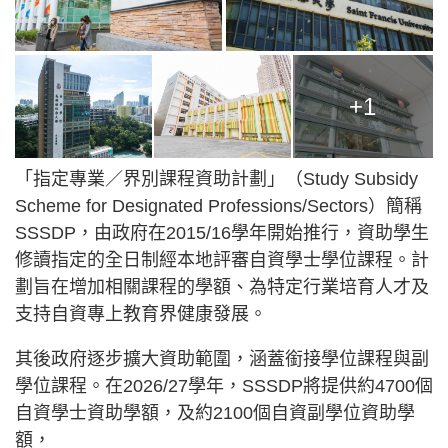
+1
「指定專業／界別課程資助計劃」（Study Subsidy
Scheme for Designated Professions/Sectors）簡稱
SSSDP，由政府在2015/16學年開始推行，資助學生
修讀指定的全日制經本地評審自資學士學位課程。計
劃旨在增加相關課程的學額、為特定行業培育人才及
支持自資專上教育界健康發展。
其後政府逐步擴大資助範圍，涵蓋銜接學位課程與副
學位課程。在2026/27學年，SSSDP將提供約4700個
自資學士資助學額，及約2100個自資副學位資助學
額，