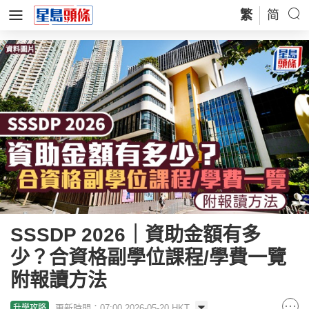
繁
简
SSSDP 2026｜資助金額有多
少？合資格副學位課程/學費一覽
附報讀方法
更新時間：07:00 2026-05-20 HKT
升學攻略