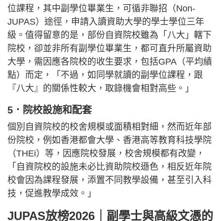
位課程，其中副學位畢業生，可循非聯招（Non-
JUPAS）途徑，申請入讀資助大學的學士學位三年
級。值得留意的是，部份自資院校雖為「八大」轄下
院校，卻並非所有副學位畢業生，都可直升所屬資助
大學，需因應各院校的收生要求，包括GPA（平均績
點）而定，「不過，如同學就讀的副學位課程，跟
『八大』的關係性較大，取錄機會相對高些。」
5．院校設施和配套
個別自資院校的校舍規模或面積相對細，然而近年部
份院校，例如香港都會大學、香港高等教育科技學院
（THEi）等，因應院校發展，校舍規模都有改變，
「自資院校的設施未必比資助院校遜色，相反近年院
校會因為課程發展，添置不同教學設備，甚至引入科
技，促進教學成效。」
JUPAS放榜2026｜副學士與高級文憑的