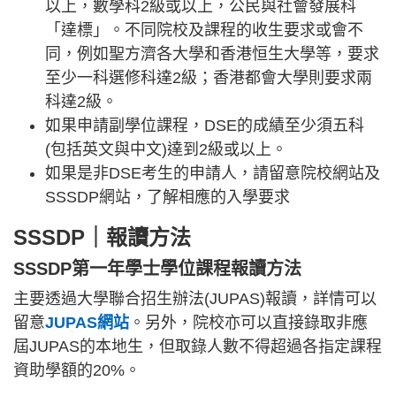
以上，數學科2級或以上，公民與社會發展科
「達標」。不同院校及課程的收生要求或會不
同，例如聖方濟各大學和香港恒生大學等，要求
至少一科選修科達2級；香港都會大學則要求兩
科達2級。
如果申請副學位課程，DSE的成績至少須五科
(包括英文與中文)達到2級或以上。
如果是非DSE考生的申請人，請留意院校網站及
SSSDP網站，了解相應的入學要求
SSSDP｜報讀方法
SSSDP第一年學士學位課程報讀方法
主要透過大學聯合招生辦法(JUPAS)報讀，詳情可以
留意
JUPAS網站
。另外，院校亦可以直接錄取非應
屆JUPAS的本地生，但取錄人數不得超過各指定課程
資助學額的20%。