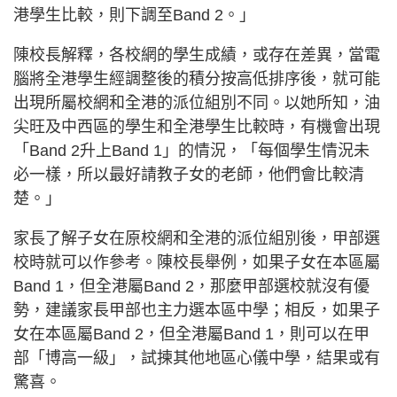
港學生比較，則下調至Band 2。」
陳校長解釋，各校網的學生成績，或存在差異，當電
腦將全港學生經調整後的積分按高低排序後，就可能
出現所屬校網和全港的派位組別不同。以她所知，油
尖旺及中西區的學生和全港學生比較時，有機會出現
「Band 2升上Band 1」的情況，「每個學生情況未
必一樣，所以最好請教子女的老師，他們會比較清
楚。」
家長了解子女在原校網和全港的派位組別後，甲部選
校時就可以作參考。陳校長舉例，如果子女在本區屬
Band 1，但全港屬Band 2，那麼甲部選校就沒有優
勢，建議家長甲部也主力選本區中學；相反，如果子
女在本區屬Band 2，但全港屬Band 1，則可以在甲
部「博高一級」，試揀其他地區心儀中學，結果或有
驚喜。