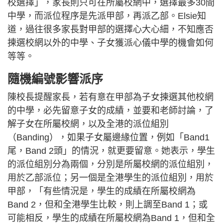
校選擇」，家長則只可在所屬校網中，選擇最多30間
中學，而派位程序是先派甲部，再派乙部。Elsie知
道，過往很多家長對甲部的選擇心大心細，不知應否
揀選校網以外的中學、子女獲派心儀中學的機會如何
等等。
隨機編號影響派序
陳校長提醒家長，若有意在甲部為子女揀選其他校網
的中學，必先留意子女的成績，並要和老師討論，了
解子女在所屬校網，以及全港的派位組別
（Banding），如果子女屬邊緣位置，例如「Band1
尾，Band 2頭」的情況，就更要留意。她表示，學生
的派位組別分為兩個，分別是所屬校網的派位組別，
用於乙部派位；另一個是全港學生的派位組別，用於
甲部，「有些情況是，學生的成績在所屬校網為
Band 2，但和全港學生比較，則上調至Band 1；或
可能相反，學生的成績在所屬校網為Band 1，但和全