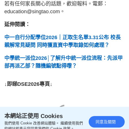
若有任何家長關心的話題，歡迎報料。電郵：
education@singtao.com
。
延伸閱讀：
中一自行分配學位2026｜正取生名單3.31公布 校長
親解常見疑問 同時獲直資中學取錄如何處理？
中學統一派位2026│了解升中統一派位流程：先派甲
部再派乙部？隨機編號點得嚟？
↓即睇DSE2026專頁↓
本網站正使用 Cookies
同意及關閉
我們使用 Cookie 改善網站體驗。 繼續使用我們
的網站即表示您同意我們的 Cookie 政策。