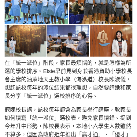
在「統一派位」階段，家長最煩惱的，就是怎樣為所
選的學校排序。Elsie早前見到身兼香港資助小學校長
會主席的油蔴地天主教小學（海泓道）校長陳淑儀，
想起該校每年的派位結果都很理想，自然要請她和家
長分享「統一派位」選校排序的心得。
聽陳校長講，該校每年都會為家長舉行講座，教家長
如何填寫「統一派位」選校表，避免家長填錯。提到
今年升中形勢，陳校長表示，本地小六學生人數雖然
不算多，但因為政府近年推出「高才通」、「優才」