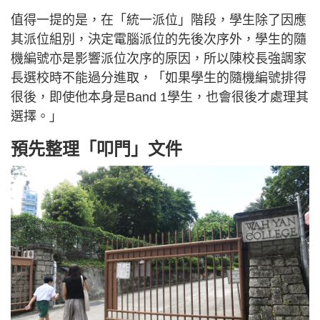
值得一提的是，在「統一派位」階段，學生除了因應
其派位組別，決定電腦派位的先後次序外，學生的隨
機編號亦是影響派位次序的原因，所以陳校長強調家
長選校時不能過分進取，「如果學生的隨機編號排得
很後，即使他本身是Band 1學生，也會很後才處理其
選擇。」
預先整理「叩門」文件