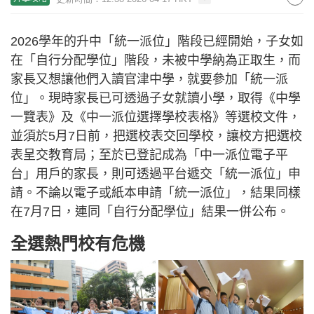
2026學年的升中「統一派位」階段已經開始，子女如
在「自行分配學位」階段，未被中學納為正取生，而
家長又想讓他們入讀官津中學，就要參加「統一派
位」。現時家長已可透過子女就讀小學，取得《中學
一覽表》及《中一派位選擇學校表格》等選校文件，
並須於5月7日前，把選校表交回學校，讓校方把選校
表呈交教育局；至於已登記成為「中一派位電子平
台」用戶的家長，則可透過平台遞交「統一派位」申
請。不論以電子或紙本申請「統一派位」，結果同樣
在7月7日，連同「自行分配學位」結果一併公布。
全選熱門校有危機