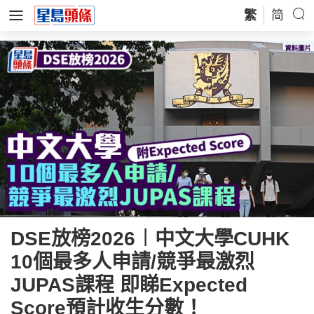
繁
简
DSE放榜2026︱中文大學CUHK
10個最多人申請/競爭最激烈
JUPAS課程 即睇Expected
Score預計收生分數！