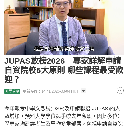
Loaded
:
Unmute
28.35%
JUPAS放榜2026｜專家詳解申請
自資院校5大原則 哪些課程最受歡
迎？
更新時間：14:41 2026-08-04 HKT
升學攻略
今年報考中學文憑試(DSE)及申請聯招(JUPAS)的人
數增加，預料大學學位競爭較去年激烈，因此多位升
學專家均建議考生及早作多重部署，包括申請自資院