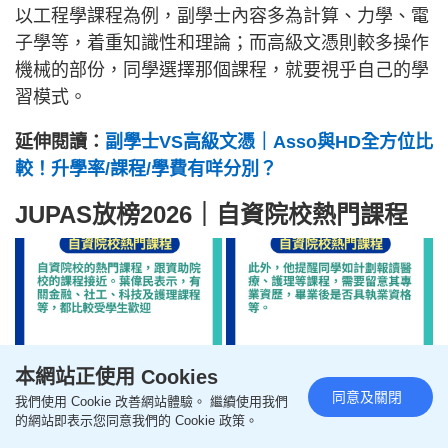
以工程學課程為例，副學士內容多為計算、力學、電
子學等，着重知識性和理論；而高級文憑則較多操作
機械的部份，同學選擇那個課程，就要視乎自己的學
習模式。
延伸閱讀：
副學士VS高級文憑｜Asso與HD全方位比
較！升學率/課程/學費有咩分別？
JUPAS放榜2026｜自資院校熱門課程
本網站正使用 Cookies
同意及關閉
我們使用 Cookie 改善網站體驗。 繼續使用我們
的網站即表示您同意我們的 Cookie 政策。