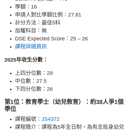
學額：16
申請人對比學額比例：27.81
計分方法：最佳5科
加權科目：無
DSE Expected Score：25 – 26
課程詳細資訊
2025年收生分數：
上四分位數：29
中位數：27.5
下四分位數：26
第1位：教育學士（幼兒教育）：約38人爭1個
學位
課程編號：
JS4372
課程簡介：課程為5年全日制，為有志投身幼兒