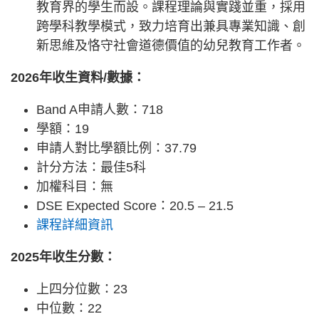
教育界的學生而設。課程理論與實踐並重，採用
跨學科教學模式，致力培育出兼具專業知識、創
新思維及恪守社會道德價值的幼兒教育工作者。
2026年收生資料/數據：
Band A申請人數：718
學額：19
申請人對比學額比例：37.79
計分方法：最佳5科
加權科目：無
DSE Expected Score：20.5 – 21.5
課程詳細資訊
2025年收生分數：
上四分位數：23
中位數：22