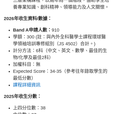
三層架構課程，以兩年為一個階段，協助學生培
養專業知識、創科精神、領導能力及人文關懷。
2026年收生資料/數據：
Band A申請人數：
910
學額：300 (註：與內外全科醫學士課程環球醫
學領袖培訓專修組別（JS 4502）合計。)
計分方法：6科（中文、英文、數學、最佳的生
物/化學及最佳2科）
加權科目：無
Expected Score：34-35（參考往年錄取學生的
最低分數）
課程詳細資訊
2025年收生分數：
上四分位數：38