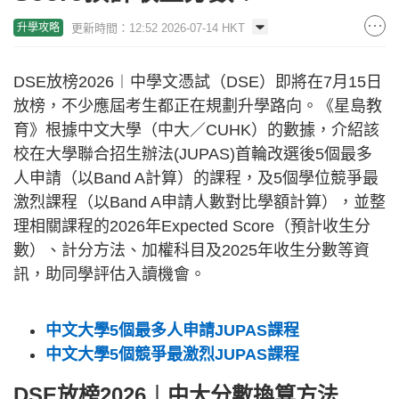
更新時間：12:52 2026-07-14 HKT
升學攻略
DSE放榜2026︱中學文憑試（DSE）即將在7月15日
放榜，不少應屆考生都正在規劃升學路向。《星島教
育》根據中文大學（中大／CUHK）的數據，介紹該
校在大學聯合招生辦法(JUPAS)首輪改選後5個最多
人申請（以Band A計算）的課程，及5個學位競爭最
激烈課程（以Band A申請人數對比學額計算），並整
理相關課程的2026年Expected Score（預計收生分
數）、計分方法、加權科目及2025年收生分數等資
訊，助同學評估入讀機會。
中文大學5個最多人申請JUPAS課程
中文大學5個競爭最激烈JUPAS課程
DSE放榜2026︱中大分數換算方法