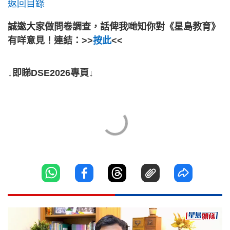
返回目錄
誠邀大家做問卷調查，話俾我哋知你對《星島教育》
有咩意見！連結：>>
按此
<<
↓即睇DSE2026專頁↓