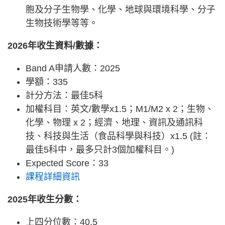
胞及分子生物學、化學、地球與環境科學、分子
生物技術學等等。
2026年收生資料/數據：
Band A申請人數：2025
學額：335
計分方法：最佳5科
加權科目：英文/數學x1.5；M1/M2 x 2；生物、
化學、物理 x 2；經濟、地理、資訊及通訊科
技、科技與生活（食品科學與科技）x1.5 (註：
最佳5科中，最多只計3個加權科目。)
Expected Score：33
課程詳細資訊
2025年收生分數：
上四分位數：40.5