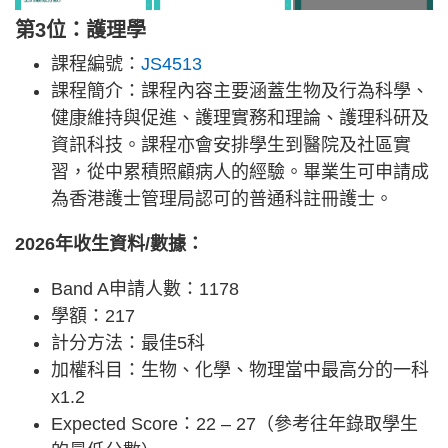
第3位：護理學
課程編號：
JS4513
課程簡介：課程內容主要涵蓋生物及行為科學、
健康維持與促進、護理實務和理論、護理科研及
資訊科技。課程亦會安排學生到醫院及社區實
習，從中累積照顧病人的經驗。畢業生可申請成
為香港護士管理局認可的普通科註冊護士。
2026年收生資料/數據：
Band A申請人數：1178
學額：217
計分方法：最佳5科
加權科目：生物、化學、物理當中最高分的一科
x1.2
Expected Score：22 – 27（參考往年錄取學生