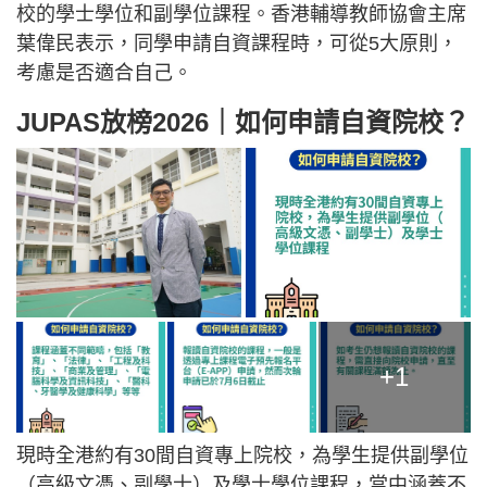
校的學士學位和副學位課程。香港輔導教師協會主席
葉偉民表示，同學申請自資課程時，可從5大原則，
考慮是否適合自己。
JUPAS放榜2026｜如何申請自資院校？
+1
現時全港約有30間自資專上院校，為學生提供副學位
（高級文憑、副學士）及學士學位課程，當中涵蓋不