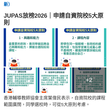
新）
JUPAS放榜2026｜申請自資院校5大原
則
+2
香港輔導教師協會主席葉偉民表示，自資院校的課程
範圍廣闊，同學選校時，可從5大原則考慮。