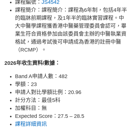
課程編號：
JS4542
課程簡介：課程簡介：課程為6年制，包括4年半
的臨牀前期課程，及1年半的臨牀實習課程。中
大中醫學課程獲香港中醫藥管理委員會認可，畢
業生符合資格參加由該委員會主辦的中醫執業資
格試，通過考試後可申請成為香港的註冊中醫
（RCMP）。
2026年收生資料/數據：
Band A申請人數：482
學額：23
申請人對比學額比例：20.96
計分方法：最佳5科
加權科目：無
Expected Score：27.5 – 28.5
課程詳細資訊