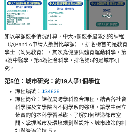
+3
如以學額競爭情況計算，中大5個競爭最激烈的課程
（以Band A申請人數對比學額），排名榜首的是教育
學士（幼兒教育），其次為健康與體育運動科學，第
3為中醫學，第4為社會科學，排名第5的是城市研
究。
第5位：城市研究：約19人爭1個學位
課程編號：
JS4838
課程簡介：課程屬跨學科整合課程，結合各社會
科學院及文學院內不同學系的強項，讓學生建立
紮實的的本科學習基礎、了解如何塑造都市空
間、掌握城市及環境規劃與設計、城市政策的制
訂與管治等技巧。