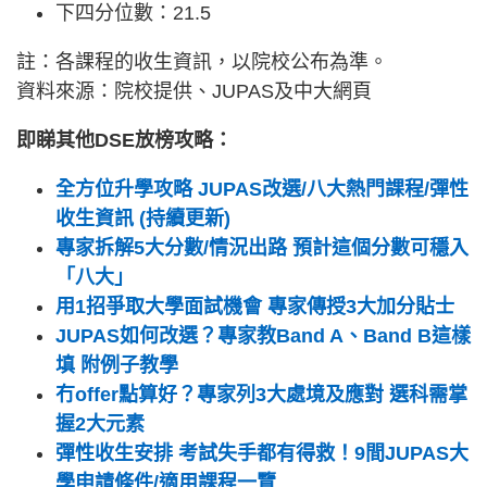
下四分位數：21.5
註：各課程的收生資訊，以院校公布為準。
資料來源：院校提供、JUPAS及中大網頁
即睇其他DSE放榜攻略：
全方位升學攻略 JUPAS改選/八大熱門課程/彈性
收生資訊 (持續更新)
專家拆解5大分數/情況出路 預計這個分數可穩入
「八大」
用1招爭取大學面試機會 專家傳授3大加分貼士
JUPAS如何改選？專家教Band A、Band B這樣
填 附例子教學
冇offer點算好？專家列3大處境及應對 選科需掌
握2大元素
彈性收生安排 考試失手都有得救！9間JUPAS大
學申請條件/適用課程一覽