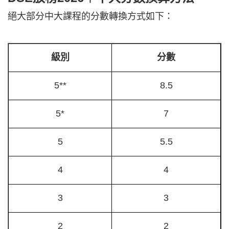
絕大部分中大課程的分數轉換方式如下：
級別
分數
5**
8.5
5*
7
5
5.5
4
4
3
3
2
2