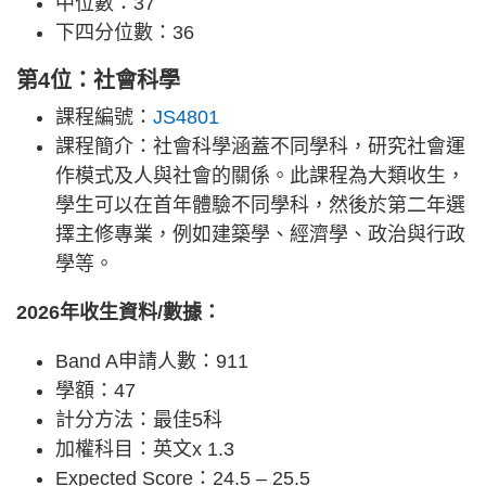
中位數：37
下四分位數：36
第4位：社會科學
課程編號：
JS4801
課程簡介：社會科學涵蓋不同學科，研究社會運
作模式及人與社會的關係。此課程為大類收生，
學生可以在首年體驗不同學科，然後於第二年選
擇主修專業，例如建築學、經濟學、政治與行政
學等。
2026年收生資料/數據：
Band A申請人數：911
學額：47
計分方法：最佳5科
加權科目：英文x 1.3
Expected Score：24.5 – 25.5