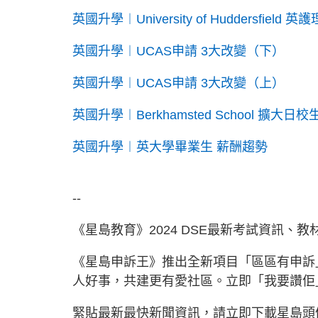
英國升學︱University of Huddersfield
英國升學︱UCAS申請 3大改變（下）
英國升學︱UCAS申請 3大改變（上）
英國升學︱Berkhamsted School 擴大日
英國升學︱英大學畢業生 薪酬趨勢
--
《星島教育》2024 DSE最新考試資訊、
《星島申訴王》推出全新項目「區區有申訴
人好事，共建更有愛社區。立即「我要讚
緊貼最新最快新聞資訊，請立即下載星島頭條