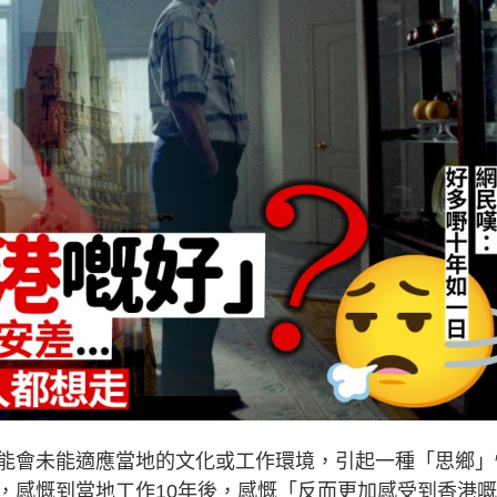
能會未能適應當地的文化或工作環境，引起一種「思鄉」
，感慨到當地工作10年後，感慨「反而更加感受到香港嘅