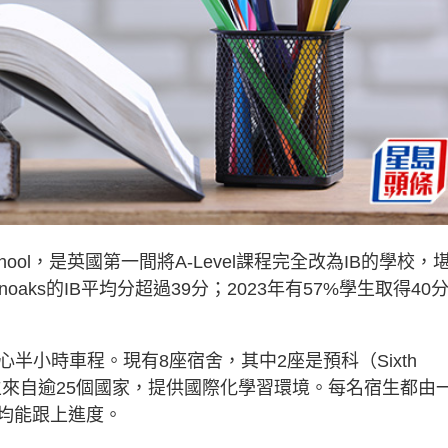
chool，是英國第一間將A-Level課程完全改為IB的學校，
venoaks的IB平均分超過39分；2023年有57%學生取得40
心半小時車程。現有8座宿舍，其中2座是預科（Sixth
生來自逾25個國家，提供國際化學習環境。每名宿生都由
均能跟上進度。