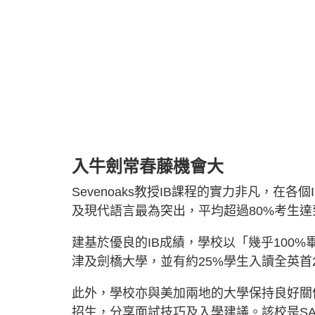
入牛劍常春藤機會大
Sevenoaks教授IB課程的實力非凡，
及現代語言最為突出，平均超過80%考生達
建基於優良的IB成績，學校以「幾乎100
津及劍橋大學，並有約25%學生入讀全英首20名的
此外，學校亦與美加兩地的大學保持良好關係，每
招生，分享面試技巧及入學建議。該校是SA