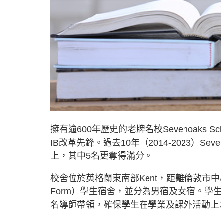
擁有逾600年歷史的老牌名校Sevenoaks S
IB改革先鋒。過去10年（2014-2023）Se
上，其中5名更奪得滿分。
校舍位於英格蘭東南部Kent，距離倫敦市中
Form）學生宿舍，並分為男宿及女宿。學
名導師帶領，確保學生在學業及課外活動上