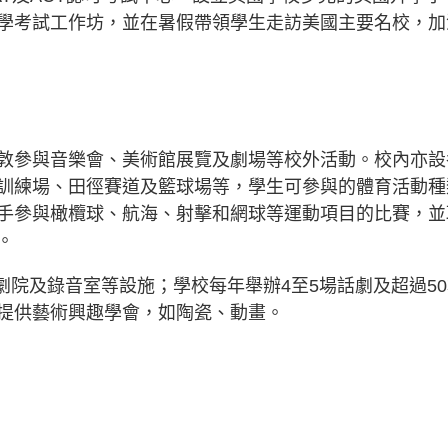
學考試工作坊，並在暑假帶領學生走訪美國主要名校，加
敦參與音樂會、美術館展覽及劇場等校外活動。校內亦設
訓練場、田徑賽道及籃球場等，學生可參與的體育活動種
手參與橄欖球、航海、射擊和網球等運動項目的比賽，並
。
廳、劇院及錄音室等設施；學校每年舉辦4至5場話劇及超過5
提供藝術興趣學會，如陶瓷、動畫。