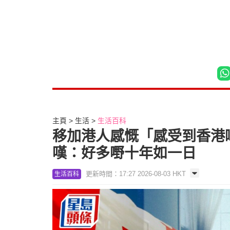
主頁
生活
生活百科
移加港人感慨「感受到香港嘅
嘆：好多嘢十年如一日
更新時間：17:27 2026-08-03 HKT
生活百科