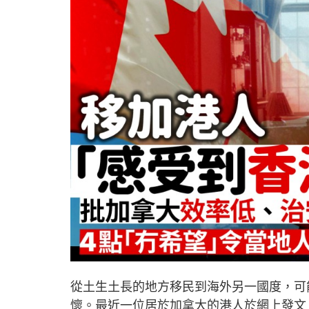
從土生土長的地方移民到海外另一國度，可
懷。最近一位居於加拿大的港人於網上發文