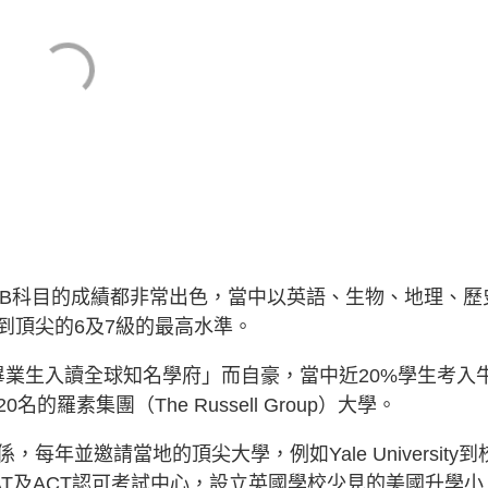
在各個IB科目的成績都非常出色，當中以英語、生物、地理、歷
到頂尖的6及7級的最高水準。
%畢業生入讀全球知名學府」而自豪，當中近20%學生考入
羅素集團（The Russell Group）大學。
年並邀請當地的頂尖大學，例如Yale University到
T及ACT認可考試中心，設立英國學校少見的美國升學小