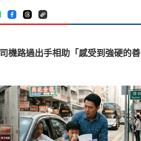
港司機路過出手相助「感受到強硬的善