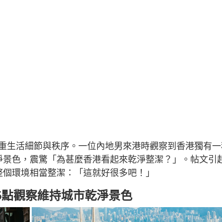
重生活細節與秩序。一位內地男來港時觀察到香港獨有一
淨景色，震驚「為甚麼香港看起來乾淨整潔？」。帖文引
整個環境相當整潔：「這就好很多吧！」
5點觀察維持城市乾淨景色