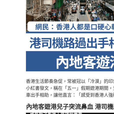
香港生活節奏急促，常被冠以「冷漠」的印
小紅書發文，稱在「五一」假期遊港期間，
車出手相助，讓他直言：「感受到香港人強
內地客遊港兒子突流鼻血 港司