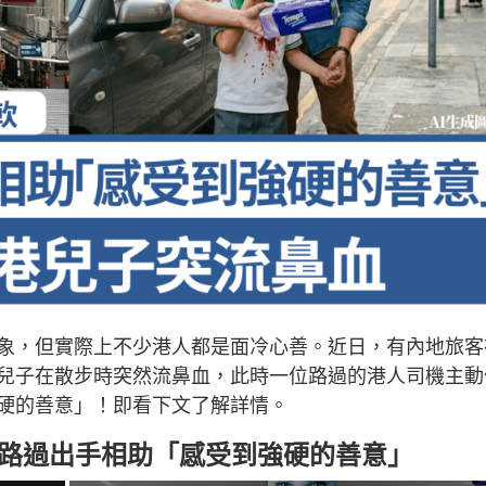
象，但實際上不少港人都是面冷心善。近日，有內地旅客
兒子在散步時突然流鼻血，此時一位路過的港人司機主動
硬的善意」！即看下文了解詳情。
機路過出手相助「感受到強硬的善意」