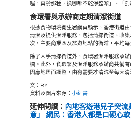
喔，真黔那種，換哪哪不乾淨整潔」、「罰
食環署與承辦商定期清潔街道
根據食物環境衞生署網頁顯示，香港街道由食
清潔及提供潔淨服務，包括清掃街道、收集
次，主要商業區及旅遊地點的街道，平均每
除了人手清掃街道外，食環署潔淨服務承辦
欄。此外，食環署及潔淨服務承辦商共備有
因應地區而調整，由有需要才清洗至每天清
文：RY
資料及圖片來源：
小紅書
延伸閱讀：
內地客遊港兒子突流
意」 網民：香港人都是口硬心軟