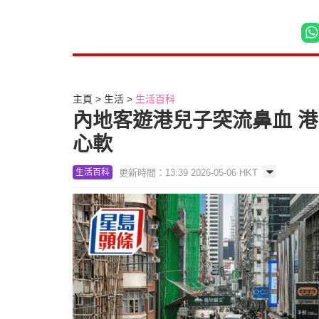
主頁
生活
生活百科
內地客遊港兒子突流鼻血 
心軟
更新時間：13:39 2026-05-06 HKT
生活百科