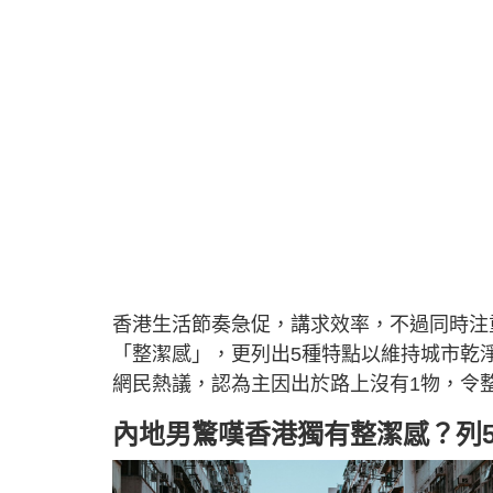
香港生活節奏急促，講求效率，不過同時注
「整潔感」，更列出5種特點以維持城市乾
網民熱議，認為主因出於路上沒有1物，令
內地男驚嘆香港獨有整潔感？列