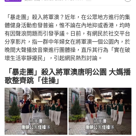
「暴走團」殺入將軍澳？近年，在公眾地方進行的集
體健身活動愈發普遍，惟不論在內地抑或香港，均時
有因聲浪問題而引發爭議。日前，有網民於社交平台
分享影片，指一群中年婦女在將軍澳一個公園內，於
晚間大聲播放音樂進行團體操，直斥其行為「實在破
壞生活寧靜擾民」，引起網民熱烈討論。
「暴走團」殺入將軍澳唐明公園 大媽播
歌整齊跳「佳操」