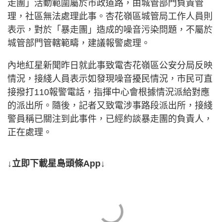
走團」活動範圍屬於市政道路，由城管部門負責管
理，社區無法處理此事。杏花嶺區城管局工作人員則
表示，對於「暴走團」造成的噪音污染問題，不屬於
城管部門管轄範疇，建議報警處理。
內地紅星新聞昨日就此事致電杏花嶺區公安分局反映
情況，接綫人員表示如發現噪音擾民情況，市民可直
接撥打110報警電話，指揮中心會根據情況派給對應
的派出所。隨後，記者又致電涉事路段派出所，接綫
警員稱已關注到此事件，已經約談暴走團的負責人，
正在處理。
↓立即下載星島頭條App↓