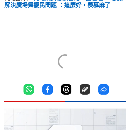
解決廣場舞擾民問題 ：這麼好，羨慕麻了