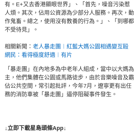
有。E+又去香港顯眼世界」、「首先，噪音污染惹
人煩。其次，佔用公資源為少部分人服務。再次，動
作鬼畜。總之，使用沒有教養的行為。」、「到哪都
不受待見」。
相關新聞：
老人暴走團︱紅藍大媽公園相遇變互毆
網民：看得極度舒適︱有片
「暴走團」在內地多為中老年人組成，當中以大媽為
主，他們集體在公園或馬路徒步，由於音樂噪音及霸
佔公共空間，常引起批評，今年7月，遼寧更有出任
務的消防車被「暴走團」逼停阻礙事件發生。
↓立即下載星島頭條App↓