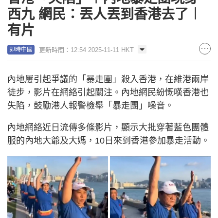
西九 網民：丟人丟到香港去了︱
有片
更新時間：12:54 2025-11-11 HKT
即時中國
內地屢引起爭議的「暴走團」殺入香港，在維港兩岸
徒步，影片在網絡引起關注。內地網民紛慨嘆香港也
失陷，鼓勵港人報警檢舉「暴走團」噪音。
內地網絡近日流傳多條影片，顯示大批穿著藍色團體
服的內地大爺及大媽，10日來到香港參加暴走活動。