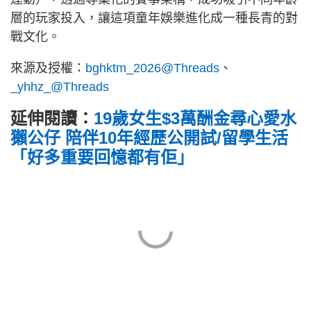
層的玩家投入，讓這項童年娛樂進化成一種長青的對
戰文化。
來源及授權：
bghktm_2026@Threads
、
_yhhz_@Threads
延伸閱讀：
19歲女生$3萬酬金尋心愛水
獺公仔 陪伴10年經歷公開試/留學生活
「好多重要回憶都有佢」