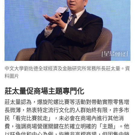
中文大學劉佐德全球經濟及金融研究所常務所長莊太量。資
料圖片
莊太量促商場主題專門化
莊太量認為，爆旋陀螺比賽等活動對帶動實際零售增
長微薄，熱衷特定流行文化的人群始終有限，許多市
民「看完比賽就走」，未必會在商場內進行其他消
費，強調商場營運關鍵在於確立明確的「主題」。他
以旺角信和中心為例，指雖非高檔商場，但因集中銷