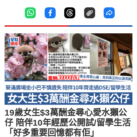
19歲女生$3萬酬金尋心愛水獺公
仔 陪伴10年經歷公開試/留學生活
「好多重要回憶都有佢」