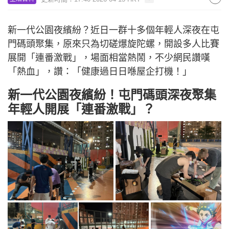
新一代公園夜繽紛？近日一群十多個年輕人深夜在屯
門碼頭聚集，原來只為切磋爆旋陀螺，開設多人比賽
展開「連番激戰」，場面相當熱鬧，不少網民讚嘆
「熱血」，讚：「健康過日日喺屋企打機！」
新一代公園夜繽紛！屯門碼頭深夜聚集
年輕人開展「連番激戰」？