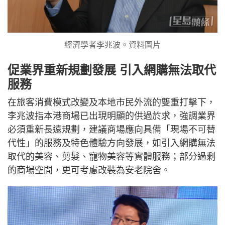
經濟學者李兆波。資料圖片
促業界重新規劃發展 引入網購無法取代
服務
在旅客消費模式改變及本地市民外流的雙重打擊下，
李兆波指本港商場已出現明顯的供過於求，強調業界
必須重新長遠規劃，建議商場應向具備「現場不可替
代性」的服務及特色體驗方向發展，如引入網購無法
取代的美容、剪髮、寵物美容等實體服務；部分過剩
的商場空間，更可考慮改裝為安老院舍。