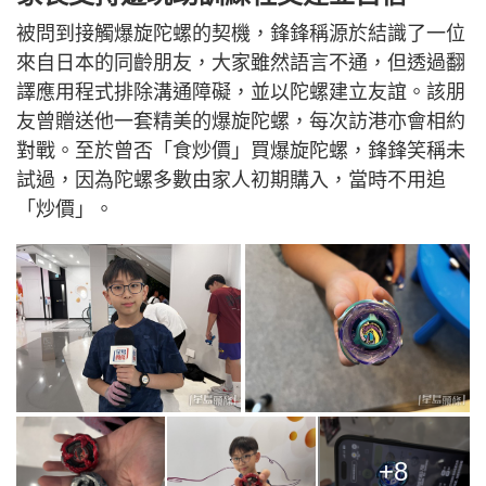
被問到接觸爆旋陀螺的契機，鋒鋒稱源於結識了一位
來自日本的同齡朋友，大家雖然語言不通，但透過翻
譯應用程式排除溝通障礙，並以陀螺建立友誼。該朋
友曾贈送他一套精美的爆旋陀螺，每次訪港亦會相約
對戰。至於曾否「食炒價」買爆旋陀螺，鋒鋒笑稱未
試過，因為陀螺多數由家人初期購入，當時不用追
「炒價」。
+8