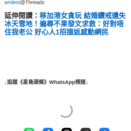
wrdeoi
@Threads
延伸閱讀：
移加港女貪玩 結婚鑽戒遺失
冰天雪地！遍尋不果發文求救：好對唔
住我老公 好心人1招搵返感動網民
↓追蹤《星島頭條》WhatsApp頻道↓