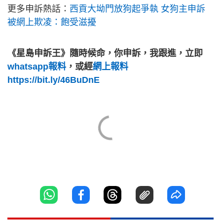
更多申訴熱話：
西貢大坳門放狗起爭執 女狗主申訴
被網上欺凌：飽受滋擾
《星島申訴王》隨時候命，你申訴，我跟進，立即
whatsapp報料
，或經
網上報料
https://bit.ly/46BuDnE