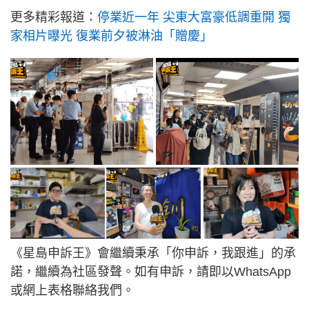
更多精彩報道：
停業近一年 尖東大富豪低調重開 獨
家相片曝光 復業前夕被淋油「贈慶」
《星島申訴王》會繼續秉承「你申訴，我跟進」的承
諾，繼續為社區發聲。如有申訴，請即以WhatsApp
或網上表格聯絡我們。