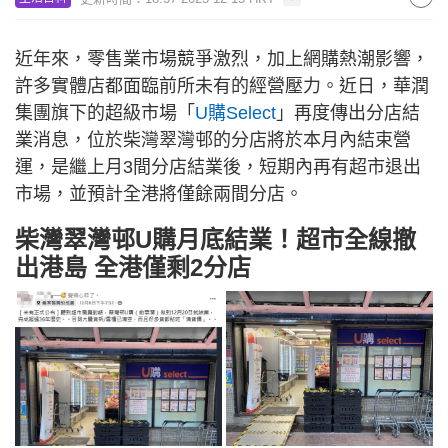
近年來，零售業市場競爭激烈，加上網購熱潮影響，
許多實體店都面臨前所未有的經營壓力。近日，華潤
集團旗下的超級市場「
U購Select
」再度傳出分店結
業消息，位於柴灣翠灣邨的分店將於本月內結束營
運，是繼上月3間分店結業後，短期內再有超市退出
市場，並預計全港將僅餘兩間分店。
柴灣翠灣邨U購月底結業！超市全線撤
出港島 全港僅剩2分店