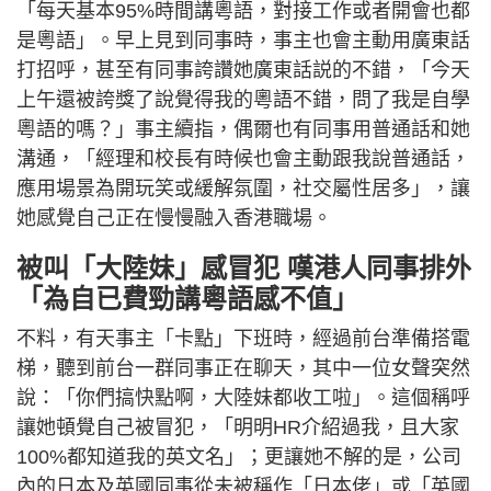
「每天基本95%時間講粵語，對接工作或者開會也都
是粵語」。早上見到同事時，事主也會主動用廣東話
打招呼，甚至有同事誇讚她廣東話説的不錯，「今天
上午還被誇獎了說覺得我的粵語不錯，問了我是自學
粵語的嗎？」事主續指，偶爾也有同事用普通話和她
溝通，「經理和校長有時候也會主動跟我說普通話，
應用場景為開玩笑或緩解氛圍，社交屬性居多」，讓
她感覺自己正在慢慢融入香港職場。
被叫「大陸妹」感冒犯 嘆港人同事排外
「為自已費勁講粵語感不值」
不料，有天事主「卡點」下班時，經過前台準備搭電
梯，聽到前台一群同事正在聊天，其中一位女聲突然
說：「你們搞快點啊，大陸妹都收工啦」。這個稱呼
讓她頓覺自己被冒犯，「明明HR介紹過我，且大家
100%都知道我的英文名」；更讓她不解的是，公司
內的日本及英國同事從未被稱作「日本佬」或「英國