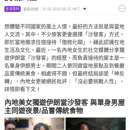
更新時間：15:50 2025-06-25 HKT
生活百科
想體驗不同國家的風土人情，最好的方法就是與當地
人交流。其中，不少旅客更會選擇「沙發客」方式，
即於當地徵求住宿接待「借梳化瞓」，藉此認識在地
生活及文化。最近，一名內地女生於社交媒體分享獨
遊伊朗當「沙發客」的經歷，而負責接待的屋主是一
名單身伊朗男士，期間二人曾同遊當地景點及到餐廳
品嘗傳統美食，相處得不錯，但最終結局卻是「神反
轉」，內地女更被網民批評：「沒必要挑戰人性」，
詳情即看下文！
內地美女獨遊伊朗當沙發客 與單身男屋
主同遊夜景/品嘗傳統食物