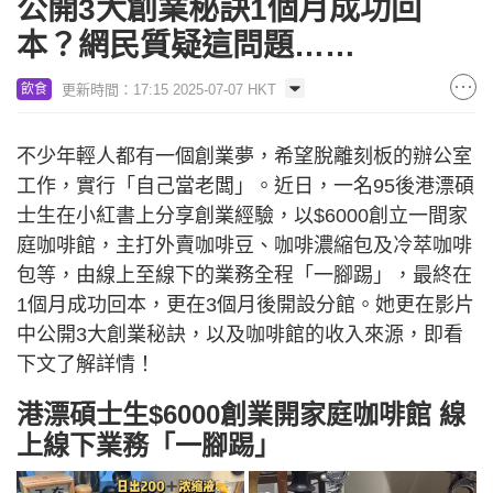
公開3大創業秘訣1個月成功回
本？網民質疑這問題……
更新時間：17:15 2025-07-07 HKT
飲食
不少年輕人都有一個創業夢，希望脫離刻板的辦公室
工作，實行「自己當老闆」。近日，一名95後港漂碩
士生在小紅書上分享創業經驗，以$6000創立一間家
庭咖啡館，主打外賣咖啡豆、咖啡濃縮包及冷萃咖啡
包等，由線上至線下的業務全程「一腳踢」，最終在
1個月成功回本，更在3個月後開設分館。她更在影片
中公開3大創業秘訣，以及咖啡館的收入來源，即看
下文了解詳情！
港漂碩士生$6000創業開家庭咖啡館 線
上線下業務「一腳踢」