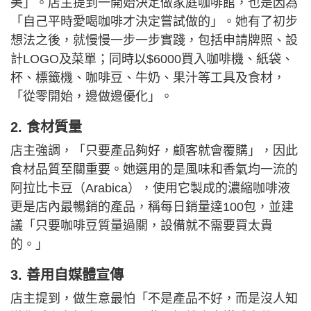
美」。店主提到一開始決定做家庭咖啡館，也是因為
「自己平時愛喝咖啡才決定嘗試做的」。她有了初步
想法之後，就慢慢一步一步實踐，包括申請牌照、設
計LOGO及菜單；同時以$6000買入咖啡機、紙袋、
杯、標籤機、咖啡豆、牛奶、果汁等工具及食材，
「從零開始，邊做邊優化」。
2. 食材質量
店主強調，「只要產品夠好，顧客就會覆購」，因此
食材品質至關重要。她選用的是風味和香氣均一流的
阿拉比卡豆（Arabica），使用它製成的濃縮咖啡液
更是店內最暢銷的產品，稱每日銷量達100包，並建
議「只要咖啡豆質量過關，設備就不需要買太貴
的。」
3. 善用自媒體宣傳
店主提到，做生意最怕「不是產品不好，而是沒人知