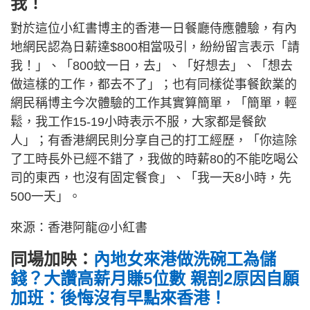
我！
對於這位小紅書博主的香港一日餐廳侍應體驗，有內
地網民認為日薪達$800相當吸引，紛紛留言表示「請
我！」、「800蚊一日，去」、「好想去」、「想去
做這樣的工作，都去不了」；也有同樣從事餐飲業的
網民稱博主今次體驗的工作其實算簡單，「簡單，輕
鬆，我工作15-19小時表示不服，大家都是餐飲
人」；有香港網民則分享自己的打工經歷，「你這除
了工時長外已經不錯了，我做的時薪80的不能吃喝公
司的東西，也沒有固定餐食」、「我一天8小時，先
500一天」。
來源：香港阿龍@小紅書
同場加映：
內地女來港做洗碗工為儲
錢？大讚高薪月賺5位數 親剖2原因自願
加班：後悔沒有早點來香港！