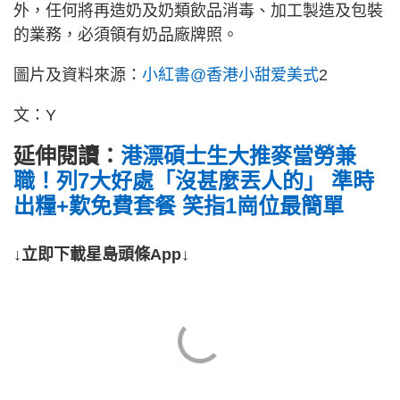
外，任何將再造奶及奶類飲品消毒、加工製造及包裝
的業務，必須領有奶品廠牌照。
圖片及資料來源：
小紅書@香港小甜爱美式
2
文：Y
延伸閱讀：
港漂碩士生大推麥當勞兼
職！列7大好處「沒甚麼丟人的」 準時
出糧+歎免費套餐 笑指1崗位最簡單
↓立即下載星島頭條App↓