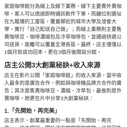
家庭咖啡館分為線上及線下業務，線下主要賣外賣咖
啡，客人可以透過即時通訊軟件下單，而舖位則選址
在九龍塘的工廈區，覆蓋鄰近的城市大學及浸會大
學，實行「自己配送自己做」；而線上業務則主要售
賣咖啡豆、咖啡濃縮包及冷萃咖啡包，並通過快遞公
司送貨，距離可以覆蓋全港各區。最終，店主僅僅以
1個月就成功回本，更在3個月後開設分館。
店主公開3大創業秘訣+收入來源
店主在影片公開「家庭咖啡館」的收入來源，當中收
入最多的是廣告合作，例如與咖啡機品牌方合作的廣
告；其次是售賣咖啡豆、濃縮、冷萃包，最後則是外
賣咖啡。她更在片中分享3大創業秘訣：
1.「先開始，再完美」
店主表示，創業最重要的一點是「先開始，再完