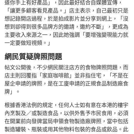
道你手上有好產品」，因此最好結合自媒體宣傳，
「讓更多顧客看見產品。」店主表示，自己最初只是
想記錄開店過程，於是拍成影片並分享到網上，「沒
想到卻得到很多品牌方的邀請，邀約不斷」，更成為
主要收入來源之一，因此她強調「要增強變現能力就
一定要做短視頻。」
網民質疑牌照問題
帖文公開後，不少網民關注店方的食物牌照問題，而
店主則回覆指「家庭咖啡館」並非指住宅，「不是在
屋企申請的牌照，是在工廈申請的正規食品制造廠食
牌」。
根據香港法例的規定，任何人士如有意在本港的樓宇
內烹製及／或製造食品，以供外售予市民食用，必須
在開業前向發牌當局申領食物製造廠牌照，當中包括
製造罐裝、瓶裝或用其他物料包裝的食品或飲品。此