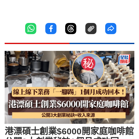
港漂碩士創業$6000開家庭咖啡館