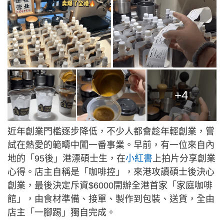
+4
近年創業門檻逐步降低，不少人都會趁年輕創業，嘗
試在熱愛的範疇中闖一番事業。早前，有一位來自內
地的「95後」港漂碩士生，在
小紅書
上拍片分享創業
心得。店主自稱是「咖啡控」，來港攻讀碩士後決心
創業，最後決定斥資$6000開辦全港首家「家庭咖啡
館」，由食材準備、接單、製作到包裝、送貨，全由
店主「一腳踢」獨自完成。