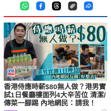
香港侍應時薪$80無人做？港男實
試1日餐廳樓面列4大辛苦位 清潔/
傳菜一腳踢 內地網民：請我！