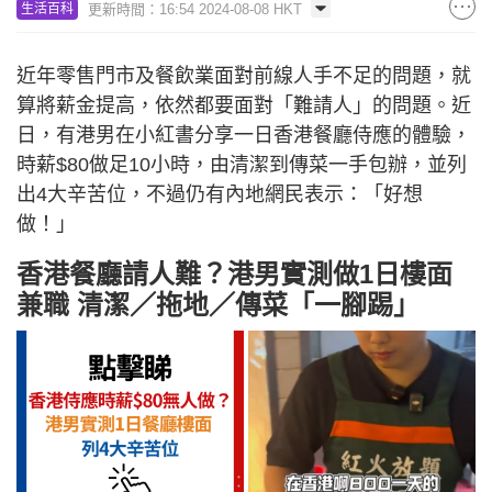
更新時間：16:54 2024-08-08 HKT
生活百科
近年零售門市及餐飲業面對前線人手不足的問題，就
算將薪金提高，依然都要面對「難請人」的問題。近
日，有港男在小紅書分享一日香港餐廳侍應的體驗，
時薪$80做足10小時，由清潔到傳菜一手包辦，並列
出4大辛苦位，不過仍有內地網民表示：「好想
做！」
香港餐廳請人難？港男實測做1日樓面
兼職 清潔／拖地／傳菜「一腳踢」