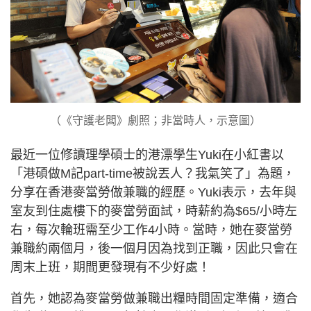
（《守護老闆》劇照；非當時人，示意圖）
最近一位修讀理學碩士的港漂學生Yuki在小紅書以
「港碩做M記part-time被說丟人？我氣笑了」為題，
分享在香港麥當勞做兼職的經歷。Yuki表示，去年與
室友到住處樓下的麥當勞面試，時薪約為$65/小時左
右，每次輪班需至少工作4小時。當時，她在麥當勞
兼職約兩個月，後一個月因為找到正職，因此只會在
周末上班，期間更發現有不少好處！
首先，她認為麥當勞做兼職出糧時間固定準備，適合