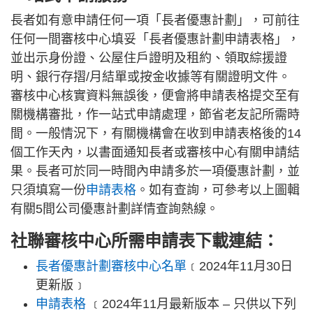
長者如有意申請任何一項「長者優惠計劃」，可前往
任何一間審核中心填妥「長者優惠計劃申請表格」，
並出示身份證、公屋住戶證明及租約、領取綜援證
明、銀行存摺/月結單或按金收據等有關證明文件。
審核中心核實資料無誤後，便會將申請表格提交至有
關機構審批，作一站式申請處理，節省老友記所需時
間。一般情況下，有關機構會在收到申請表格後的14
個工作天內，以書面通知長者或審核中心有關申請結
果。長者可於同一時間內申請多於一項優惠計劃，並
只須填寫一份
申請表格
。如有查詢，可參考以上圖輯
有關5間公司優惠計劃詳情查詢熱線。
社聯審核中心所需申請表下載連結：
長者優惠計劃審核中心名單
﹝2024年11月30日
更新版﹞
申請表格
﹝2024年11月最新版本 – 只供以下列