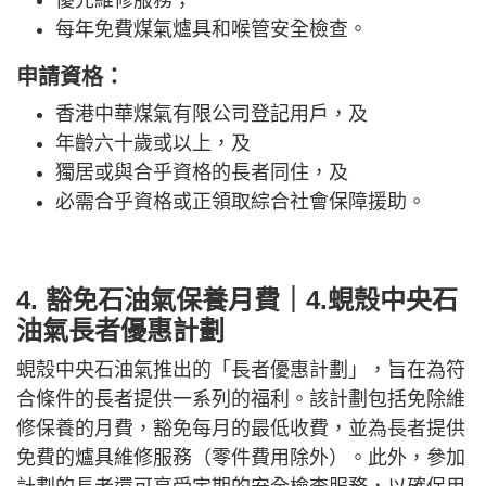
優先維修服務；
每年免費煤氣爐具和喉管安全檢查。
申請資格：
香港中華煤氣有限公司登記用戶，及
年齡六十歲或以上，及
獨居或與合乎資格的長者同住，及
必需合乎資格或正領取綜合社會保障援助。
4. 豁免石油氣保養月費｜4.蜆殼中央石
油氣長者優惠計劃
蜆殼中央石油氣推出的「長者優惠計劃」，旨在為符
合條件的長者提供一系列的福利。該計劃包括免除維
修保養的月費，豁免每月的最低收費，並為長者提供
免費的爐具維修服務（零件費用除外）。此外，參加