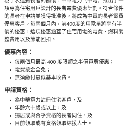
為了表達對長者的關懷，中華電力（中電）推出了一
項專為住宅用戶設計的長者電費優惠計劃。符合條件
的長者在申請並獲得批准後，將成為中電的長者電費
優惠客戶。每兩個月內，前400度的用電量將享有半
價的優惠，這項優惠涵蓋了住宅用電的電費、燃料調
整費用以及節能回扣。
優惠內容：
每兩個月最高 400 度限額之半價電費優惠；
電費按金全免；
無須繳付最低基本收費。
申請資格：
為中華電力註冊住宅客戶，及
年齡六十歲或以上，及
獨居或與合乎資格的長者同住，及
目前領取或有資格領取綜援人士。