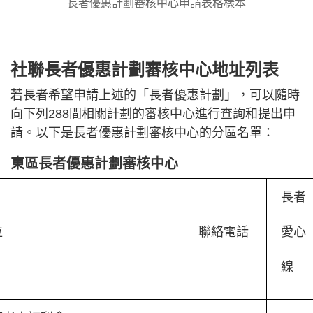
長者優惠計劃審核中心申請表格樣本
社聯長者優惠計劃審核中心地址列表
若長者希望申請上述的「長者優惠計劃」，可以隨時
向下列288間相關計劃的審核中心進行查詢和提出申
請。以下是長者優惠計劃審核中心的分區名單：
東區長者優惠計劃審核中心
長者
位
聯絡電話
愛心
線