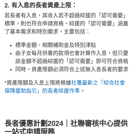
2. 有入息的長者資產上限
：
若長者有入息，其收入若不超過綜援的「認可需要」
標準，則也符合申請資格。綜援的「認可需要」涵蓋
了基本需求和特別需求，主要包括：
標準金額、相關補助金及特別津貼
由子女每月供養的款項也會計算作入息，但只要
該金額不超過綜援的「認可需要」即可符合資格
同時，資產限額必須符合上述無入息長者的要求
*資產限額及入息上限將根據
社署最新之「綜合社會
保障援助指引」的長者綜援作準
。
長者優惠計劃2024｜社聯審核中心提供
一站式申請服務