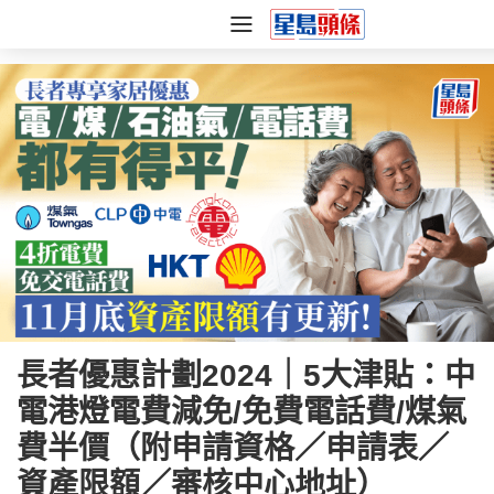
長者優惠計劃2024｜5大津貼：中
電港燈電費減免/免費電話費/煤氣
費半價（附申請資格／申請表／
資產限額／審核中心地址）