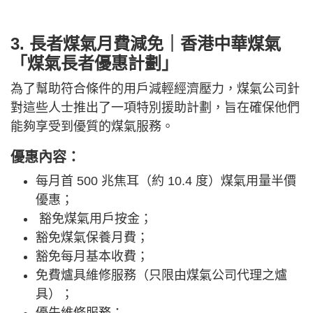
3. 長者煤氣月費減免｜香港中華煤氣
「煤氣長者優惠計劃」
為了幫助符合條件的用戶減輕經濟壓力，煤氣公司針
對這些人士推出了一項特別援助計劃，旨在確保他們
能夠享受到優質的煤氣服務。
優惠內容：
每月首 500 兆焦耳（約 10.4 度）煤氣用量半價
優惠；
豁免煤氣用戶按金；
豁免煤氣保養月費；
豁免每月基本收費；
免費爐具維修服務（只限由煤氣公司代理之爐
具）；