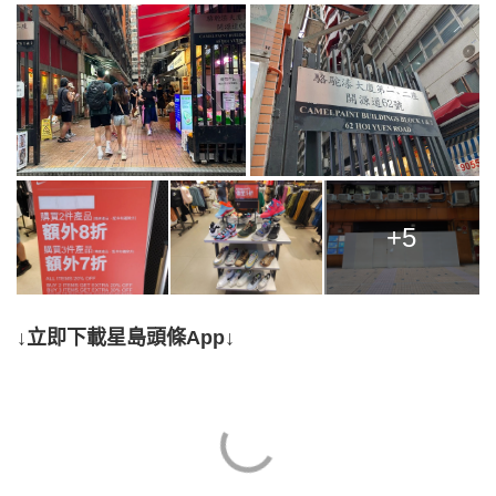
+5
↓立即下載星島頭條App↓