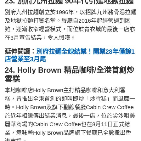
23. 別府九州拉麵 90年代引進地獄拉麵
別府九州拉麵創立於1996年，以招牌九州豬骨湯拉麵
及地獄拉麵打響名堂。餐廳自2016年起經營遇到困
難，逐漸收窄經營模式，而位於青衣城的最後一店亦
在3月宣告結業，令人慨嘆。
延伸閱讀：
別府拉麵全線結業！開業28年僅餘1
店營業至3月尾
24. Holly Brown 精品咖啡/全港首創炒
雪糕
本地咖啡店Holly Brown主打精品咖啡和意大利雪
糕，曾推出全港首創的即叫即炒「炒雪糕」而風靡一
時。Holly Brown及旗下副線餐廳Cabin Crew Coffee
於近年相繼傳出結業消息，最後一店，位於尖沙咀美
麗華商場的Cabin Crew Coffee也在8月11日正式結
業，意味著Holly Brown品牌旗下餐廳已全數撤出香