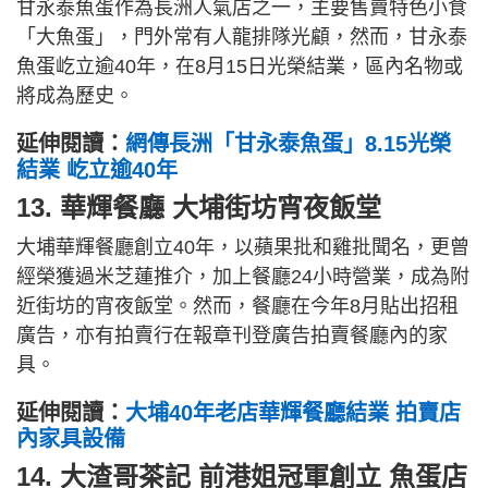
甘永泰魚蛋作為長洲人氣店之一，主要售賣特色小食
「大魚蛋」，門外常有人龍排隊光顧，然而，甘永泰
魚蛋屹立逾40年，在8月15日光榮結業，區內名物或
將成為歷史。
延伸閱讀：
網傳長洲「甘永泰魚蛋」8.15光榮
結業 屹立逾40年
13. 華輝餐廳 大埔街坊宵夜飯堂
大埔華輝餐廳創立40年，以蘋果批和雞批聞名，更曾
經榮獲過米芝蓮推介，加上餐廳24小時營業，成為附
近街坊的宵夜飯堂。然而，餐廳在今年8月貼出招租
廣告，亦有拍賣行在報章刊登廣告拍賣餐廳內的家
具。
延伸閱讀：
大埔40年老店華輝餐廳結業 拍賣店
內家具設備
14. 大渣哥茶記 前港姐冠軍創立 魚蛋店