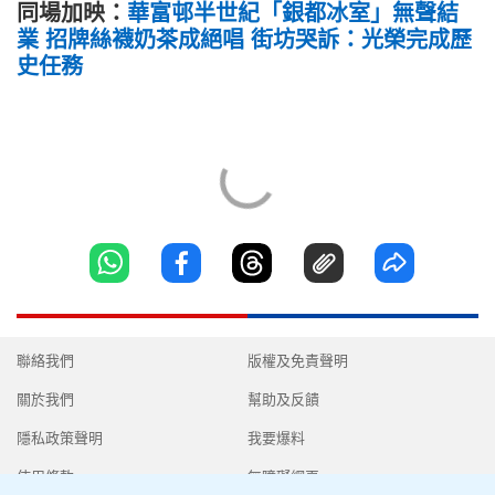
同場加映：
華富邨半世紀「銀都冰室」無聲結
業 招牌絲襪奶茶成絕唱 街坊哭訴：光榮完成歷
史任務
聯絡我們
版權及免責聲明
關於我們
幫助及反饋
隱私政策聲明
我要爆料
使用條款
無障礙網頁