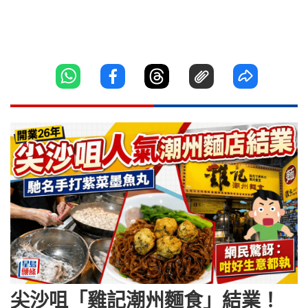
尖沙咀「雞記潮州麵食」結業！