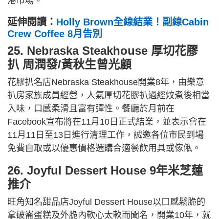
港市場。
延伸閱讀：
Holly Brown全線結業！副線Cabin
Crew Coffee 8月告別
25. Nebraska Steakhouse 厚切花膠
扒 周潤發/黃秋生曾光顧
花膠扒名店Nebraska Steakhouse開業8年，由樂意
扒房家族成員經營，人氣厚切花膠扒過經炆煮後相當
入味，口感柔滑且富有彈性。餐廳於月前在
Facebook宣布將在11月10日正式結業，並表示會在
11月11日至13日進行清理工作，誠邀各位市民到場
免費自取或以優惠價格選購合適餐飲用具或傢俬。
26. Joyful Dessert House 9年米芝蓮
推介
旺角知名甜品店Joyful Dessert House以口感鬆脆的
拿破崙蛋糕及外脆內軟心太軟而聞名，開業10年，就