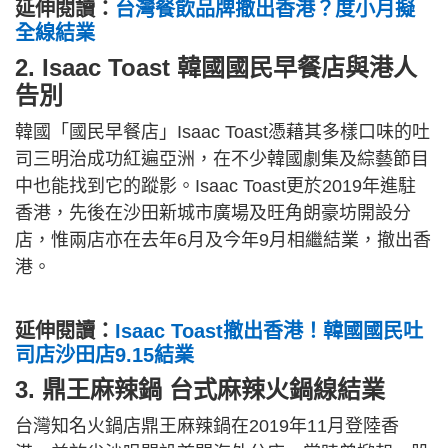
延伸閱讀：
台灣餐飲品牌撤出香港？度小月擬
全線結業
2. Isaac Toast 韓國國民早餐店與港人
告別
韓國「國民早餐店」Isaac Toast憑藉其多樣口味的吐
司三明治成功紅遍亞洲，在不少韓國劇集及綜藝節目
中也能找到它的蹤影。Isaac Toast更於2019年進駐
香港，先後在沙田新城市廣場及旺角朗豪坊開設分
店，惟兩店亦在去年6月及今年9月相繼結業，撤出香
港。
延伸閱讀：
Isaac Toast撤出香港！韓國國民吐
司店沙田店9.15結業
3. 鼎王麻辣鍋 台式麻辣火鍋線結業
台灣知名火鍋店鼎王麻辣鍋在2019年11月登陸香