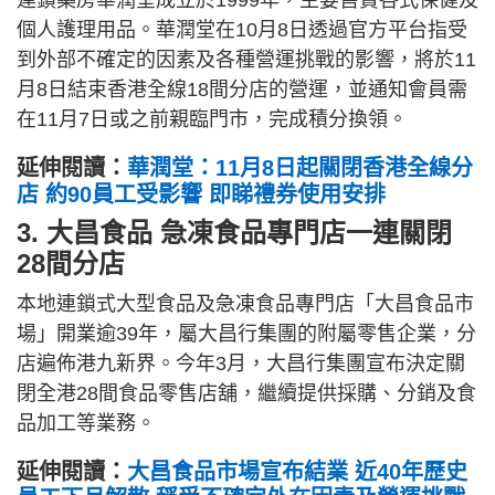
連鎖藥房華潤堂成立於1999年，主要售賣各式保健及
個人護理用品。華潤堂在10月8日透過官方平台指受
到外部不確定的因素及各種營運挑戰的影響，將於11
月8日結束香港全線18間分店的營運，並通知會員需
在11月7日或之前親臨門市，完成積分換領。
延伸閱讀：
華潤堂：11月8日起關閉香港全線分
店 約90員工受影響 即睇禮券使用安排
3. 大昌食品 急凍食品專門店一連關閉
28間分店
本地連鎖式大型食品及急凍食品專門店「大昌食品市
場」開業逾39年，屬大昌行集團的附屬零售企業，分
店遍佈港九新界。今年3月，大昌行集團宣布決定關
閉全港28間食品零售店舖，繼續提供採購、分銷及食
品加工等業務。
延伸閱讀：
大昌食品市場宣布結業 近40年歷史