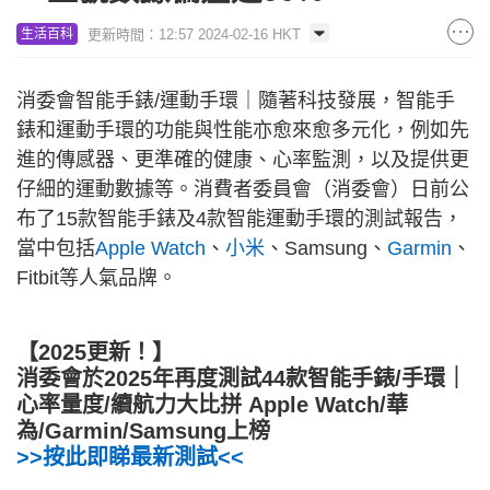
更新時間：12:57 2024-02-16 HKT
生活百科
消委會智能手錶/運動手環｜隨著科技發展，智能手
錶和運動手環的功能與性能亦愈來愈多元化，例如先
進的傳感器、更準確的健康、心率監測，以及提供更
仔細的運動數據等。消費者委員會（消委會）日前公
布了15款智能手錶及4款智能運動手環的測試報告，
當中包括
Apple Watch
、
小米
、Samsung、
Garmin
、
Fitbit等人氣品牌。
【2025更新！】
消委會於2025年再度測試44款智能手錶/手環｜
心率量度/續航力大比拼 Apple Watch/華
為/Garmin/Samsung上榜
>>按此即睇最新測試<<