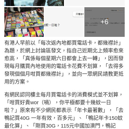
+6
有港人早前以「每次返內地都買電話卡，都幾襟計」
為題，於網上討論區發文，指自己近期北上頻率愈來
愈高，「真係每個星期六日都會上去一轉」，因而發
現每月購買內地使用的電話卡花費不划算，「去得多
發現個個月咁買都幾襟計」，並向一眾網民請教更抵
用的方案。
有網民認同樓主每月買電話卡的消費模式並不划算，
「咁買好貴wor（喎），你平極都要十幾蚊一日
啦？」原來有不少網民都表示「年卡最著數」，「去
鴨記買40G 一年有效，百多元」、「鴨記年卡150蚊
最化算」、「剛買30G，115元中國加澳門，鴨記