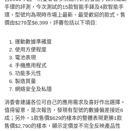
手環的評測，今次測試的15款智能手錶及4款智能手
環，型號均為現時市場上最新、最受歡迎的款式。售
價由$279至$6,399，評審包括以下項目:
運動數據準確度
使用方便程度
電池表現
手機應用程式
功能多元性
製造質量
網絡安全及私隱
消委會建議各位可自己的應用需求及喜好作出選擇。
值得留意，是次報告，發現有型號的數據偏差接近6
成；另外，1款售價$629的樣本的整體表現更勝1款
售價$2,790的樣本，顯示定價並不完全反映產品性