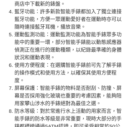
商店中下載新的錶盤。
藍牙功能：許多新款智能手錶都加入了獨立連接
藍牙功能，方便一眾運動愛好者在運動時亦可以
隨時連接藍牙耳機，播放音樂。
運動監測功能：運動監測功能為智能手錶眾多功
能中的重要一環，部分智能手錶能以動態感應器
偵測正在進行的運動種類，以紀錄最準確的身體
狀況和運動表現。
使用方便程度：在選購智能手錶前可先了解手錶
的操作模式和使用方法，以確保其使用方便程
度。
屏幕保護：智能手錶的物料是否耐刮、防撞、屏
幕是否採用強化玻璃也重要的考慮因素，能夠陪
用家攀山涉水的手錶絕對為最佳之選。
防水等級：對於常進行水上活動的用家而言，智
能手錶的防水等級是非常重要，現時大部分的手
錶都標榜通過5ATM認證，即可承受相當於50公