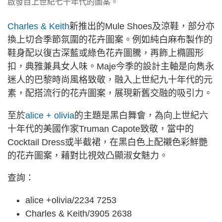
啟發自上世紀七十年代的圖案。
Charles & Keith
新推出的Mule Shoes及涼鞋，部分亦
換上切合季節氛圍的花卉圖案。例如純白麻布製作的
鞋身配以復古深藍或綠色花卉圖騰，再飾上橢圓形
扣，典雅兼具女人味。Maje今季的設計主軸是向雋永
迷人的巴黎時尚風格致敬，融入上世紀九十年代的元
素，配搭流行的花卉圖案，展現新舊交融的吸引力。
至於
alice + olivia
的主題是黑白舞會，為向上世紀六
十年代的美國作家Truman Capote致敬，當中的
Cocktail Dress或半截裙，在黑白色上配襯色彩鮮艷
的花卉圖案，藉對比視效凸顯淑女魅力。
查詢：
alice +olivia/2234 7253
Charles & Keith/3905 2638