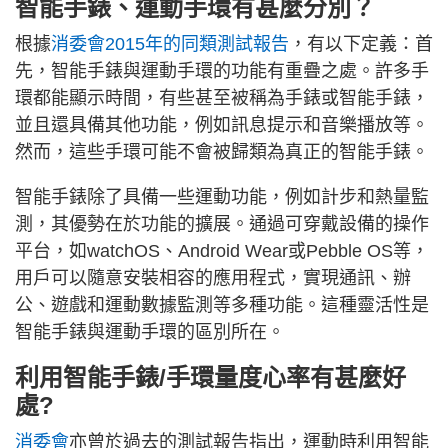
智能手錶、運動手環有甚麼分別？
根據
消委會2015年的同類測試報告
，有以下定義：首
先，智能手錶與運動手環的功能有重疊之處。許多手
環都能顯示時間，有些甚至被稱為手錶或智能手錶，
並且還具備其他功能，例如訊息提示和音樂播放等。
然而，這些手環可能不會被歸類為真正的智能手錶。
智能手錶除了具備一些運動功能，例如計步和熱量監
測，其優勢在於功能的擴展。通過可穿戴設備的操作
平台，如watchOS、Android Wear或Pebble OS等，
用戶可以隨意安裝相容的應用程式，實現通訊、辦
公、遊戲和運動數據監測等多種功能。這種靈活性是
智能手錶與運動手環的區別所在。
利用智能手錶/手環量度心率有甚麼好
處?
消委會
亦曾於過去的測試報告指出，運動時利用智能