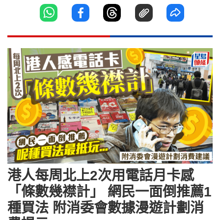
港人每周北上2次用電話月卡感
「條數幾襟計」 網民一面倒推薦1
種買法 附消委會數據漫遊計劃消