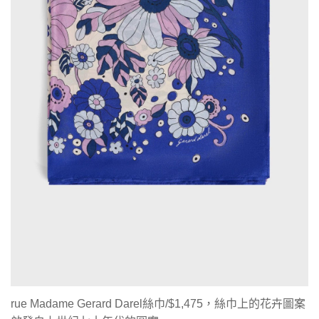
rue Madame Gerard Darel絲巾/$1,475，絲巾上的花卉圖案