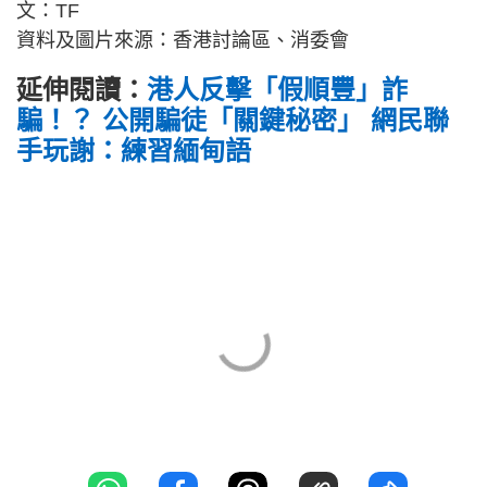
文：TF
資料及圖片來源：香港討論區、消委會
延伸閱讀：
港人反擊「假順豐」詐
騙！？ 公開騙徒「關鍵秘密」 網民聯
手玩謝：練習緬甸語