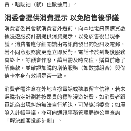
買，唔駛袖（就）住數據用」。
消委會提供消費提示 以免陷售後爭議
消費者委員會就消費者外遊前，向本地電訊商購買數
據漫遊服務計劃提供消費提示，以免於售後出現爭
議。消費者應仔細閱讀由電訊商發出的短訊及電郵，
若不同意服務變更應立即反對。電話卡於到期後服務
會終止，餘額會作廢，續用需及時充值。購買前應了
解條款，並確認加購的增值服務（如數據組合）與儲
值卡本身有效期是否一致。
消費者需注意在外地直撥電話或聽取留言信箱，若未
選購指定計劃將按昂貴的標準漫遊計費。如消費者跟
電訊商出現糾紛無法自行解決，可聯絡消委會；如屬
陷入計帳爭議，亦可向通訊事務管理局辦公室查詢
「解決顧客投訴計劃」。