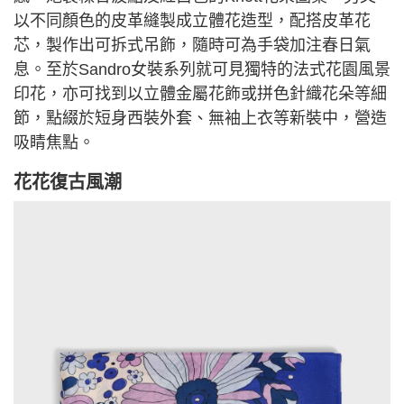
以不同顏色的皮革縫製成立體花造型，配搭皮革花
芯，製作出可拆式吊飾，隨時可為手袋加注春日氣
息。至於Sandro女裝系列就可見獨特的法式花園風景
印花，亦可找到以立體金屬花飾或拼色針織花朵等細
節，點綴於短身西裝外套、無袖上衣等新裝中，營造
吸睛焦點。
花花復古風潮