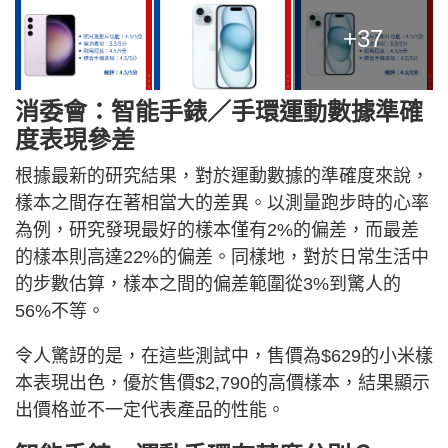
+37
消委會：智能手錶／手環運動數據準確
度表現參差
根據最新的研究結果，對於運動數據的準確度來說，
樣本之間存在著相當大的差異。以測量跑步時的心率
為例，研究發現最好的樣本僅有2%的偏差，而最差
的樣本則高達22%的偏差。同樣地，對於日常生活中
的步數估算，樣本之間的偏差範圍從3%到驚人的
56%不等。
令人驚訝的是，在這些測試中，售價為$629的小米樣
本表現出色，優於售價$2,790的高價樣本，結果顯示
出價格並不一定代表產品的性能。