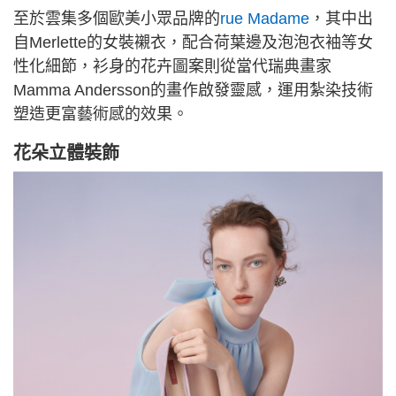
至於雲集多個歐美小眾品牌的
rue Madame
，其中出
自Merlette的女裝襯衣，配合荷葉邊及泡泡衣袖等女
性化細節，衫身的花卉圖案則從當代瑞典畫家
Mamma Andersson的畫作啟發靈感，運用紮染技術
塑造更富藝術感的效果。
花朵立體裝飾