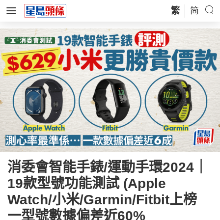
繁
简
消委會智能手錶/運動手環2024｜
19款型號功能測試 (Apple
Watch/小米/Garmin/Fitbit上榜
一型號數據偏差近60%