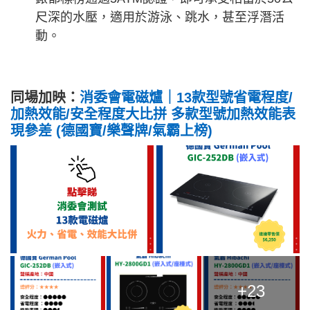
尺深的水壓，適用於游泳、跳水，甚至浮潛活
動。
同場加映：
消委會電磁爐｜13款型號省電程度/
加熱效能/安全程度大比拼 多款型號加熱效能表
現參差 (德國寶/樂聲牌/氣霸上榜)
+23