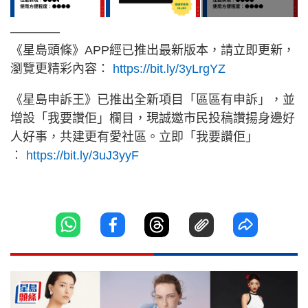
————
《星島頭條》APP經已推出最新版本，請立即更新，
瀏覽更精彩內容：
https://bit.ly/3yLrgYZ
《星島申訴王》已推出全新項目「區區有申訴」，並
增設「我要讚佢」欄目，現誠邀市民投稿讚揚身邊好
人好事，共建更有愛社區。立即「我要讚佢」
︰
https://bit.ly/3uJ3yyF