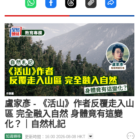
盧家彥 - 《活山》作者反覆走入山
區 完全融入自然 身體竟有這變
化？｜自然札記
更新時間：16:00 2026-08-08 HKT
知識轉移