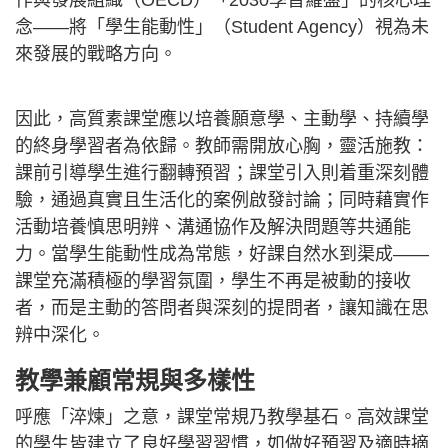
作與發展組織（OECD）「2030學習羅盤」的核心理
念——將「學生能動性」（Student Agency）視為未
來發展的戰略方向。
因此，高質素課堂應以培養願意學、主動學、持續學
的終身學習者為依歸。教師需開放心胸，靈活施教：
課前引導學生進行翻轉預習；課堂引入則着重深刻體
驗，通過真實且生活化的案例啟發討論；同時藉實作
活動培養慎思明辨、溝通協作及解決問題等共通能
力。當學生能動性成為常態，好課自然水到渠成——
課堂充滿積極的學習氛圍，學生不再是被動的接收
者，而是主動的答問者與深刻的提問者，讓知識在思
辨中深化。
教學兼顧常規與多樣性
呼應「淬煉」之意，課堂常規乃教學基石。高效課堂
的學生皆建立了良好學習習慣，如做好預習及適時摘