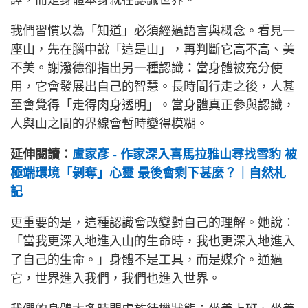
我們習慣以為「知道」必須經過語言與概念。看見一
座山，先在腦中說「這是山」，再判斷它高不高、美
不美。謝潑德卻指出另一種認識：當身體被充分使
用，它會發展出自己的智慧。長時間行走之後，人甚
至會覺得「走得肉身透明」。當身體真正參與認識，
人與山之間的界線會暫時變得模糊。
延伸閱讀：
盧家彥 - 作家深入喜馬拉雅山尋找雪豹 被
極端環境「剝奪」心靈 最後會剩下甚麼？｜自然札
記
更重要的是，這種認識會改變對自己的理解。她說：
「當我更深入地進入山的生命時，我也更深入地進入
了自己的生命。」身體不是工具，而是媒介。通過
它，世界進入我們，我們也進入世界。