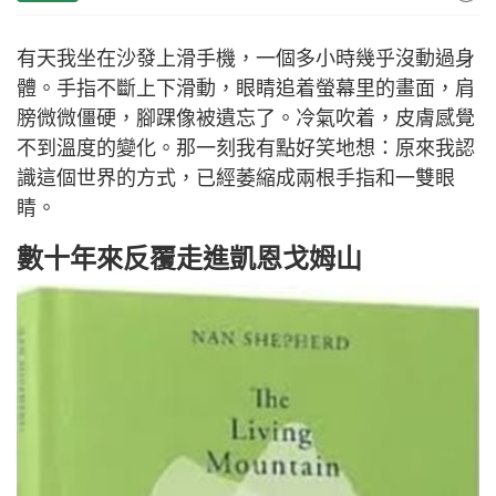
有天我坐在沙發上滑手機，一個多小時幾乎沒動過身
體。手指不斷上下滑動，眼睛追着螢幕里的畫面，肩
膀微微僵硬，腳踝像被遺忘了。冷氣吹着，皮膚感覺
不到溫度的變化。那一刻我有點好笑地想：原來我認
識這個世界的方式，已經萎縮成兩根手指和一雙眼
睛。
數十年來反覆走進凱恩戈姆山