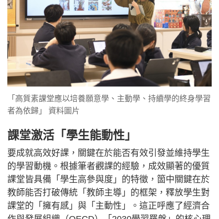
「高質素課堂應以培養願意學、主動學、持續學的終身學習
者為依歸」 資料圖片
課堂激活「學生能動性」
要成就高效好課，關鍵在於能否有效引發並維持學生
的學習動機。根據筆者觀課的經驗，成效顯著的優質
課堂皆具備「學生高參與度」的特徵，箇中關鍵在於
教師能否打破傳統「教師主導」的框架，釋放學生對
課堂的「擁有感」與「主動性」。這正呼應了經濟合