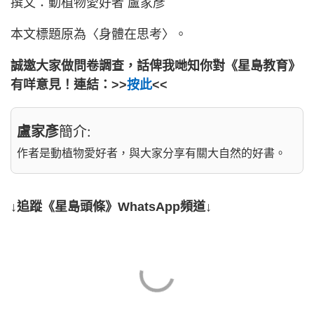
撰文：動植物愛好者 盧家彥
本文標題原為〈身體在思考〉。
誠邀大家做問卷調查，話俾我哋知你對《星島教育》
有咩意見！連結：>>
按此
<<
盧家彥
簡介:
作者是動植物愛好者，與大家分享有關大自然的好書。
↓追蹤《星島頭條》WhatsApp頻道↓