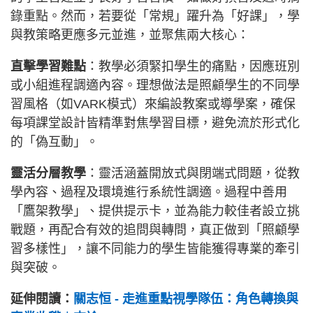
錄重點。然而，若要從「常規」躍升為「好課」，學
與教策略更應多元並進，並聚焦兩大核心：
直擊學習難點
：教學必須緊扣學生的痛點，因應班別
或小組進程調適內容。理想做法是照顧學生的不同學
習風格（如VARK模式）來編設教案或導學案，確保
每項課堂設計皆精準對焦學習目標，避免流於形式化
的「偽互動」。
靈活分層教學
：靈活涵蓋開放式與閉端式問題，從教
學內容、過程及環境進行系統性調適。過程中善用
「鷹架教學」、提供提示卡，並為能力較佳者設立挑
戰題，再配合有效的追問與轉問，真正做到「照顧學
習多樣性」，讓不同能力的學生皆能獲得專業的牽引
與突破。
延伸閱讀：
關志恒 - 走進重點視學隊伍：角色轉換與