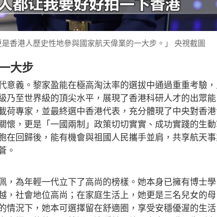
是香港人歷史性地參與國家航天偉業的一大步。」 央視截圖
一大步
代意義。黎家盈能在極高淘汰率的選拔中通過重重考驗，
級乃至世界級的頂尖水平，展現了香港科研人才的出眾能
載荷專家，並最終選中香港代表，充分體現了中央對香港
關懷，更是「一國兩制」政策切切實實、成功實踐的生動
胞在回歸後，能有機會與祖國人民攜手並肩，共享航天事
蒼。
佩，為年輕一代立下了高尚的榜樣。她本身已擁有博士學
越，社會地位高尚；在家庭生活上，她更是三名兒女的母
的情況下，她本可選擇留在舒適圈，享受安穩優渥的生活