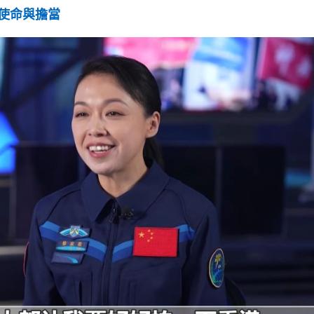
使命與擔當