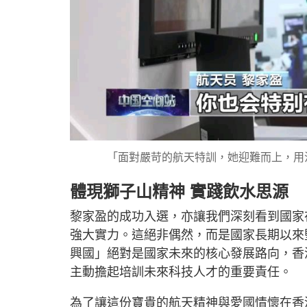
「面對嚴苛的航天特訓，她迎難而上，用
體現獅子山精神 實踐飲水思源
黎家盈的成功入選，亦讓我們深刻看到國家
強大實力。這絕非偶然，而是國家長期以來
興國」絕對是國家未來的核心發展路向，香
主動擔起培訓未來科技人才的重要責任。
為了讓這份寶貴的航天精神與愛國情懷在香