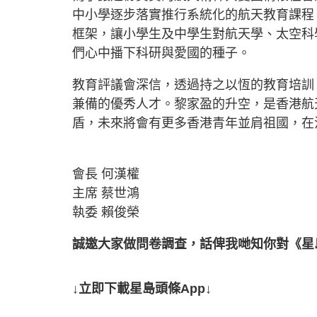
中小學逐步落實推行系統化的航天教育課程
框架，讓小學生及中學生對航天學、太空科
們心中播下科研與愛國的種子。
教育評議會深信，透過持之以恆的教育培訓
兼備的優秀人才。黎家盈的升空，是香港航
盾，未來將會有更多香港青年並肩祖國，在
會長 何漢權
主席 蔡世鴻
執委 賴俊榮
誠邀大家做問卷調查，話俾我哋知你對《星
↓立即下載星島頭條App↓