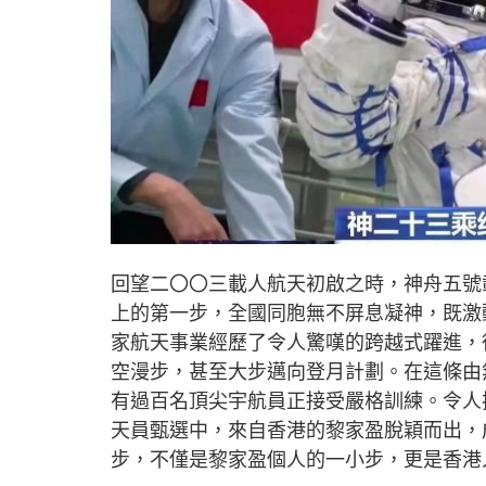
回望二〇〇三載人航天初啟之時，神舟五號
上的第一步，全國同胞無不屏息凝神，既激
家航天事業經歷了令人驚嘆的跨越式躍進，
空漫步，甚至大步邁向登月計劃。在這條由
有過百名頂尖宇航員正接受嚴格訓練。令人
天員甄選中，來自香港的黎家盈脫穎而出，
步，不僅是黎家盈個人的一小步，更是香港