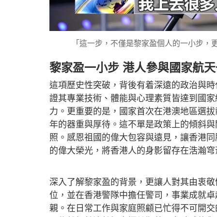
「這一步，不僅是黎家盈個人的一小步，更
黎家盈一小步 港人參與國家航天
這項歷史性突破，背後有着深遠的政治與時
證其專業技術、體能與心理素質皆達到國家
力。更重要的是，國家首次在港澳地區選拔
年的器重與厚待。這不單是政策上的傾斜與
照。感恩祖國的偉大包容與遠見，讓香港同
的偉大榮光，將香港人的身影留存在浩瀚穹
深入了解黎家盈的背景，更讓人對其由衷敬
位，並在香港警隊中擔任警司，事業成就卓
親。在日常工作與家庭照顧已忙得不可開交