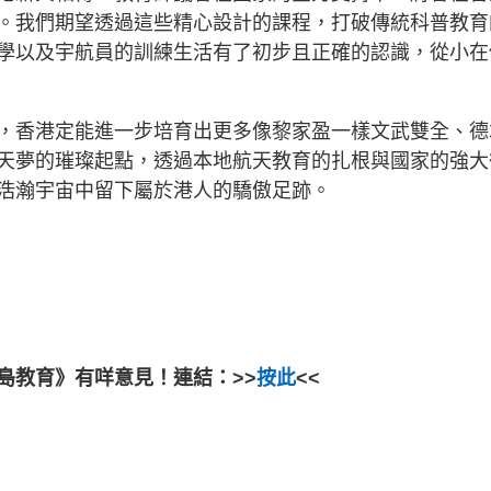
。我們期望透過這些精心設計的課程，打破傳統科普教育
學以及宇航員的訓練生活有了初步且正確的認識，從小在
，香港定能進一步培育出更多像黎家盈一樣文武雙全、德
天夢的璀璨起點，透過本地航天教育的扎根與國家的強大
浩瀚宇宙中留下屬於港人的驕傲足跡。
島教育》有咩意見！連結：>>
按此
<<