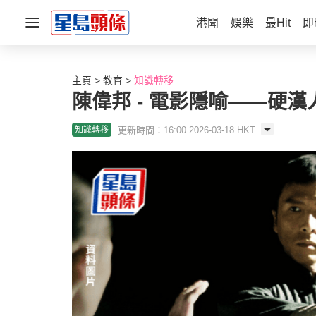
港聞
娛樂
最Hit
即
主頁
教育
知識轉移
陳偉邦 - 電影隱喻——硬
更新時間：16:00 2026-03-18 HKT
知識轉移