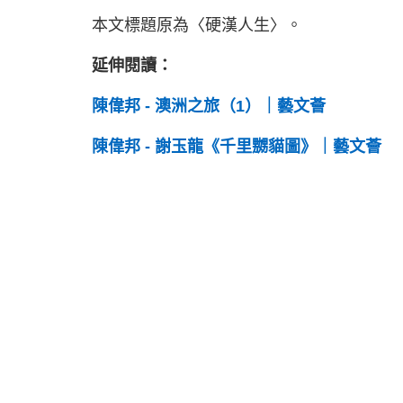
本文標題原為〈硬漢人生〉。
延伸閱讀：
陳偉邦 - 澳洲之旅（1）｜藝文薈
陳偉邦 - 謝玉龍《千里嬲貓圖》｜藝文薈