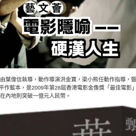
片，由葉偉信執導，動作導演洪金寶，梁小熊任動作指導，
作藍本，是2009年第28屆香港電影金像獎「最佳電影
而在內地則突破一億元人民幣。