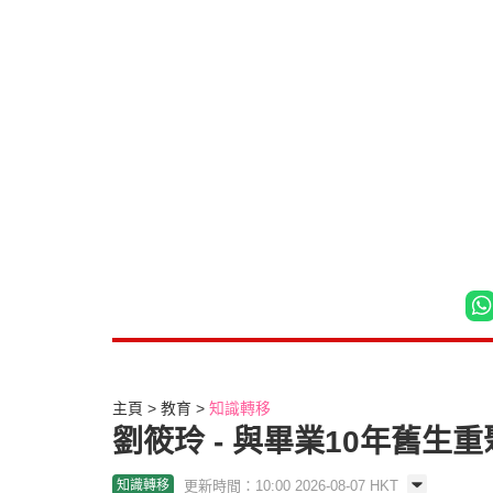
主頁
教育
知識轉移
劉筱玲 - 與畢業10年舊
更新時間：10:00 2026-08-07 HKT
知識轉移