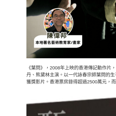
《葉問》，2008年上映的香港傳記動作
丹、熊黛林主演。以一代詠春宗師葉問的生平
獲獎影片。香港票房錄得超過2500萬元，