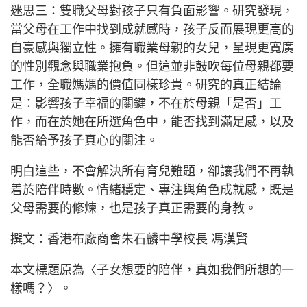
迷思三：雙職父母對孩子只有負面影響。研究發現，
當父母在工作中找到成就感時，孩子反而展現更高的
自豪感與獨立性。擁有職業母親的女兒，呈現更寬廣
的性別觀念與職業抱負。但這並非鼓吹每位母親都要
工作，全職媽媽的價值同樣珍貴。研究的真正結論
是：影響孩子幸福的關鍵，不在於母親「是否」工
作，而在於她在所選角色中，能否找到滿足感，以及
能否給予孩子真心的關注。
明白這些，不會解決所有育兒難題，卻讓我們不再執
着於陪伴時數。情緒穩定、專注與角色成就感，既是
父母需要的修煉，也是孩子真正需要的身教。
撰文：香港布廠商會朱石麟中學校長 馮漢賢
本文標題原為〈子女想要的陪伴，真如我們所想的一
樣嗎？〉。