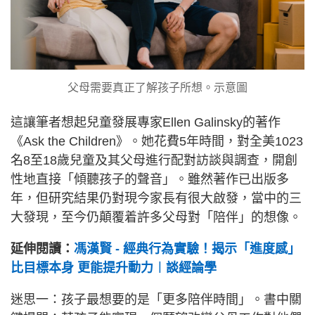
父母需要真正了解孩子所想。示意圖
這讓筆者想起兒童發展專家Ellen Galinsky的著作
《Ask the Children》。她花費5年時間，對全美1023
名8至18歲兒童及其父母進行配對訪談與調查，開創
性地直接「傾聽孩子的聲音」。雖然著作已出版多
年，但研究結果仍對現今家長有很大啟發，當中的三
大發現，至今仍顛覆着許多父母對「陪伴」的想像。
延伸閱讀：
馮漢賢 - 經典行為實驗！揭示「進度感」
比目標本身 更能提升動力︱談經論學
迷思一：孩子最想要的是「更多陪伴時間」。書中關