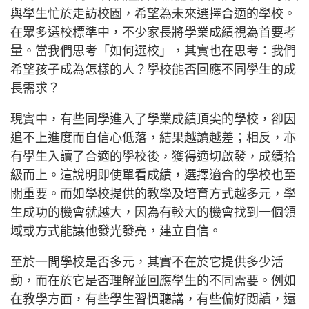
與學生忙於走訪校園，希望為未來選擇合適的學校。
在眾多選校標準中，不少家長將學業成績視為首要考
量。當我們思考「如何選校」，其實也在思考：我們
希望孩子成為怎樣的人？學校能否回應不同學生的成
長需求？
現實中，有些同學進入了學業成績頂尖的學校，卻因
追不上進度而自信心低落，結果越讀越差；相反，亦
有學生入讀了合適的學校後，獲得適切啟發，成績拾
級而上。這說明即使單看成績，選擇適合的學校也至
關重要。而如學校提供的教學及培育方式越多元，學
生成功的機會就越大，因為有較大的機會找到一個領
域或方式能讓他發光發亮，建立自信。
至於一間學校是否多元，其實不在於它提供多少活
動，而在於它是否理解並回應學生的不同需要。例如
在教學方面，有些學生習慣聽講，有些偏好閱讀，還