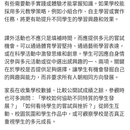
有些需要動手實踐或體驗才能掌握知識。如果學校能
採用多元教學策略，例如小組合作、自主學習或實作
任務，將更有助提升不同學生的學習興趣和效果。
課外活動也不應只是填補時間，而應提供多元的嘗試
機會。可以通過體育學習堅持、通過藝術學習表達，
或在科學活動中激發思維和創意。學生可因應自身情
況參與多元活動或從中選出感興趣的一、兩項。關鍵
在於學校是否提供足夠選擇，讓學生有機會發掘自己
的興趣與能力，而非要求所有人朝相同方向發展。
家長在收集學校數據、比較公開試成績之餘，參觀時
也可多詢問：「學校如何協助不同特質的學生發
展？」「如何看待學生的嘗試與挫折？」從師生互
動、校園氛圍和學生作品中，或可觀察學校是否真正
重視學生的多元成長。