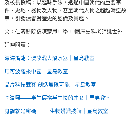
及校長撰稿，以趣味手法，透過中國朝代的重要事
件、史地、器物及人物，甚至朝代人物之超越時空故
事，引發讀者對歷史的認識及興趣。
文：仁濟醫院羅陳楚思中學 中國歷史科老師姚世外
延伸閱讀：
深海潛龍︰漫談載人潛水器｜星島教室
馬可波羅來中國｜星島教室
晶片科技競賽 創造無限可能｜星島教室
李清照——半生優裕半生悽的才女｜星島教室
身體就是密碼 —— 生物辨識技術｜星島教室