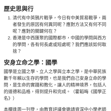
歷史思與行
清代有中英鴉片戰爭，今日有中美貿易戰爭，兩
者發生的原因有何異同呢？應對方法又有何不同
呢？應對的關鍵何在？
香港是中西匯聚的國際都巿，中國的學問與西方
的學問，各有何長處或短處呢？我們應該如何取
捨？
安身立命之學：國學
國學是立國之學、立人之學與立本之學，是中華民族
數千年賴以生存的學問，也是我們自己安身立命的學
問，是生命的實踐和教化，讓人的精神境界，包括人
的道德和品格，得到提升和完成。（霍韜晦《國學正
名》）
本欄逢周一刊登，由教育評議會邀請資深中小學老師