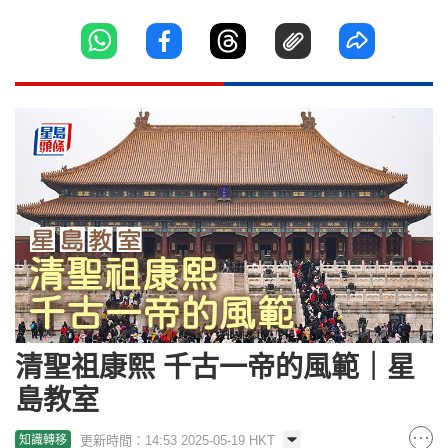
清聖祖康熙 千古一帝的風範｜星
島教室
更新時間：14:53 2025-05-19 HKT
知識轉移