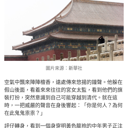
圖片來源：新華社
空氣中飄來陣陣檀香，遠處傳來悠揚的鐘聲。他躲在
假山後面，看着來來往往的宮女太監，看到他們的旗
裝打扮，突然意識到自己可能穿越到清代。就在這
時，一把威嚴的聲音在身後響起：「你是何人？為何
在此鬼鬼祟祟？」
評仔轉身，看到一個身穿明黃色龍袍的中年男子正注