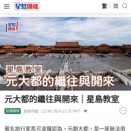
繁
简
元大都的繼往與開來｜星島教室
更新時間：12:48 2024-11-25 HKT
知識轉移
著名旅行家馬可波羅認為，元朝大都，是一座無法用