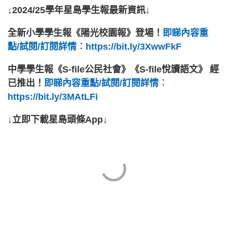
↓2024/25學年星島學生報最新資訊↓
全新小學學生報《陽光校園報》登場！
即睇內容重
點/試閱/訂閱詳情︰https://bit.ly/3XwwFkF
中學學生報《S-file公民社會》《S-file悅讀語文》 經
已推出！
即睇內容重點/試閱/訂閱詳情︰
https://bit.ly/3MAtLFi
↓立即下載星島頭條App↓